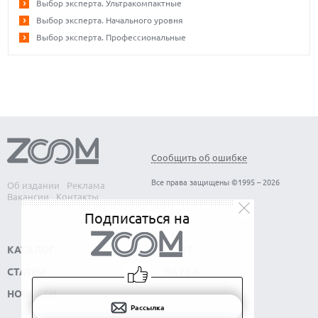
Выбор эксперта. Ультракомпактные
Выбор эксперта. Начального уровня
Выбор эксперта. Профессиональные
Сообщить об ошибке
Все права защищены ©1995 – 2026
Об издании
Реклама
Вакансии
Контакты
Подписаться на
КАТАЛОГ
СОФТ
СТАТЬИ
НАУКА
НОВОСТИ
Рассылка