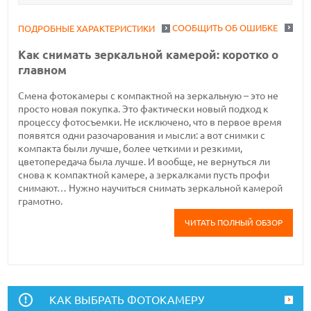
СООБЩИТЬ ОБ ОШИБКЕ
ПОДРОБНЫЕ ХАРАКТЕРИСТИКИ
Как снимать зеркальной камерой: коротко о
главном
Смена фотокамеры с компактной на зеркальную – это не
просто новая покупка. Это фактически новый подход к
процессу фотосъемки. Не исключено, что в первое время
появятся одни разочарования и мысли: а вот снимки с
компакта были лучше, более четкими и резкими,
цветопередача была лучше. И вообще, не вернуться ли
снова к компактной камере, а зеркалками пусть профи
снимают… Нужно научиться снимать зеркальной камерой
грамотно.
ЧИТАТЬ ПОЛНЫЙ ОБЗОР
КАК ВЫБРАТЬ ФОТОКАМЕРУ