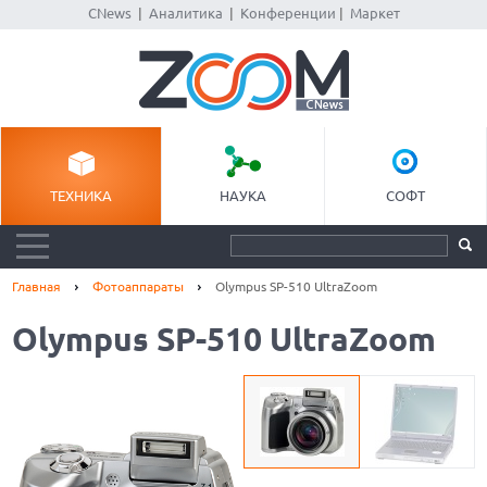
CNews
|
Аналитика
|
Конференции
|
Маркет
ТЕХНИКА
НАУКА
СОФТ
Главная
Фотоаппараты
Olympus SP-510 UltraZoom
Olympus SP-510 UltraZoom