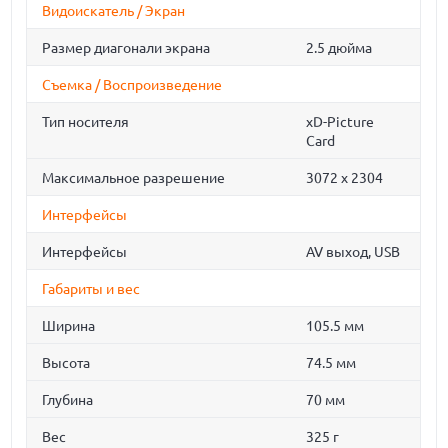
Видоискатель / Экран
Размер диагонали экрана
2.5 дюйма
Съемка / Воспроизведение
Тип носителя
xD-Picture
Card
Максимальное разрешение
3072 x 2304
Интерфейсы
Интерфейсы
AV выход, USB
Габариты и вес
Ширина
105.5 мм
Высота
74.5 мм
Глубина
70 мм
Вес
325 г