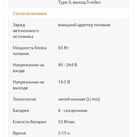
Type II, выход S-video
Система питания
Заряд
внешний адаптер питания
автономного
источника
Мощность блока
65 Вт
питания
Напряжение на
90 - 264 В
входе
Напряжение на
19.5 В
выходе
Технология
литий-ионная (Li-Ion)
Батарея
6 - секционная
Емкость батареи
53 Втчас
Время
5.13 ч.