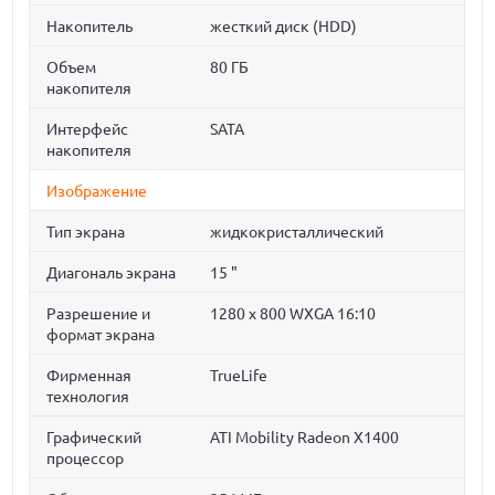
Накопитель
жесткий диск (HDD)
Объем
80 ГБ
накопителя
Интерфейс
SATA
накопителя
Изображение
Тип экрана
жидкокристаллический
Диагональ экрана
15 "
Разрешение и
1280 x 800 WXGA 16:10
формат экрана
Фирменная
TrueLife
технология
Графический
ATI Mobility Radeon X1400
процессор