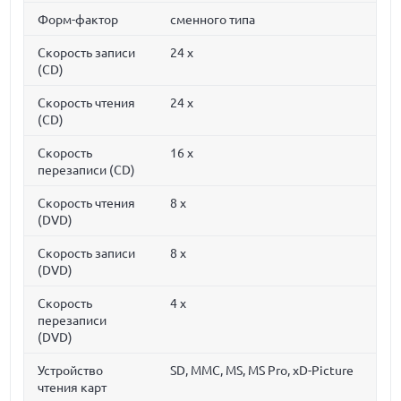
Форм-фактор
сменного типа
Скорость записи
24 x
(CD)
Скорость чтения
24 x
(CD)
Скорость
16 x
перезаписи (CD)
Скорость чтения
8 x
(DVD)
Скорость записи
8 x
(DVD)
Скорость
4 x
перезаписи
(DVD)
Устройство
SD, MMC, MS, MS Pro, xD-Picture
чтения карт