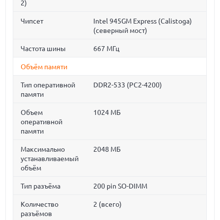
2)
Чипсет
Intel 945GM Express (Calistoga)
(северный мост)
Частота шины
667 МГц
Объём памяти
Тип оперативной
DDR2-533 (PC2-4200)
памяти
Объем
1024 МБ
оперативной
памяти
Максимально
2048 МБ
устанавливаемый
объём
Тип разъёма
200 pin SO-DIMM
Количество
2 (всего)
разъёмов