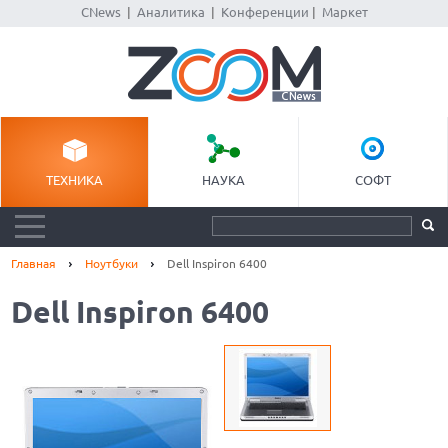
CNews
|
Аналитика
|
Конференции
|
Маркет
ТЕХНИКА
НАУКА
СОФТ
Главная
Ноутбуки
Dell Inspiron 6400
Dell Inspiron 6400