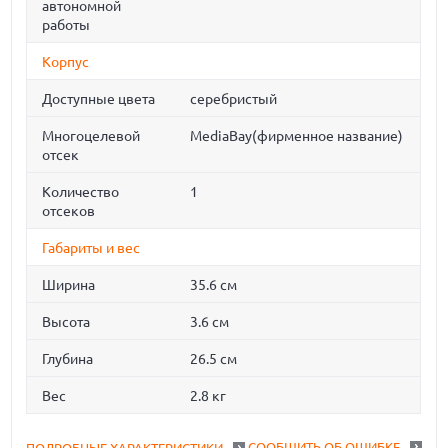
автономной
работы
Корпус
Доступные цвета
серебристый
Многоцелевой
MediaBay(фирменное название)
отсек
Количество
1
отсеков
Габариты и вес
Ширина
35.6 см
Высота
3.6 см
Глубина
26.5 см
Вес
2.8 кг
СООБЩИТЬ ОБ ОШИБКЕ