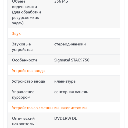
Объем
256 МБ
видеопамяти
(для обработки
ресурсоемких
задач)
Звук
Звуковые
стереодинамики
устройства
Особенности
Sigmatel STAC9750
Устройства ввода
Устройство ввода
клавиатура
Управление
сенсорная панель
курсором
Устройства со сменными накопителями
Оптический
DVD±RW DL
накопитель