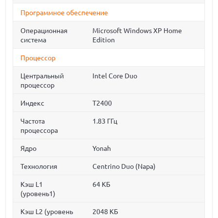
Программное обеспечение
Операционная
Microsoft Windows XP Home
система
Edition
Процессор
Центральный
Intel Core Duo
процессор
Индекс
T2400
Частота
1.83 ГГц
процессора
Ядро
Yonah
Технология
Centrino Duo (Napa)
Кэш L1
64 КБ
(уровень1)
Кэш L2 (уровень
2048 КБ