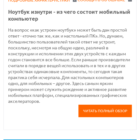
ПОДРОБНЫЕ ХАРАКТЕРИСТИКИ
Ноутбук изнутри - из чего состоит мобильный
компьютер
На вопрос «как устроен ноутбук» может быть дан простой
ответ - «точно так же, как и настольный ПК». Но, думаем,
большинство пользователей такой ответ не устроит,
поскольку, несмотря на общую идею, различий в
конструкции и исполнении этих двух устройств с каждым
годом становится все больше. Если раньше производители
считали в порядке вещей использовать и в тех и в других
устройствах одинаковые компоненты, то сегодня такая
практика себя исчерпала. Для настольных компьютеров
одно, для мобильных – другое. Здесь самым ярким
примером может служить рождение и активное развитие
мобильных платформ, специализированных графических
акселераторов.
ЧИТАТЬ ПОЛНЫЙ ОБЗОР