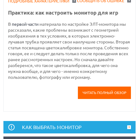
СООБЩИТЬ ОБ ОШИБКЕ
ПОДРОБНЫЕ ХАРАКТЕРИСТИКИ
Практика: как настроить монитор для игр
В
первой части
материала по настройке ЭЛТ-монитора мы
рассказали, какие проблемы возникают с геометрией
изображения в тех условиях, в которых электронно-
лучавая трубка проявляет свои наилучшие стороны. Вторая
статья посвящена цветокалибровке монитора. Собственно
говоря, ее и следует делать только после проведения всех
ранее рассмотренных настроек. Но сначала давайте
разберемся, что такое цветокалибровка, для чего она
нужна вообще, и для чего - именно конкретному
пользователю, фотографу или игроману.
ЧИТАТЬ ПОЛНЫЙ ОБЗОР
КАК ВЫБРАТЬ МОНИТОР