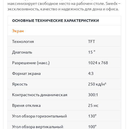
максимизирует свободное место на рабочем столе. Swedx –
эксклюзивность, качество и надежность для дома и офиса.
ОСНОВНЫЕ ТЕХНИЧЕСКИЕ ХАРАКТЕРИСТИКИ
Экран
Технология
TFT
Диагональ
15 "
Разрешение (макс.)
1024 x 768
Формат экрана
4:3
Яркость
250 кд/м²
Контрастность динамическая
300:1
Время отклика
25 мс
Угол обзора горизонтальный
130°
Угол обзора вертикальный
100°