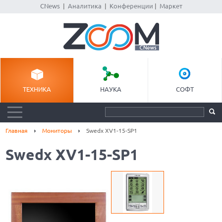
CNews
|
Аналитика
|
Конференции
|
Маркет
ТЕХНИКА
НАУКА
СОФТ
Главная
Мониторы
Swedx XV1-15-SP1
Swedx XV1-15-SP1