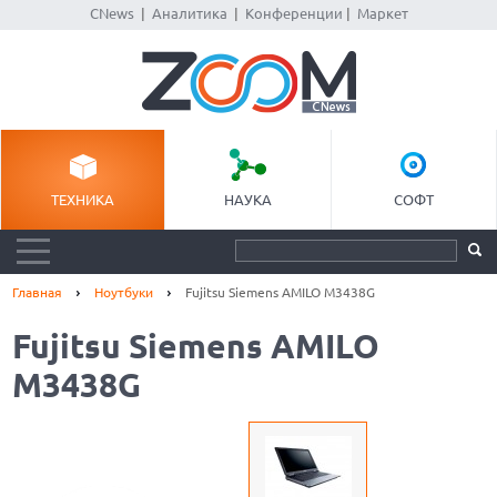
CNews
|
Аналитика
|
Конференции
|
Маркет
ТЕХНИКА
НАУКА
СОФТ
Главная
Ноутбуки
Fujitsu Siemens AMILO M3438G
Fujitsu Siemens AMILO
M3438G