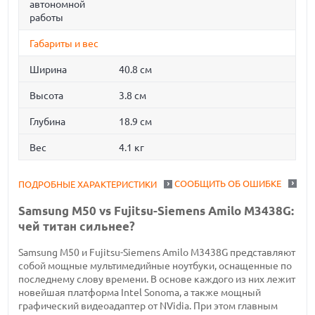
автономной
работы
Габариты и вес
Ширина
40.8 см
Высота
3.8 см
Глубина
18.9 см
Вес
4.1 кг
СООБЩИТЬ ОБ ОШИБКЕ
ПОДРОБНЫЕ ХАРАКТЕРИСТИКИ
Samsung M50 vs Fujitsu-Siemens Amilo M3438G:
чей титан сильнее?
Samsung M50 и Fujitsu-Siemens Amilo M3438G представляют
собой мощные мультимедийные ноутбуки, оснащенные по
последнему слову времени. В основе каждого из них лежит
новейшая платформа Intel Sonoma, а также мощный
графический видеоадаптер от NVidia. При этом главным