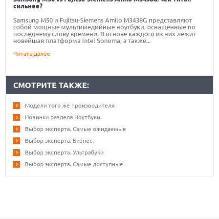
сильнее?
Samsung M50 и Fujitsu-Siemens Amilo M3438G представляют
собой мощные мультимедийные ноутбуки, оснащенные по
последнему слову времени. В основе каждого из них лежит
новейшая платформа Intel Sonoma, а также...
Читать далее
СМОТРИТЕ ТАКЖЕ:
Модели того же производителя
Новинки раздела Ноутбуки.
Выбор эксперта. Самые ожидаемые
Выбор эксперта. Бизнес
Выбор эксперта. Ультрабуки
Выбор эксперта. Самые доступные