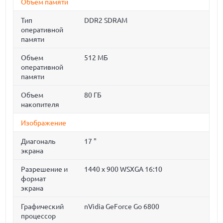
Объём памяти
Тип
DDR2 SDRAM
оперативной
памяти
Объем
512 МБ
оперативной
памяти
Объем
80 ГБ
накопителя
Изображение
Диагональ
17 "
экрана
Разрешение и
1440 x 900 WSXGA 16:10
формат
экрана
Графический
nVidia GeForce Go 6800
процессор