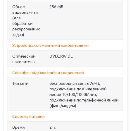
Объем
256 МБ
видеопамяти
(для
обработки
ресурсоемких
задач)
Устройства со сменными накопителями
Оптический
DVD±RW DL
накопитель
Способы подключения и соединения
Тип сети
беспроводная связь Wi-Fi,
подключение по выделенной
линии 10/100/1000МБит,
подключение по телефонной линии
(факс/модем)
Система питания
Время
2 ч.