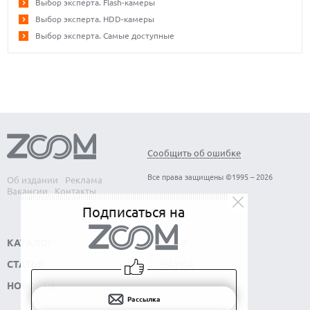
Выбор эксперта. Flash-камеры
Выбор эксперта. HDD-камеры
Выбор эксперта. Самые доступные
Сообщить об ошибке
Все права защищены ©1995 – 2026
Об издании
Реклама
Вакансии
Контакты
Подписаться на
КАТАЛОГ
СОФТ
СТАТЬИ
НАУКА
НОВОСТИ
Рассылка