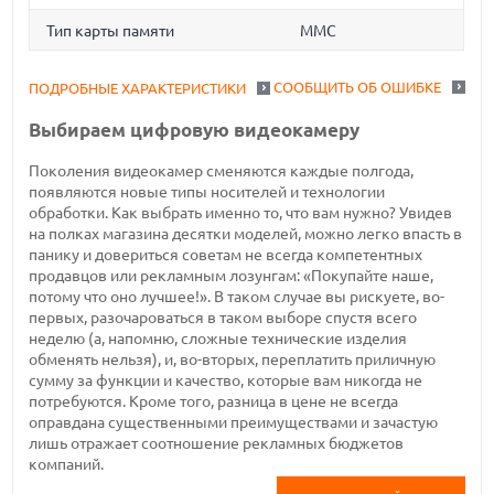
Тип карты памяти
MMC
СООБЩИТЬ ОБ ОШИБКЕ
ПОДРОБНЫЕ ХАРАКТЕРИСТИКИ
Выбираем цифровую видеокамеру
Поколения видеокамер сменяются каждые полгода,
появляются новые типы носителей и технологии
обработки. Как выбрать именно то, что вам нужно? Увидев
на полках магазина десятки моделей, можно легко впасть в
панику и довериться советам не всегда компетентных
продавцов или рекламным лозунгам: «Покупайте наше,
потому что оно лучшее!». В таком случае вы рискуете, во-
первых, разочароваться в таком выборе спустя всего
неделю (а, напомню, сложные технические изделия
обменять нельзя), и, во-вторых, переплатить приличную
сумму за функции и качество, которые вам никогда не
потребуются. Кроме того, разница в цене не всегда
оправдана существенными преимуществами и зачастую
лишь отражает соотношение рекламных бюджетов
компаний.