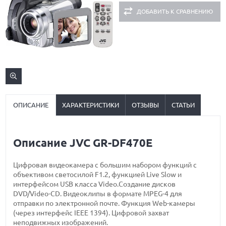
ДОБАВИТЬ К СРАВНЕНИЮ
ОПИСАНИЕ
ХАРАКТЕРИСТИКИ
ОТЗЫВЫ
СТАТЬИ
Описание JVC GR-DF470E
Цифровая видеокамера с большим набором функций с
объективом светосилой F1.2, функцией Live Slow и
интерфейсом USB класса Video.Создание дисков
DVD/Video-CD. Видеоклипы в формате MPEG-4 для
отправки по электронной почте. Функция Web-камеры
(через интерфейс IEEE 1394). Цифровой захват
неподвижных изображений.