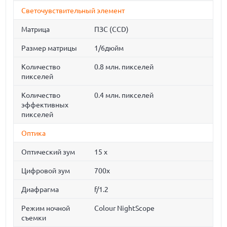
Светочувствительный элемент
Матрица
ПЗС (CCD)
Размер матрицы
1/6дюйм
Количество
0.8 млн. пикселей
пикселей
Количество
0.4 млн. пикселей
эффективных
пикселей
Оптика
Оптический зум
15 x
Цифровой зум
700х
Диафрагма
f/1.2
Режим ночной
Colour NightScope
съемки