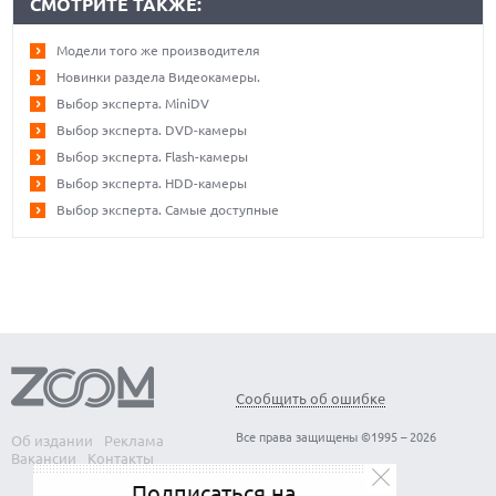
СМОТРИТЕ ТАКЖЕ:
Модели того же производителя
Новинки раздела Видеокамеры.
Выбор эксперта. MiniDV
Выбор эксперта. DVD-камеры
Выбор эксперта. Flash-камеры
Выбор эксперта. HDD-камеры
Выбор эксперта. Самые доступные
Сообщить об ошибке
Все права защищены ©1995 – 2026
Об издании
Реклама
Вакансии
Контакты
Подписаться на