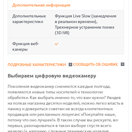
Дополнительная информация
Дополнительные
Функция Live Slow (замедления
характеристики
в реальном времени),
Трехмерное устранение помех
(3D NR)
Функция веб-
камеры
СООБЩИТЬ ОБ ОШИБКЕ
ПОДРОБНЫЕ ХАРАКТЕРИСТИКИ
Выбираем цифровую видеокамеру
Поколения видеокамер сменяются каждые полгода,
появляются новые типы носителей и технологии
обработки. Как выбрать именно то, что вам нужно? Увидев
на полках магазина десятки моделей, можно легко впасть в
панику и довериться советам не всегда компетентных
продавцов или рекламным лозунгам: «Покупайте наше,
потому что оно лучшее!». В таком случае вы рискуете, во-
первых, разочароваться в таком выборе спустя всего
неделю (а, напомню, сложные технические изделия