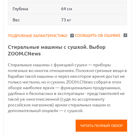
Глубина
64 см
Вес
73 кг
СООБЩИТЬ ОБ ОШИБКЕ
ПОДРОБНЫЕ ХАРАКТЕРИСТИКИ
Стиральные машины с сушкой. Выбор
ZOOM.CNews
Стиральные машины с функцией сушки — приборы
полезные во многих отношениях. Положил грязные вещи в
барабан такой машины и через некоторое время достал не
только чистыми, но и сухими. ZOOM.CNews собрал в этом
обзоре наиболее ярких — функционально продуманных,
удобных и безопасных в эксплуатации - представителей не
такой уж многочисленной (судя по ассортименту
российских магазинов) армии стиральных машин «с
дополнительной опцией» — с сушкой.
ЧИТАТЬ ПОЛНЫЙ ОБЗОР