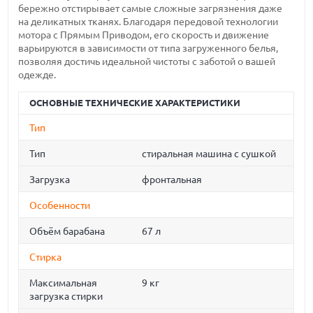
бережно отстирывает самые сложные загрязнения даже
на деликатных тканях. Благодаря передовой технологии
мотора с Прямым Приводом, его скорость и движение
варьируются в зависимости от типа загруженного белья,
позволяя достичь идеальной чистоты c заботой о вашей
одежде.
ОСНОВНЫЕ ТЕХНИЧЕСКИЕ ХАРАКТЕРИСТИКИ
Тип
Тип
стиральная машина с сушкой
Загрузка
фронтальная
Особенности
Объём барабана
67 л
Стирка
Максимальная
9 кг
загрузка стирки