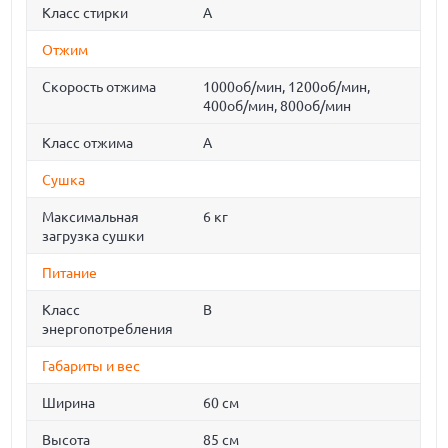
Класс стирки
A
Отжим
Скорость отжима
1000об/мин, 1200об/мин,
400об/мин, 800об/мин
Класс отжима
A
Сушка
Максимальная
6 кг
загрузка сушки
Питание
Класс
B
энергопотребления
Габариты и вес
Ширина
60 см
Высота
85 см