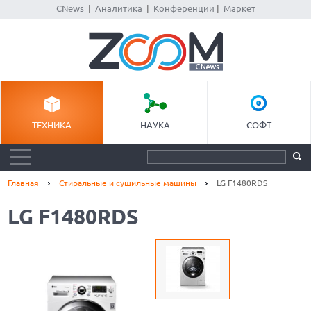
CNews
|
Аналитика
|
Конференции
|
Маркет
ТЕХНИКА
НАУКА
СОФТ
Главная
Стиральные и сушильные машины
LG F1480RDS
LG F1480RDS