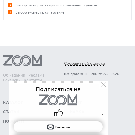
Выбор эксперта. стиральные машины с сушкой
Выбор эксперта. суперузкие
Сообщить об ошибке
Все права защищены ©1995 – 2026
Об издании
Реклама
Вакансии
Контакты
Подписаться на
КАТАЛОГ
СОФТ
СТАТЬИ
НАУКА
НОВОСТИ
Рассылка