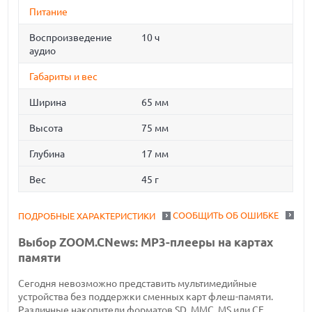
Питание
Воспроизведение
10 ч
аудио
Габариты и вес
Ширина
65 мм
Высота
75 мм
Глубина
17 мм
Вес
45 г
СООБЩИТЬ ОБ ОШИБКЕ
ПОДРОБНЫЕ ХАРАКТЕРИСТИКИ
Выбор ZOOM.CNews: MP3-плееры на картах
памяти
Сегодня невозможно представить мультимедийные
устройства без поддержки сменных карт флеш-памяти.
Различные накопители форматов SD, MMC, MS или CF