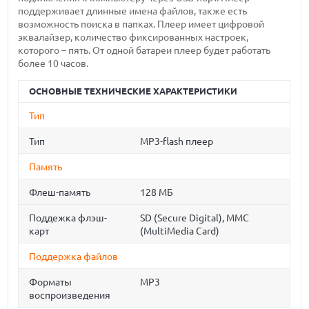
поддерживает длинные имена файлов, также есть
возможность поиска в папках. Плеер имеет цифровой
эквалайзер, количество фиксированных настроек,
которого – пять. От одной батареи плеер будет работать
более 10 часов.
ОСНОВНЫЕ ТЕХНИЧЕСКИЕ ХАРАКТЕРИСТИКИ
Тип
Тип
MP3-flash плеер
Память
Флеш-память
128 МБ
Поддежка флэш-
SD (Secure Digital), MMC
карт
(MultiMedia Card)
Поддержка файлов
Форматы
MP3
воспроизведения