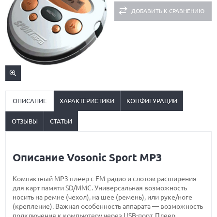
ДОБАВИТЬ К СРАВНЕНИЮ
ОПИСАНИЕ
ХАРАКТЕРИСТИКИ
КОНФИГУРАЦИИ
ОТЗЫВЫ
СТАТЬИ
Описание Vosonic Sport MP3
Компактный МР3 плеер с FM-радио и слотом расширения
для карт памяти SD/MMC. Универсальная возможность
носить на ремне (чехол), на шее (ремень), или руке/ноге
(крепление). Важная особенность аппарата — возможность
подключения к компьютеру через USB-порт. Плеер