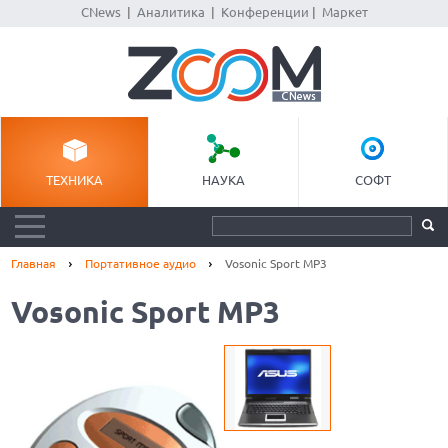
CNews
|
Аналитика
|
Конференции
|
Маркет
ТЕХНИКА
НАУКА
СОФТ
Главная
Портативное аудио
Vosonic Sport MP3
Vosonic Sport MP3