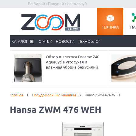
Выбирай : Покупай : Используй
ТЕХНИКА
НА
КАТАЛОГ
СТАТЬИ
НОВОСТИ
ТЕХНОБЛОГ
Обзор пылесоса Dreame Z40
AquaCycle Pro: сухая и
влажная уборка без усилий
Главная
Посудомоечные машины
Hansa ZWM 476 WEH
Hansa ZWM 476 WEH