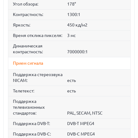
Угол обзора:
178°
Контрастность:
1300:1
Яркость:
450 кд/м2
Время отклика пикселя:
3 мс
Динамическая
контрастность:
7000000:1
Прием сигнала
Поддержка стереозвука
NICAM:
есть
Телетекст:
есть
Поддержка
телевизионных
стандартов:
PAL, SECAM, NTSC
Поддержка DVB-T:
DVB-T MPEG4
Поддержка DVB-C:
DVB-C MPEG4