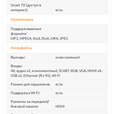
Smart TV (доступ в
интернет):
есть
Мультимедиа
Поддерживаемые
форматы:
MP3, MPEG4, Xvid, DivX, MKV, JPEG
Интерфейсы
Выходы:
коаксиальный
Входы:
AV, аудио x2, компонентный, SCART, RGB, VGA, HDMI x4,
USB x2, Ethernet (RJ-45), Wi-Fi
Разъем для наушников:
есть
Поддержка Wi-Fi:
есть
Разъемы на передней/
боковой панели:
HDMI