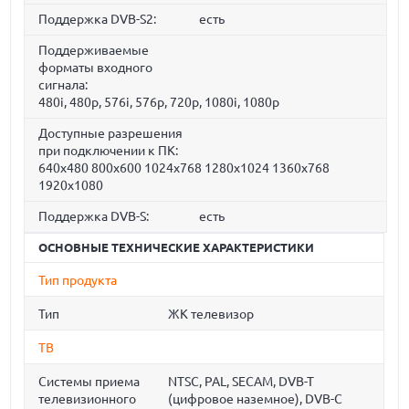
Поддержка DVB-S2:
есть
Поддерживаемые
форматы входного
сигнала:
480i, 480p, 576i, 576p, 720p, 1080i, 1080p
Доступные разрешения
при подключении к ПК:
640x480 800x600 1024x768 1280x1024 1360x768
1920x1080
Поддержка DVB-S:
есть
ОСНОВНЫЕ ТЕХНИЧЕСКИЕ ХАРАКТЕРИСТИКИ
Тип продукта
Тип
ЖК телевизор
ТВ
Системы приема
NTSC, PAL, SECAM, DVB-T
телевизионного
(цифровое наземное), DVB-C