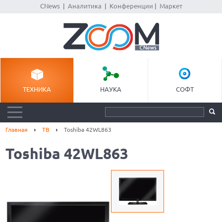
CNews
|
Аналитика
|
Конференции
|
Маркет
ТЕХНИКА
НАУКА
СОФТ
Главная
ТВ
Toshiba 42WL863
Toshiba 42WL863