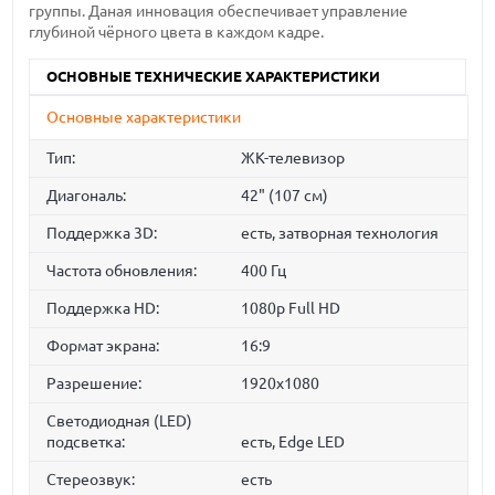
группы. Даная инновация обеспечивает управление
глубиной чёрного цвета в каждом кадре.
ОСНОВНЫЕ ТЕХНИЧЕСКИЕ ХАРАКТЕРИСТИКИ
Основные характеристики
Тип:
ЖК-телевизор
Диагональ:
42" (107 см)
Поддержка 3D:
есть, затворная технология
Частота обновления:
400 Гц
Поддержка HD:
1080p Full HD
Формат экрана:
16:9
Разрешение:
1920x1080
Светодиодная (LED)
подсветка:
есть, Edge LED
Стереозвук:
есть