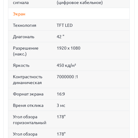
сигнала
(цифровое кабельное)
Экран
Технология
TFT LED
Диагональ
42 "
Разрешение
1920 x 1080
(макс.)
Яркость
450 кд/м²
Контрастность
7000000 :1
динамическая
Формат экрана
16:9
Время отклика
3 мс
Угол обзора
178°
горизонтальный
Угол обзора
178°