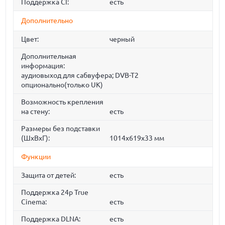
Поддержка CI:
есть
Дополнительно
Цвет:
черный
Дополнительная
информация:
аудиовыход для сабвуфера; DVB-T2
опционально(только UK)
Возможность крепления
на стену:
есть
Размеры без подставки
(ШxВxГ):
1014x619x33 мм
Функции
Защита от детей:
есть
Поддержка 24p True
Cinema:
есть
Поддержка DLNA:
есть