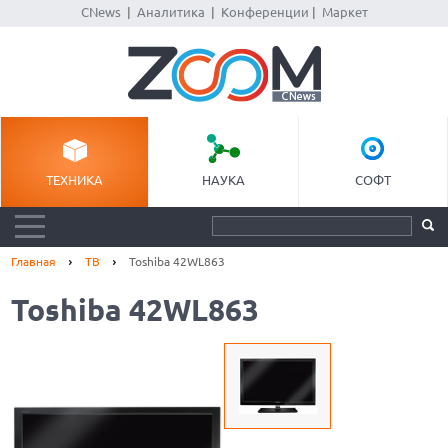
CNews
|
Аналитика
|
Конференции
|
Маркет
ТЕХНИКА
НАУКА
СОФТ
Главная
ТВ
Toshiba 42WL863
Toshiba 42WL863