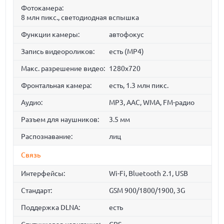
Фотокамера:
8 млн пикс., светодиодная вспышка
Функции камеры:
автофокус
Запись видеороликов:
есть (MP4)
Макс. разрешение видео:
1280x720
Фронтальная камера:
есть, 1.3 млн пикс.
Аудио:
MP3, AAC, WMA, FM-радио
Разъем для наушников:
3.5 мм
Распознавание:
лиц
Связь
Интерфейсы:
Wi-Fi, Bluetooth 2.1, USB
Стандарт:
GSM 900/1800/1900, 3G
Поддержка DLNA:
есть