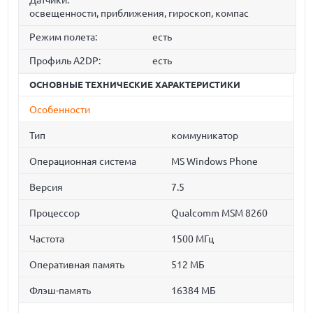
Датчики:
освещенности, приближения, гироскоп, компас
Режим полета:
есть
Профиль A2DP:
есть
ОСНОВНЫЕ ТЕХНИЧЕСКИЕ ХАРАКТЕРИСТИКИ
Особенности
Тип
коммуникатор
Операционная система
MS Windows Phone
Версия
7.5
Процессор
Qualcomm MSM 8260
Частота
1500 МГц
Оперативная память
512 МБ
Флэш-память
16384 МБ