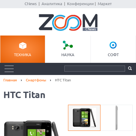
CNews
|
Аналитика
|
Конференции
|
Маркет
ТЕХНИКА
НАУКА
СОФТ
Главная
Смартфоны
HTC Titan
HTC Titan