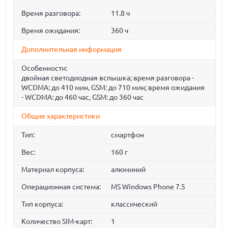
Время разговора:
11.8 ч
Время ожидания:
360 ч
Дополнительная информация
Особенности:
двойная светодиодная вспышка; время разговора -
WCDMA: до 410 мин, GSM: до 710 мин; время ожидания
- WCDMA: до 460 час, GSM: до 360 час
Общие характеристики
Тип:
смартфон
Вес:
160 г
Материал корпуса:
алюминий
Операционная система:
MS Windows Phone 7.5
Тип корпуса:
классический
Количество SIM-карт:
1