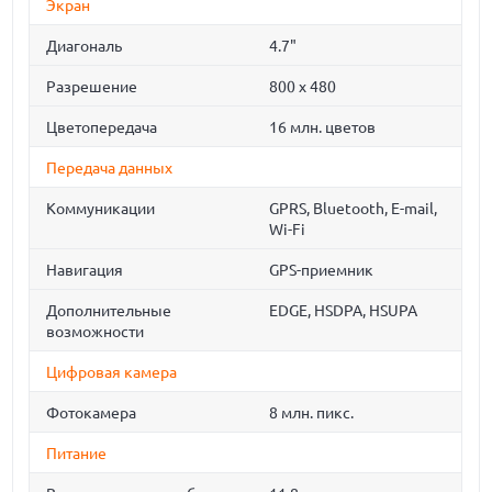
Экран
Диагональ
4.7"
Разрешение
800 x 480
Цветопередача
16 млн. цветов
Передача данных
Коммуникации
GPRS, Bluetooth, E-mail,
Wi-Fi
Навигация
GPS-приемник
Дополнительные
EDGE, HSDPA, HSUPA
возможности
Цифровая камера
Фотокамера
8 млн. пикс.
Питание