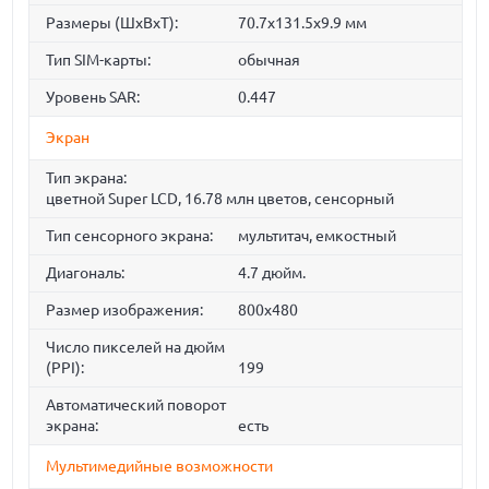
Размеры (ШxВxТ):
70.7x131.5x9.9 мм
Тип SIM-карты:
обычная
Уровень SAR:
0.447
Экран
Тип экрана:
цветной Super LCD, 16.78 млн цветов, сенсорный
Тип сенсорного экрана:
мультитач, емкостный
Диагональ:
4.7 дюйм.
Размер изображения:
800x480
Число пикселей на дюйм
(PPI):
199
Автоматический поворот
экрана:
есть
Мультимедийные возможности