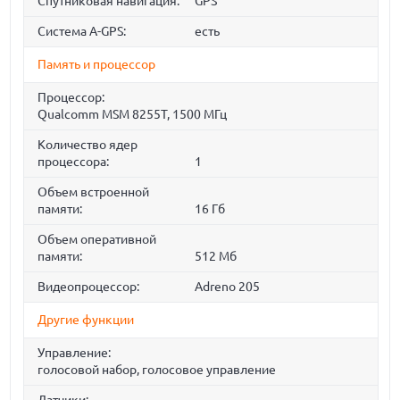
Спутниковая навигация:
GPS
Cистема A-GPS:
есть
Память и процессор
Процессор:
Qualcomm MSM 8255T, 1500 МГц
Количество ядер
процессора:
1
Объем встроенной
памяти:
16 Гб
Объем оперативной
памяти:
512 Мб
Видеопроцессор:
Adreno 205
Другие функции
Управление:
голосовой набор, голосовое управление