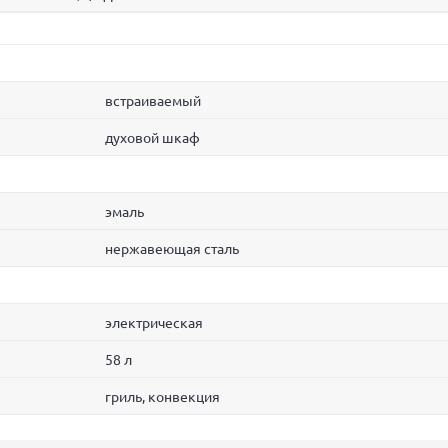
встраиваемый
духовой шкаф
эмаль
нержавеющая сталь
электрическая
58 л
гриль, конвекция