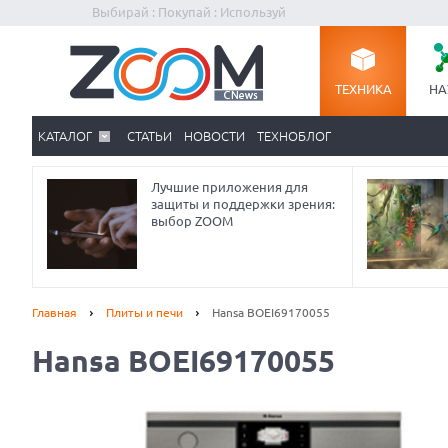
Выбирай : Покупай : Используй
ТЕХНИКА
НА
КАТАЛОГ
СТАТЬИ
НОВОСТИ
ТЕХНОБЛОГ
Лучшие приложения для
защиты и поддержки зрения:
выбор ZOOM
Главная
Плиты и печи
Hansa BOEI69170055
Hansa BOEI69170055