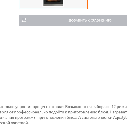
ДОБАВИТЬ К СРАВНЕНИЮ
тельно упростит процесс готовки. Возможность выбора из 12 реж
воляют профессионально подойти к приготовлению блюд. Нагрева
ончания программы приготовления блюд. А система очистки Aqualyt
еской очисткой.