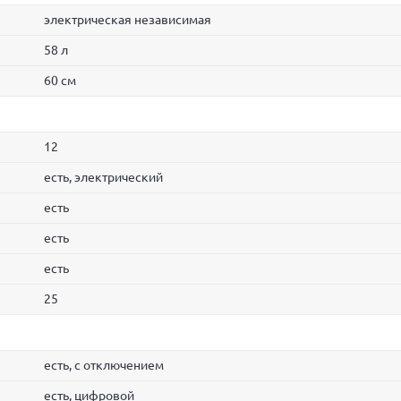
электрическая независимая
58 л
60 см
12
есть, электрический
есть
есть
есть
25
есть, с отключением
есть, цифровой