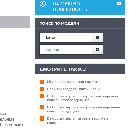
ВАРОЧНУЮ
ПОВЕРХНОСТЬ
ПОИСК ПО МОДЕЛИ
Hansa
Модель
СМОТРИТЕ ТАКЖЕ:
Модели того же производителя
Новинки раздела Плиты и печи.
Выбор эксперта. электрические варочные
панели (стеклокерамика)
Выбор эксперта. электрические варочные
панели (индукция)
имов
Выбор эксперта. газовые варочные
тельные
панели
ic экономит