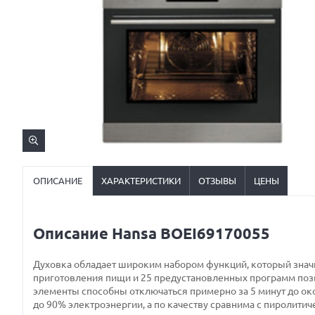
ОПИСАНИЕ
ХАРАКТЕРИСТИКИ
ОТЗЫВЫ
ЦЕНЫ
Описание Hansa BOEI69170055
Духовка обладает широким набором функций, который значи
приготовления пищи и 25 предустановленных программ поз
элементы способны отключаться примерно за 5 минут до ок
до 90% электроэнергии, а по качеству сравнима с пиролитич