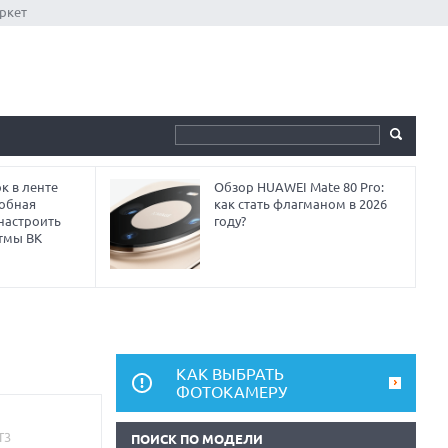
ркет
к в ленте
Обзор HUAWEI Mate 80 Pro:
робная
как стать флагманом в 2026
 настроить
году?
тмы ВК
КАК ВЫБРАТЬ
ФОТОКАМЕРУ
ПОИСК ПО МОДЕЛИ