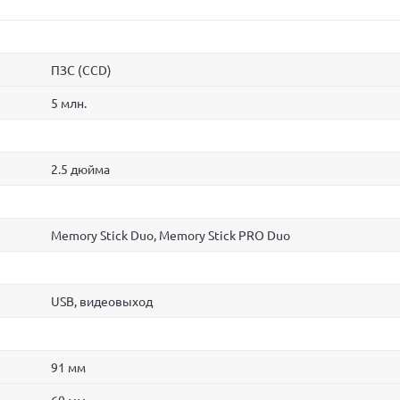
ПЗС (CCD)
5 млн.
2.5 дюйма
Memory Stick Duo, Memory Stick PRO Duo
USB, видеовыход
91 мм