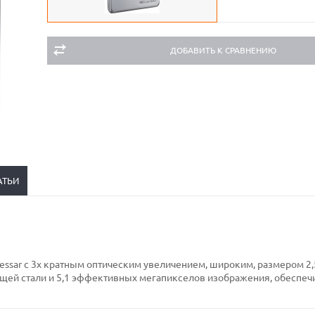
ДОБАВИТЬ К СРАВНЕНИЮ
АТЬИ
-Tessar с 3x кратным оптическим увеличением, широким, размером 2
ющей стали и 5,1 эффективных мегапикселов изображения, обеспе