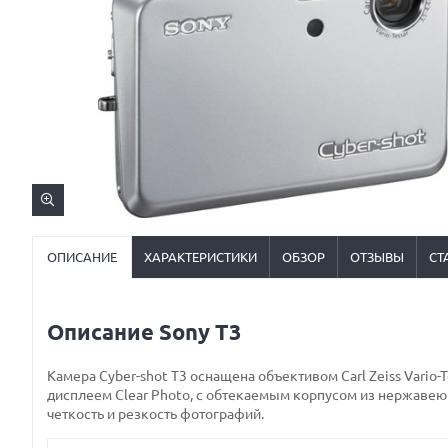
ОПИСАНИЕ
ХАРАКТЕРИСТИКИ
ОБЗОР
ОТЗЫВЫ
СТ
Описание Sony T3
Камера Cyber-shot T3 оснащена объективом Carl Zeiss Vario
дисплеем Clear Photo, с обтекаемым корпусом из нержаве
четкость и резкость фотографий.