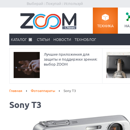
Выбирай : Покупай : Используй
ТЕХНИКА
НА
КАТАЛОГ
СТАТЬИ
НОВОСТИ
ТЕХНОБЛОГ
Лучшие приложения для
защиты и поддержки зрения:
выбор ZOOM
Главная
Фотоаппараты
Sony T3
Sony T3