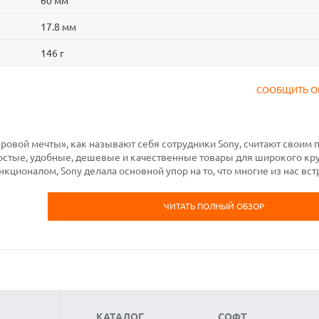
60 мм
17.8 мм
146 г
СООБЩИТЬ О
ровой мечты», как называют себя сотрудники Sony, считают своим
остые, удобные, дешевые и качественные товары для широкого кр
ционалом, Sony делала основной упор на то, что многие из нас вс
ЧИТАТЬ ПОЛНЫЙ ОБЗОР
КАТАЛОГ
СОФТ