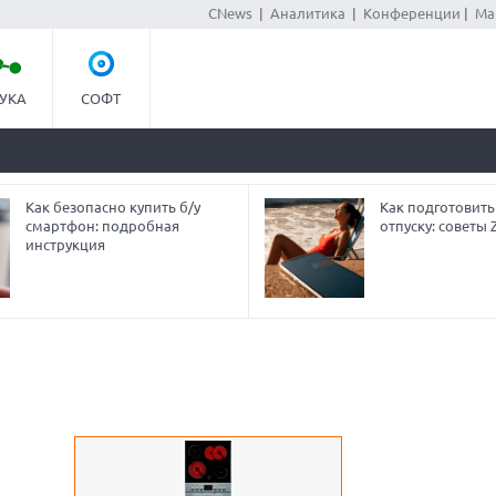
CNews
|
Аналитика
|
Конференции
|
Ма
УКА
СОФТ
Как безопасно купить б/у
Как подготовить
смартфон: подробная
отпуску: советы
инструкция