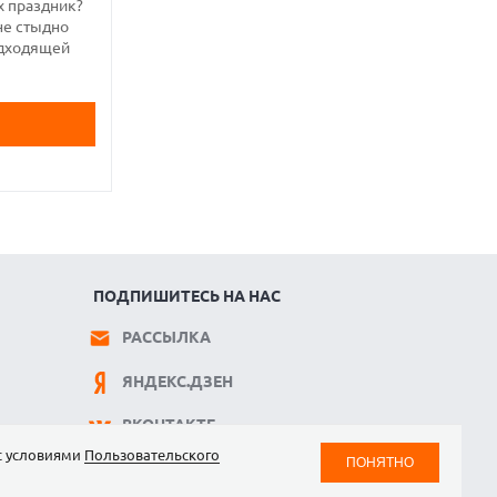
х праздник?
не стыдно
подходящей
ПОДПИШИТЕСЬ НА НАС
РАССЫЛКА
ЯНДЕКС.ДЗЕН
ВКОНТАКТЕ
 с условиями
Пользовательского
ПОНЯТНО
TELEGRAM