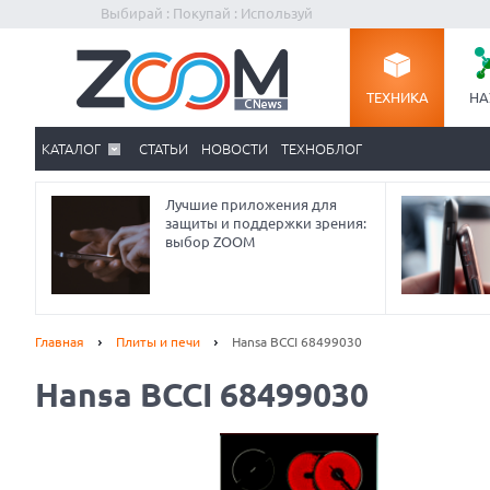
Выбирай : Покупай : Используй
ТЕХНИКА
НА
КАТАЛОГ
СТАТЬИ
НОВОСТИ
ТЕХНОБЛОГ
Лучшие приложения для
защиты и поддержки зрения:
выбор ZOOM
Главная
Плиты и печи
Hansa BCCI 68499030
Hansa BCCI 68499030