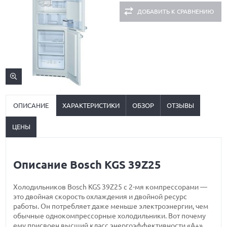
ДОБАВИТЬ К СРАВНЕНИЮ
ОПИСАНИЕ
ХАРАКТЕРИСТИКИ
ОБЗОР
ОТЗЫВЫ
ЦЕНЫ
Описание Bosch KGS 39Z25
Холодильников Bosch KGS 39Z25 с 2-мя компрессорами —
это двойная скорость охлаждения и двойной ресурс
работы. Он потребляет даже меньше электроэнергии, чем
обычные однокомпрессорные холодильники. Вот почему
ему присвоен высший класс энергоэффективности «А+».