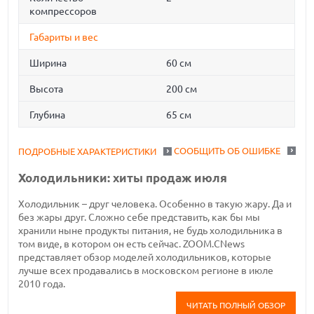
компрессоров
Габариты и вес
Ширина
60 см
Высота
200 см
Глубина
65 см
СООБЩИТЬ ОБ ОШИБКЕ
ПОДРОБНЫЕ ХАРАКТЕРИСТИКИ
Холодильники: хиты продаж июля
Холодильник – друг человека. Особенно в такую жару. Да и
без жары друг. Сложно себе представить, как бы мы
хранили ныне продукты питания, не будь холодильника в
том виде, в котором он есть сейчас. ZOOM.CNews
представляет обзор моделей холодильников, которые
лучше всех продавались в московском регионе в июле
2010 года.
ЧИТАТЬ ПОЛНЫЙ ОБЗОР