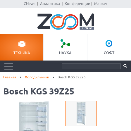
CNews
|
Аналитика
|
Конференции
|
Маркет
ТЕХНИКА
НАУКА
СОФТ
Главная
Холодильники
Bosch KGS 39Z25
Bosch KGS 39Z25