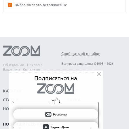
Выбор эксперта. встраиваемые
Сообщить об ошибке
Все права защищены ©1995 – 2026
Об издании
Реклама
Вакансии
Контакты
Подписаться на
КАТАЛОГ
СОФТ
СТАТЬИ
НАУКА
НОВОСТИ
Рассылка
ПОДПИШИТЕСЬ НА НАС
Яндекс.Дзен