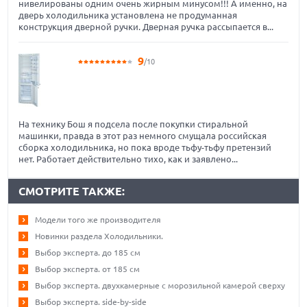
нивелированы одним очень жирным минусом!!! А именно, на
дверь холодильника установлена не продуманная
конструкция дверной ручки. Дверная ручка рассыпается в...
9
/10
На технику Бош я подсела после покупки стиральной
машинки, правда в этот раз немного смущала российская
сборка холодильника, но пока вроде тьфу-тьфу претензий
нет. Работает действительно тихо, как и заявлено...
СМОТРИТЕ ТАКЖЕ:
Модели того же производителя
Новинки раздела Холодильники.
Выбор эксперта. до 185 см
Выбор эксперта. от 185 см
Выбор эксперта. двухкамерные с морозильной камерой сверху
Выбор эксперта. side-by-side