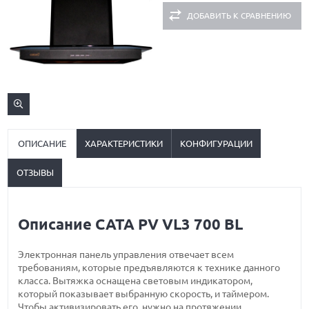
ДОБАВИТЬ К СРАВНЕНИЮ
ОПИСАНИЕ
ХАРАКТЕРИСТИКИ
КОНФИГУРАЦИИ
ОТЗЫВЫ
Описание CATA PV VL3 700 BL
Электронная панель управления отвечает всем
требованиям, которые предъявляются к технике данного
класса. Вытяжка оснащена световым индикатором,
который показывает выбранную скорость, и таймером.
Чтобы активизировать его, нужно на протяжении