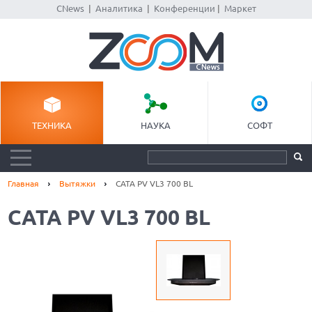
CNews
|
Аналитика
|
Конференции
|
Маркет
ТЕХНИКА
НАУКА
СОФТ
Главная
Вытяжки
CATA PV VL3 700 BL
CATA PV VL3 700 BL