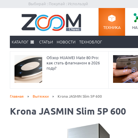
Выбирай : Покупай : Используй
ТЕХНИКА
НА
КАТАЛОГ
СТАТЬИ
НОВОСТИ
ТЕХНОБЛОГ
Обзор HUAWEI Mate 80 Pro:
как стать флагманом в 2026
году?
Главная
Вытяжки
Krona JASMIN Slim 5Р 600
Krona JASMIN Slim 5Р 600