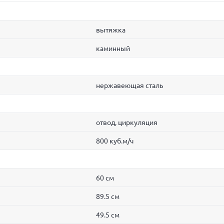
вытяжка
каминный
нержавеющая сталь
отвод, циркуляция
800 куб.м/ч
60 см
89.5 см
49.5 см