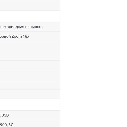
, светодиодная вспышка
ровой Zoom 16x
, USB
900, 3G