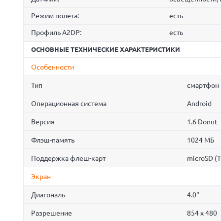
Режим полета:
есть
Профиль A2DP:
есть
ОСНОВНЫЕ ТЕХНИЧЕСКИЕ ХАРАКТЕРИСТИКИ
Особенности
Тип
смартфон
Операционная система
Android
Версия
1.6 Donut
Флэш-память
1024 МБ
Поддержка флеш-карт
microSD (T
Экран
Диагональ
4.0"
Разрешение
854 x 480