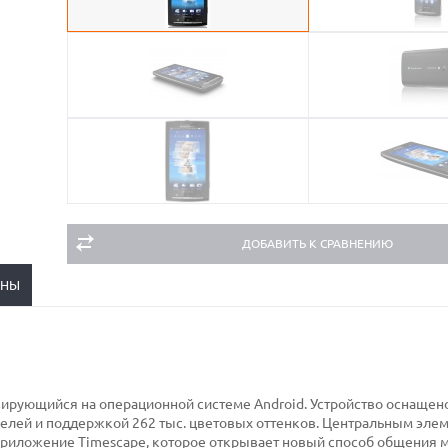
ДОБАВИТЬ К СРАВНЕНИЮ
ЕНЫ
базирующийся на операционной системе Android. Устройство оснаще
селей и поддержкой 262 тыс. цветовых оттенков. Центральным эле
 приложение Timescape, которое открывает новый способ общения 