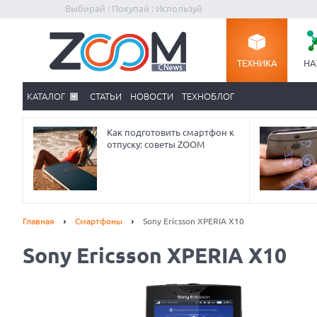
Выбирай : Покупай : Используй
ТЕХНИКА
НА
КАТАЛОГ
СТАТЬИ
НОВОСТИ
ТЕХНОБЛОГ
Как подготовить смартфон к
отпуску: советы ZOOM
Главная
Смартфоны
Sony Ericsson XPERIA X10
Sony Ericsson XPERIA X10