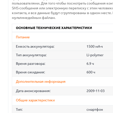
пользователями. Для того чтобы посмотреть сообщения конта
SMS-сообщения или электронную переписку с этим человеко
контакта, и все данные будут сгруппированы в одном месте.
мультимедийным файлам.
ОСНОВНЫЕ ТЕХНИЧЕСКИЕ ХАРАКТЕРИСТИКИ
Питание
Емкость аккумулятора:
1500 мА·ч
Тип аккумулятора:
Li-polymer
Время разговора:
6.9 ч
Время ожидания:
600 ч
Дополнительная информация
Дата анонсирования:
2009-11-03
Общие характеристики
Тип:
смартфон