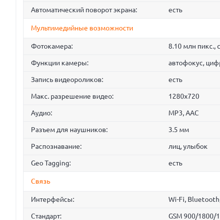
Автоматический поворот экрана:
есть
Мультимедийные возможности
Фотокамера:
8.10 млн пикс.
Функции камеры:
автофокус, циф
Запись видеороликов:
есть
Макс. разрешение видео:
1280x720
Аудио:
MP3, AAC
Разъем для наушников:
3.5 мм
Распознавание:
лиц, улыбок
Geo Tagging:
есть
Связь
Интерфейсы:
Wi-Fi, Bluetooth
Стандарт:
GSM 900/1800/1