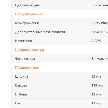
Цветопередача
65 тыс. цв
Передача данных
Коммуникации
GPRS, Blue
Дополнительные возможности
EDGE, HSP
Навигация
A-GPS
Цифровая камера
Фотокамера
8.1 млн. п
Габариты и вес
Ширина
63 мм
Высота
119 мм
Глубина
13 мм
Вес
135 гр.