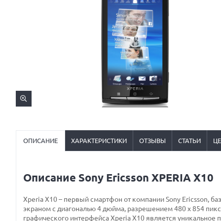
ОПИСАНИЕ
ХАРАКТЕРИСТИКИ
ОТЗЫВЫ
СТАТЬИ
Ц
Описание Sony Ericsson XPERIA X10
Xperia X10 – первый смартфон от компании Sony Ericsson, 
экраном с диагональю 4 дюйма, разрешением 480 x 854 пик
графического интерфейса Xperia X10 является уникальное