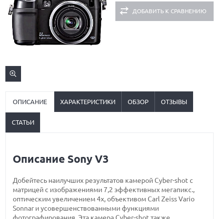
ДОБАВИТЬ К СРАВНЕНИЮ
ОПИСАНИЕ
ХАРАКТЕРИСТИКИ
ОБЗОР
ОТЗЫВЫ
СТАТЬИ
Описание Sony V3
Добейтесь наилучших результатов камерой Cyber-shot с
матрицей с изображениями 7,2 эффективных мегапикс.,
оптическим увеличением 4x, объективом Carl Zeiss Vario
Sonnar и усовершенствованными функциями
фотографирования. Эта камера Cyber-shot также