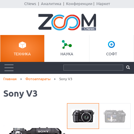
CNews
|
Аналитика
|
Конференции
|
Маркет
ТЕХНИКА
НАУКА
СОФТ
Главная
Фотоаппараты
Sony V3
Sony V3