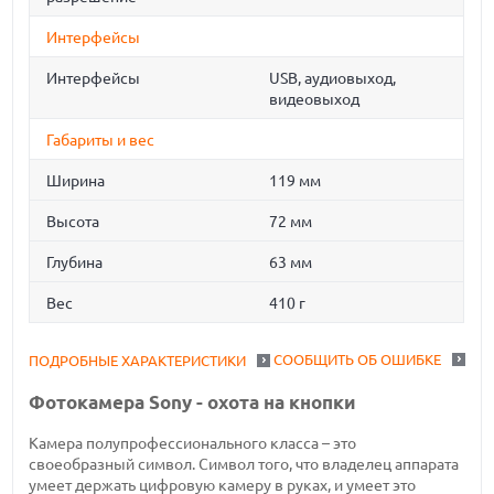
Интерфейсы
Интерфейсы
USB, аудиовыход,
видеовыход
Габариты и вес
Ширина
119 мм
Высота
72 мм
Глубина
63 мм
Вес
410 г
СООБЩИТЬ ОБ ОШИБКЕ
ПОДРОБНЫЕ ХАРАКТЕРИСТИКИ
Фотокамера Sony - охота на кнопки
Камера полупрофессионального класса – это
своеобразный символ. Символ того, что владелец аппарата
умеет держать цифровую камеру в руках, и умеет это