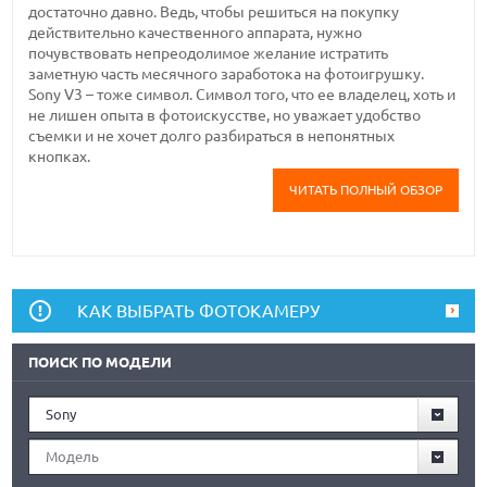
достаточно давно. Ведь, чтобы решиться на покупку
действительно качественного аппарата, нужно
почувствовать непреодолимое желание истратить
заметную часть месячного заработока на фотоигрушку.
Sony V3 – тоже символ. Символ того, что ее владелец, хоть и
не лишен опыта в фотоискусстве, но уважает удобство
съемки и не хочет долго разбираться в непонятных
кнопках.
ЧИТАТЬ ПОЛНЫЙ ОБЗОР
КАК ВЫБРАТЬ ФОТОКАМЕРУ
ПОИСК ПО МОДЕЛИ
Sony
Модель