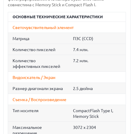
совместима с Memory Stick и Compact Flash I.
ОСНОВНЫЕ ТЕХНИЧЕСКИЕ ХАРАКТЕРИСТИКИ
Светочувствительный элемент
Матрица
ПЗС (CCD)
Количество пикселей
7.4 млн.
Количество
7.2 млн.
эффективных пикселей
Видоискатель / Экран
Размер диагонали экрана
2.5 дюйма
Съемка / Воспроизведение
Тип носителя
CompactFlash Type I,
Memory Stick
Максимальное
3072 x 2304
разрешение