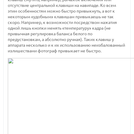
отсутствие центральной клавиши на навипаде. Ко всем
этим особенностям можно быстро привыкнуть, а вот к
некоторым «удобным» клавишам привыкаешь не так
скоро. Например, к возможности посредством нажатия
одной лишь кнопки менять «температуру» кадра (не
привычная регулировка баланса белого по
предустановкам, а абсолютно ручная). Таких клавиш у
аппарата несколько и к их использованию неизбалованный
излишествами фотограф привыкает не быстро.