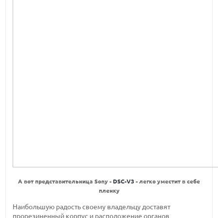
А вот представительница Sony -
DSC-V3
- легко уместит в себе
пленку
Наибольшую радость своему владельцу доставят
прорезиненный корпус и расположение органов