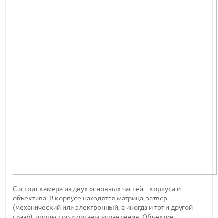
Состоит камера из двух основных частей – корпуса и
объектива. В корпусе находятся матрица, затвор
(механический или электронный, а иногда и тот и другой
сразу), процессор и органы управления. Объектив,