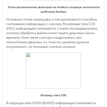
Такое расположение фильтров на ячейках матрицы называется
шаблоном Байера
Основных типов матриц два, и они различаются способом
считывания информации с сенсора. В матрицах типа CCD
(ПЗС) информация считывается с ячеек последовательно,
поэтому обработка файла может занять довольно много
времени. Хотя такие сенсоры «задумчивы», они
относительно дешевы, и к тому же, уровень шума на
полученных с их помощью снимках меньше.
Матрица типа ПЗС
В матрицах типа CMOS (КМОП) информация считывается