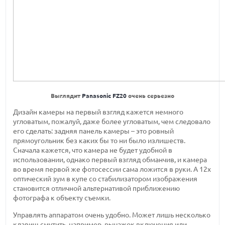
Выглядит
Panasonic FZ20
очень серьезно
Дизайн камеры на первый взгляд кажется немного
угловатым, пожалуй, даже более угловатым, чем следовало
его сделать: задняя панель камеры – это ровный
прямоугольник без каких бы то ни было излишеств.
Сначала кажется, что камера не будет удобной в
использовании, однако первый взгляд обманчив, и камера
во время первой же фотосессии сама ложится в руки. А 12х
оптический зум в купе со стабилизатором изображения
становится отличной альтернативой приближению
фотографа к объекту съемки.
Управлять аппаратом очень удобно. Может лишь несколько
клавиш смутить, например, рычажок включения или