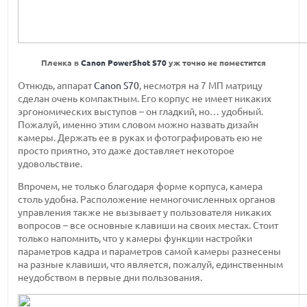
Пленка в
Canon PowerShot S70
уж точно не поместится
Отнюдь, аппарат
Canon S70
, несмотря на 7 МП матрицу
сделан очень компактным. Его корпус не имеет никаких
эргономических выступов – он гладкий, но… удобный.
Пожалуй, именно этим словом можно назвать дизайн
камеры. Держать ее в руках и фотографировать ею не
просто приятно, это даже доставляет некоторое
удовольствие.
Впрочем, не только благодаря форме корпуса, камера
столь удобна. Расположение немногочисленных органов
управления также не вызывает у пользователя никаких
вопросов – все основные клавиши на своих местах. Стоит
только напомнить, что у камеры функции настройки
параметров кадра и параметров самой камеры разнесены
на разные клавиши, что является, пожалуй, единственным
неудобством в первые дни пользования.