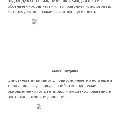
индивидуально с каждой ячейки. Каждый пиксел
обозначен координатами, что позволяет использовать
матрицу для экспозамера и автофокусировки.
КМОП-матрица
Описанные типы матриц – однослойные, но есть еще и
трехслойные, где каждая ячейка воспринимает
одновременно три цвета, различая разноокрашенные
цветовые потоки по длине волн.