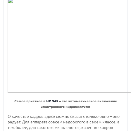
Самое приятное в
HP 945
– это автоматическое включение
электронного видоискателя
О качестве кадров здесь можно сказать только одно – оно
радует. Для аппарата совсем недорогого в своем классе, а
тем более, для такого «смышленого», качество кадров