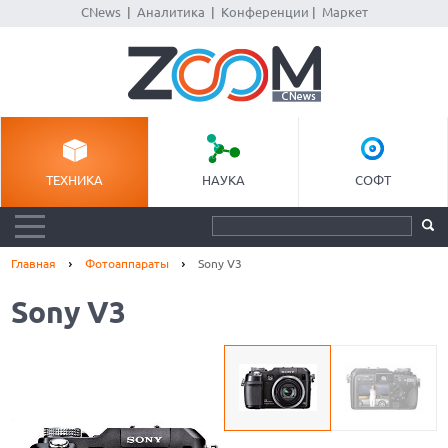
CNews
|
Аналитика
|
Конференции
|
Маркет
ТЕХНИКА
НАУКА
СОФТ
Главная
Фотоаппараты
Sony V3
Sony V3