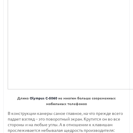
Длина
Olympus C-5060
не многим больше современных
мобильных телефонов
В конструкции камеры самое главное, на что прежде всего
падает взгляд – это поворотный экран. Крутится он во все
стороны и на любые углы. А в отношении к клавишам
прослеживается небывалая щедрость производителя: