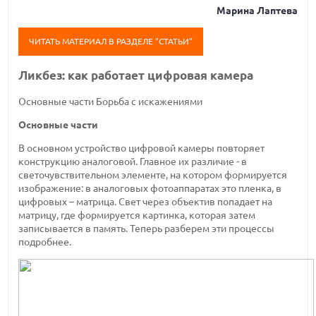
Марина Лаптева
ЧИТАТЬ МАТЕРИАЛ В РАЗДЕЛЕ "СТАТЬИ"
Ликбез: как работает цифровая камера
Основные части
Борьба с искажениями
Основные части
В основном устройство цифровой камеры повторяет
конструкцию аналоговой. Главное их различие - в
светочувствительном элементе, на котором формируется
изображение: в аналоговых фотоаппаратах это пленка, в
цифровых – матрица. Свет через объектив попадает на
матрицу, где формируется картинка, которая затем
записывается в память. Теперь разберем эти процессы
подробнее.