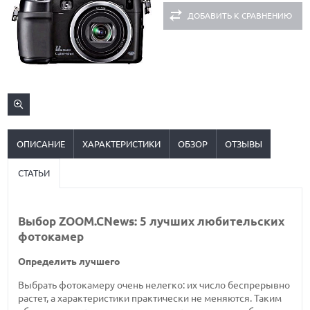
ДОБАВИТЬ К СРАВНЕНИЮ
ОПИСАНИЕ
ХАРАКТЕРИСТИКИ
ОБЗОР
ОТЗЫВЫ
СТАТЬИ
Выбор ZOOM.CNews: 5 лучших любительских
фотокамер
Определить лучшего
Выбрать фотокамеру очень нелегко: их число беспрерывно
растет, а характеристики практически не меняются. Таким