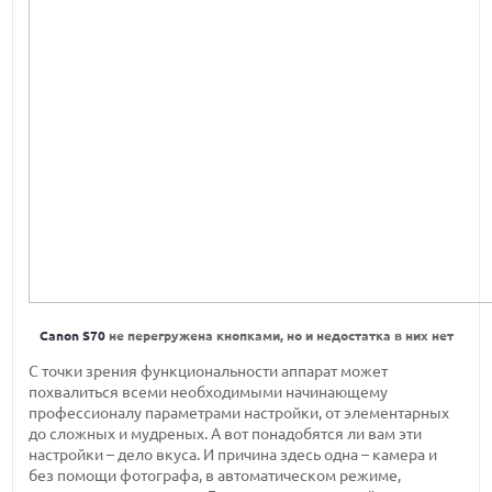
Canon S70
не перегружена кнопками, но и недостатка в них нет
С точки зрения функциональности аппарат может
похвалиться всеми необходимыми начинающему
профессионалу параметрами настройки, от элементарных
до сложных и мудреных. А вот понадобятся ли вам эти
настройки – дело вкуса. И причина здесь одна – камера и
без помощи фотографа, в автоматическом режиме,