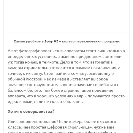
Самое удобное в
Sony V3
– колесо переключения программ
А вот фотографировать этим аппаратом стоит лишь только в
определенных условиях, а именно при дневном свете или
уж тогда ночью, в темноте. Дело в том, что автоматика
камеры отрицательно относится к лампам накаливания, а
точнее, к их свету. Стоит зайти в комнату, освещенную
обычной люстрой, как камера выставляет высокое
значение светочувствительности и начинает ошибаться с
балансом белого. Тем более странно такое поведение
аппарата, что в хороших условиях кадры получаются просто
идеальными, если не сказать больше…
Хотите совершенства?
Или совершенствования? Если камера более высокого
класса, чем простая цифровая «мыльница», нужна вам
только для повышения своих навыков в фотографии, а