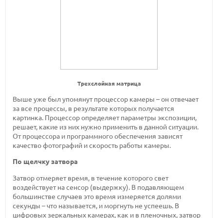
Трехслойная матрица
Выше уже был упомянут процессор камеры – он отвечает
за все процессы, в результате которых получается
картинка. Процессор определяет параметры экспозиции,
решает, какие из них нужно применить в данной ситуации.
От процессора и программного обеспечения зависят
качество фотографий и скорость работы камеры.
По щелчку затвора
Затвор отмеряет время, в течение которого свет
воздействует на сенсор (выдержку). В подавляющем
большинстве случаев это время измеряется долями
секунды – что называется, и моргнуть не успеешь. В
цифровых зеркальных камерах, как и в пленочных, затвор