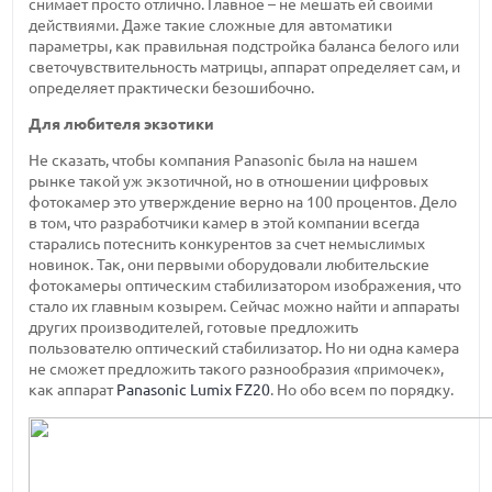
снимает просто отлично. Главное – не мешать ей своими
действиями. Даже такие сложные для автоматики
параметры, как правильная подстройка баланса белого или
светочувствительность матрицы, аппарат определяет сам, и
определяет практически безошибочно.
Для любителя экзотики
Не сказать, чтобы компания Panasonic была на нашем
рынке такой уж экзотичной, но в отношении цифровых
фотокамер это утверждение верно на 100 процентов. Дело
в том, что разработчики камер в этой компании всегда
старались потеснить конкурентов за счет немыслимых
новинок. Так, они первыми оборудовали любительские
фотокамеры оптическим стабилизатором изображения, что
стало их главным козырем. Сейчас можно найти и аппараты
других производителей, готовые предложить
пользователю оптический стабилизатор. Но ни одна камера
не сможет предложить такого разнообразия «примочек»,
как аппарат
Panasonic Lumix FZ20
. Но обо всем по порядку.