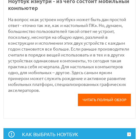
Ноутбук изнутри - из чего состоит мобильный
компьютер
На вопрос «как устроен ноутбук» может быть дан простой
ответ - «точно так же, как и настольный ПК». Но, думаем,
большинство пользователей такой ответ не устроит,
поскольку, несмотря на общую идею, различий в
конструкции и исполнении этих двух устройств с каждым
годом становится все больше. Если раньше производители
считали в порядке вещей использовать и в тех и в других
устройствах одинаковые компоненты, то сегодня такая
практика себя исчерпала. Для настольных компьютеров
одно, для мобильных – другое. Здесь самым ярким
примером может служить рождение и активное развитие
мобильных платформ, специализированных графических
акселераторов.
ЧИТАТЬ ПОЛНЫЙ ОБЗОР
КАК ВЫБРАТЬ НОУТБУК