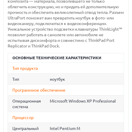
композита — материала, позволившего не только
облегчить конструкцию, но и придать ей дополнительную
прочность и обеспечить великолепный отвод тепла. Разъем
UltraPort поможет вам превратить ноутбук в фото- или
видеокамеру, подключиться к видеоконференции.
Уникальное устройство подсветки клавиатуры ThinkLight™
позволит работать в самолете или автомобиле не
испытывая дискомфорта и совместимо с ThinkPad Port
Replicator и ThinkPad Dock.
ОСНОВНЫЕ ТЕХНИЧЕСКИЕ ХАРАКТЕРИСТИКИ
Тип продукта
Тип
ноутбук
Программное обеспечение
Операционная
Microsoft Windows XP Professional
система
Процессор
Центральный
Intel Pentium M