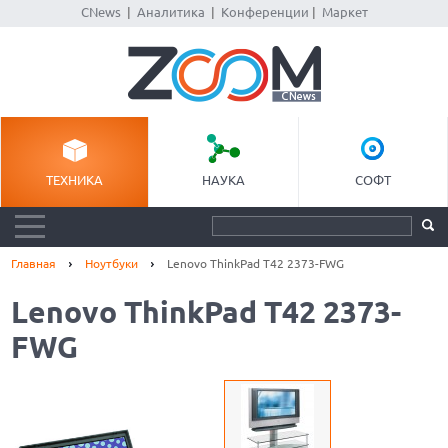
CNews
|
Аналитика
|
Конференции
|
Маркет
ТЕХНИКА
НАУКА
СОФТ
Главная
Ноутбуки
Lenovo ThinkPad T42 2373-FWG
Lenovo ThinkPad T42 2373-
FWG