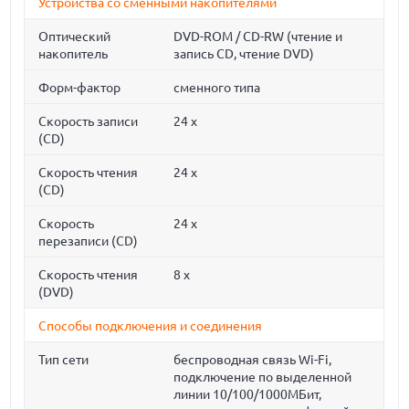
Устройства со сменными накопителями
Оптический
DVD-ROM / CD-RW (чтение и
накопитель
запись CD, чтение DVD)
Форм-фактор
сменного типа
Скорость записи
24 x
(CD)
Скорость чтения
24 x
(CD)
Скорость
24 x
перезаписи (CD)
Скорость чтения
8 x
(DVD)
Способы подключения и соединения
Тип сети
беспроводная связь Wi-Fi,
подключение по выделенной
линии 10/100/1000МБит,