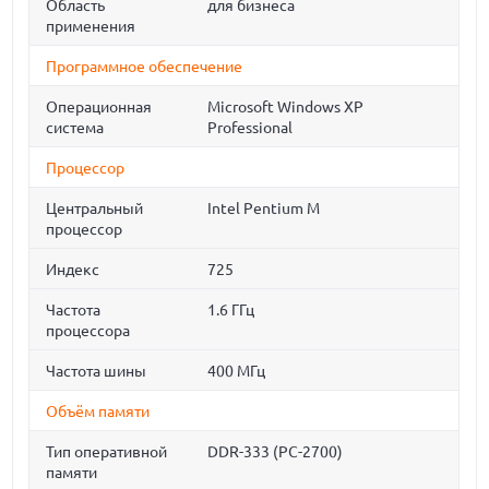
Область
для бизнеса
применения
Программное обеспечение
Операционная
Microsoft Windows XP
система
Professional
Процессор
Центральный
Intel Pentium M
процессор
Индекс
725
Частота
1.6 ГГц
процессора
Частота шины
400 МГц
Объём памяти
Тип оперативной
DDR-333 (PC-2700)
памяти