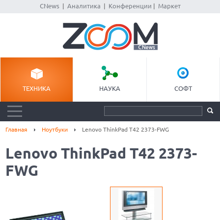
CNews
|
Аналитика
|
Конференции
|
Маркет
ТЕХНИКА
НАУКА
СОФТ
Главная
Ноутбуки
Lenovo ThinkPad T42 2373-FWG
Lenovo ThinkPad T42 2373-
FWG