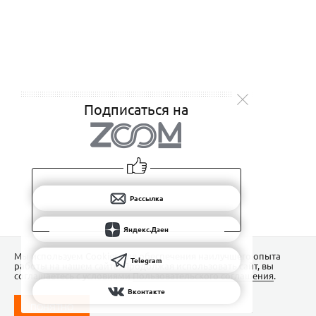
Подписаться на
Рассылка
Яндекс.Дзен
Мы используем Сookies для обеспечения наилучшего опыта
Telegram
работы на нашем сайте. Продолжая использовать сайт, вы
соглашаетесь с условиями
Пользовательского соглашения
.
Вконтакте
ПОНЯТНО