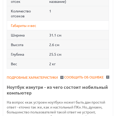
отсек
название)
Количество
1
отсеков
Габариты и вес
Ширина
31.1 см
Высота
2.6 см
Глубина
25.5 см
Вес
2 кг
СООБЩИТЬ ОБ ОШИБКЕ
ПОДРОБНЫЕ ХАРАКТЕРИСТИКИ
Ноутбук изнутри - из чего состоит мобильный
компьютер
На вопрос «как устроен ноутбук» может быть дан простой
ответ - «точно так же, как и настольный ПК». Но, думаем,
большинство пользователей такой ответ не устроит,