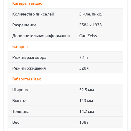
Камера и видео
Количество пикселей
5 млн. пикс.
Разрешение
2584 x 1938
Дополнительная информация
Carl Zeiss
Батарея
Режим разговора
7.1 ч
Режим ожидания
320 ч
Габариты и вес
Ширина
52.5 мм
Высота
113 мм
Толщина
14.2 мм
Вес
138 г