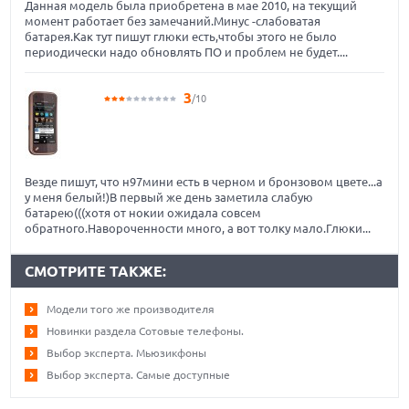
Данная модель была приобретена в мае 2010, на текущий
момент работает без замечаний.Минус -слабоватая
батарея.Как тут пишут глюки есть,чтобы этого не было
периодически надо обновлять ПО и проблем не будет....
3
/10
Везде пишут, что н97мини есть в черном и бронзовом цвете...а
у меня белый!)В первый же день заметила слабую
батарею(((хотя от нокии ожидала совсем
обратного.Навороченности много, а вот толку мало.Глюки...
СМОТРИТЕ ТАКЖЕ:
Модели того же производителя
Новинки раздела Сотовые телефоны.
Выбор эксперта. Мьюзикфоны
Выбор эксперта. Самые доступные