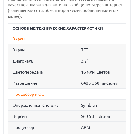
качестве аппарата для активного общения через интернет
(социальные сети, обмен короткими сообщениями и так
далее).
ОСНОВНЫЕ ТЕХНИЧЕСКИЕ ХАРАКТЕРИСТИКИ
Экран
Экран
TFT
Диагональ
3.2"
Цветопередача
16 млн. цветов
Разрешение
640 x 360пикселей
Процессор и ОС
Операционная система
Symbian
Версия
S60 5th Edition
Процессор
ARM