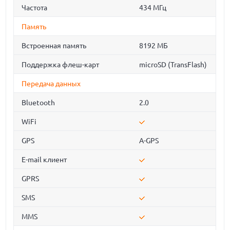
Частота
434 МГц
Память
Встроенная память
8192 МБ
Поддержка флеш-карт
microSD (TransFlash)
Передача данных
Bluetooth
2.0
WiFi
GPS
A-GPS
E-mail клиент
GPRS
SMS
MMS