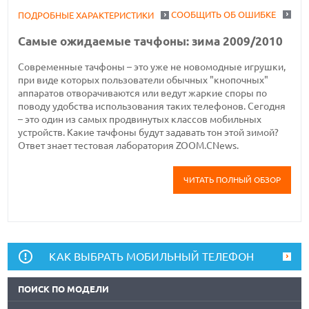
СООБЩИТЬ ОБ ОШИБКЕ
ПОДРОБНЫЕ ХАРАКТЕРИСТИКИ
Самые ожидаемые тачфоны: зима 2009/2010
Современные тачфоны – это уже не новомодные игрушки,
при виде которых пользователи обычных "кнопочных"
аппаратов отворачиваются или ведут жаркие споры по
поводу удобства использования таких телефонов. Сегодня
– это один из самых продвинутых классов мобильных
устройств. Какие тачфоны будут задавать тон этой зимой?
Ответ знает тестовая лаборатория ZOOM.CNews.
ЧИТАТЬ ПОЛНЫЙ ОБЗОР
КАК ВЫБРАТЬ МОБИЛЬНЫЙ ТЕЛЕФОН
ПОИСК ПО МОДЕЛИ