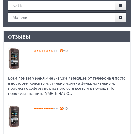
Nokia
Модель
ОТЗЫВЫ
8
/10
Всем привет у меня минька уже 7 месяцев от телефона я посто
в восторге. Красивый, стильный,очень функциональный,
проблем с софтом нет, на него есть все гугл в помощь По
поводу зависаний, "УМЕТЬ НАДО...
8
/10