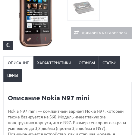
ДОБАВИТЬ К СРАВНЕНИЮ
ОПИСАНИЕ
ХАРАКТЕРИСТИКИ
ОТЗЫВЫ
СТАТЬИ
ЦЕНЫ
Описание Nokia N97 mini
Nokia N97 mini — компактный вариант Nokia N97, который
также базируется на S60. Модель имеет такую же
конструкцию корпуса, что и N97. Размер сенсорного экрана
уменьшен до 3,2 дюйма (против 3,5 дюйма в N97).
Позиционируется устройство, как и старшая модель, в