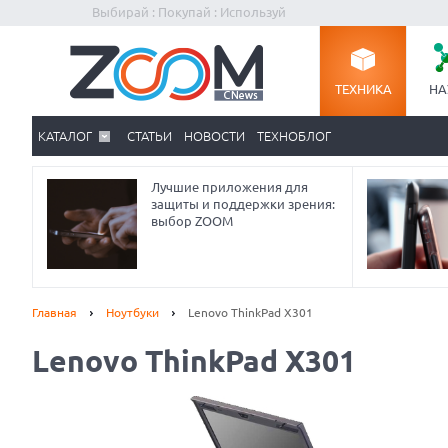
Выбирай : Покупай : Используй
ТЕХНИКА
НА
КАТАЛОГ
СТАТЬИ
НОВОСТИ
ТЕХНОБЛОГ
Лучшие приложения для
защиты и поддержки зрения:
выбор ZOOM
Главная
Ноутбуки
Lenovo ThinkPad X301
Lenovo ThinkPad X301