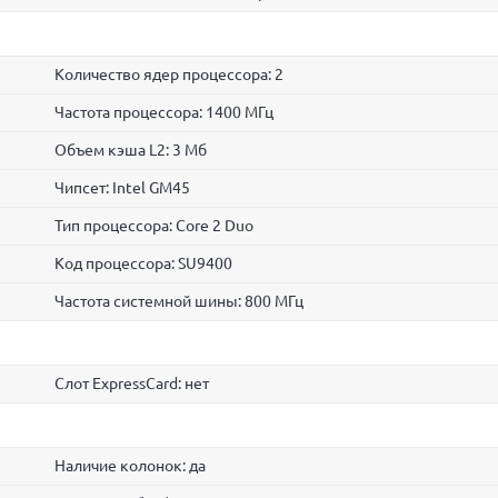
Количество ядер процессора: 2
Частота процессора: 1400 МГц
Объем кэша L2: 3 Мб
Чипсет: Intel GM45
Тип процессора: Core 2 Duo
Код процессора: SU9400
Частота системной шины: 800 МГц
Слот ExpressCard: нет
Наличие колонок: да