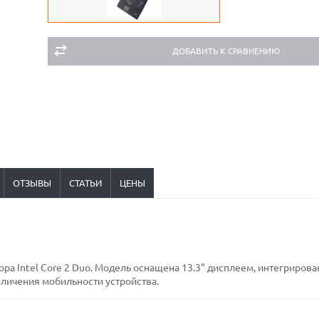
ДОБАВИТЬ К СРАВНЕНИЮ
ОТЗЫВЫ
СТАТЬИ
ЦЕНЫ
ора Intel Core 2 Duo. Модель оснащена 13.3" дисплеем, интегриров
личения мобильности устройства.