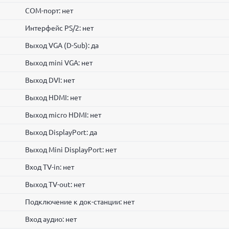
COM-порт: нет
Интерфейс PS/2: нет
Выход VGA (D-Sub): да
Выход mini VGA: нет
Выход DVI: нет
Выход HDMI: нет
Выход micro HDMI: нет
Выход DisplayPort: да
Выход Mini DisplayPort: нет
Вход TV-in: нет
Выход TV-out: нет
Подключение к док-станции: нет
Вход аудио: нет