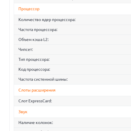
Процессор
Количество ядер процессора:
Частота процессора:
Объем кэша L2:
Чипсет:
Тип процессора:
Код процессора:
Частота системной шины:
Слоты расширения
Слот ExpressCard:
Звук
Наличие колонок: