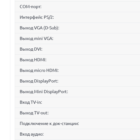
COM-порт:
Интерфейс PS/2:
Выход VGA (D-Sub):
Выход mini VGA:
Выход DVI:
Выход HDMI:
Выход micro HDMI:
Выход DisplayPort:
Выход Mini DisplayPort:
Вход TV-in:
Выход TV-out:
Подключение к док-станции:
Вход аудио: