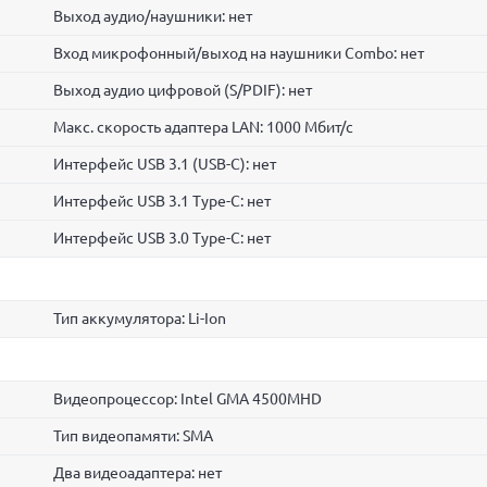
Выход аудио/наушники: нет
Вход микрофонный/выход на наушники Combo: нет
Выход аудио цифровой (S/PDIF): нет
Макс. скорость адаптера LAN: 1000 Мбит/с
Интерфейс USB 3.1 (USB-C): нет
Интерфейс USB 3.1 Type-C: нет
Интерфейс USB 3.0 Type-C: нет
Тип аккумулятора: Li-Ion
Видеопроцессор: Intel GMA 4500MHD
Тип видеопамяти: SMA
Два видеоадаптера: нет