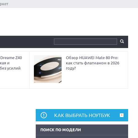
ркет
 Dreame Z40
Обзор HUAWEI Mate 80 Pro:
хая и
как стать флагманом в 2026
без усилий
году?
КАК ВЫБРАТЬ НОУТБУК
ПОИСК ПО МОДЕЛИ