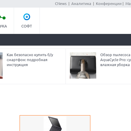
CNews
|
Аналитика
|
Конференции
|
Ма
УКА
СОФТ
Как безопасно купить б/у
Обзор пылесоса
смартфон: подробная
AquaCycle Pro: су
инструкция
влажная уборка 