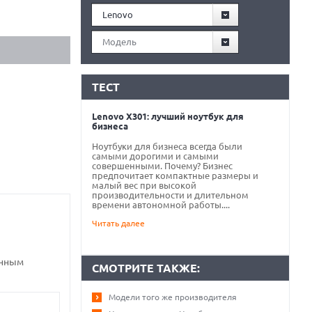
Lenovo
Модель
ТЕСТ
Lenovo X301: лучший ноутбук для
бизнеса
Ноутбуки для бизнеса всегда были
самыми дорогими и самыми
совершенными. Почему? Бизнес
предпочитает компактные размеры и
малый вес при высокой
производительности и длительном
времени автономной работы....
Читать далее
анным
СМОТРИТЕ ТАКЖЕ:
Модели того же производителя