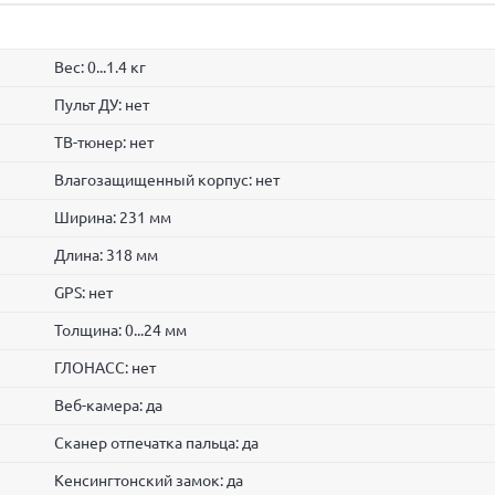
Вес: 0...1.4 кг
Пульт ДУ: нет
ТВ-тюнер: нет
Влагозащищенный корпус: нет
Ширина: 231 мм
Длина: 318 мм
GPS: нет
Толщина: 0...24 мм
ГЛОНАСС: нет
Веб-камера: да
Сканер отпечатка пальца: да
Кенсингтонский замок: да