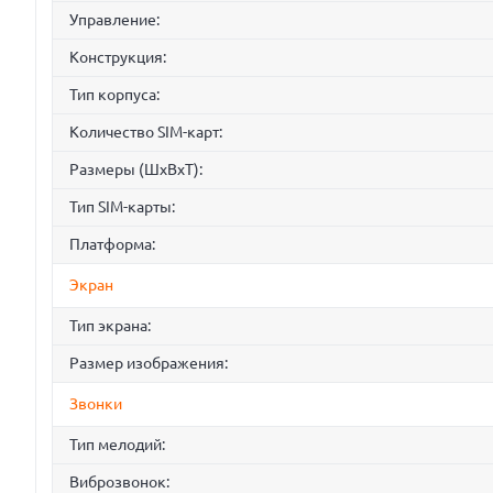
Управление:
Конструкция:
Тип корпуса:
Количество SIM-карт:
Размеры (ШxВxТ):
Тип SIM-карты:
Платформа:
Экран
Тип экрана:
Размер изображения:
Звонки
Тип мелодий:
Виброзвонок: