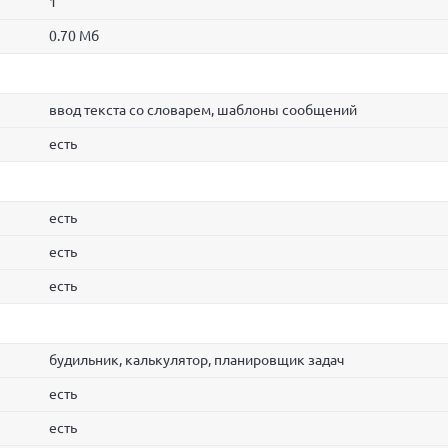
1
0.70 Мб
ввод текста со словарем, шаблоны сообщений
есть
есть
есть
есть
будильник, калькулятор, планировщик задач
есть
есть