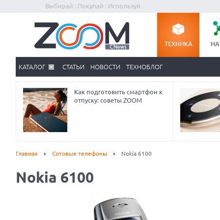
Выбирай : Покупай : Используй
ТЕХНИКА
НА
КАТАЛОГ
СТАТЬИ
НОВОСТИ
ТЕХНОБЛОГ
Как подготовить смартфон к
отпуску: советы ZOOM
Главная
Сотовые телефоны
Nokia 6100
Nokia 6100