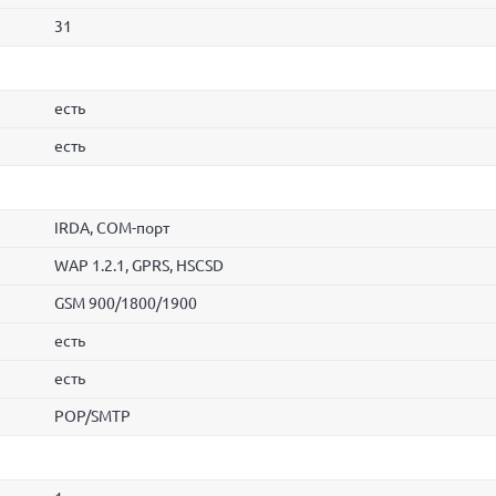
31
есть
есть
IRDA, COM-порт
WAP 1.2.1, GPRS, HSCSD
GSM 900/1800/1900
есть
есть
POP/SMTP