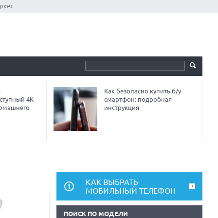
ркет
-
Как безопасно купить б/у
ступный 4K-
смартфон: подробная
домашнего
инструкция
КАК ВЫБРАТЬ
МОБИЛЬНЫЙ ТЕЛЕФОН
ПОИСК ПО МОДЕЛИ