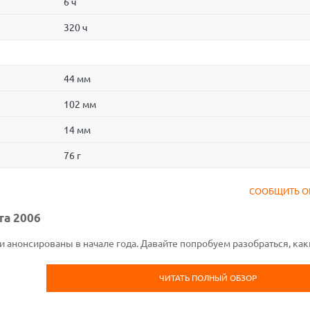
6 ч
320 ч
44 мм
102 мм
14 мм
76 г
СООБЩИТЬ О
а 2006
анонсированы в начале года. Давайте попробуем разобраться, как
ЧИТАТЬ ПОЛНЫЙ ОБЗОР