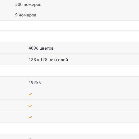
300 номеров
9 номеров
4096 цветов
128 x 128 пикселей
19255