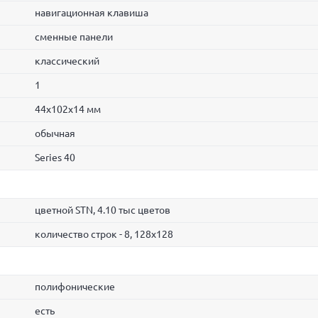
навигационная клавиша
сменные панели
классический
1
44x102x14 мм
обычная
Series 40
цветной STN, 4.10 тыс цветов
количество строк - 8, 128x128
полифонические
есть