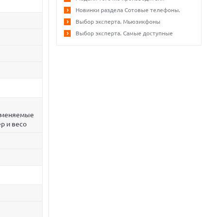
Новинки раздела Сотовые телефоны.
Выбор эксперта. Мьюзикфоны
Выбор эксперта. Самые доступные
 сменяемые
р и весо