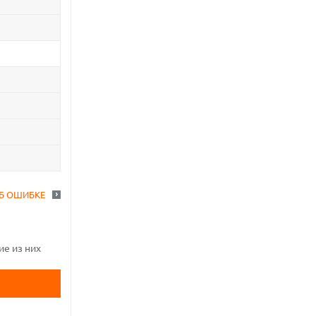
Б ОШИБКЕ
ие из них