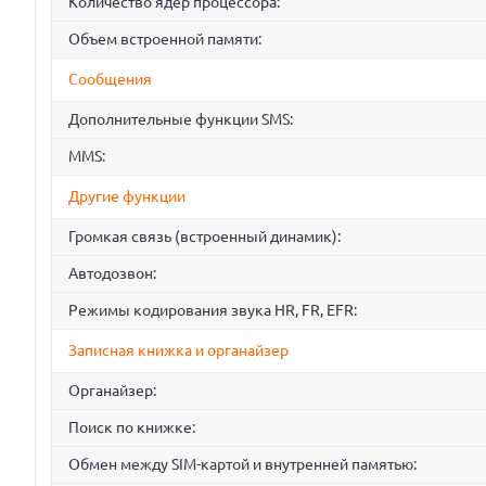
Количество ядер процессора:
Объем встроенной памяти:
Сообщения
Дополнительные функции SMS:
MMS:
Другие функции
Громкая связь (встроенный динамик):
Автодозвон:
Режимы кодирования звука HR, FR, EFR:
Записная книжка и органайзер
Органайзер:
Поиск по книжке:
Обмен между SIM-картой и внутренней памятью: