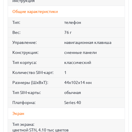
инструкция
Общие характеристики
Тип:
телефон
Вес:
76 г
Управление:
навигационная клавиша
Конструкция:
сменные панели
Тип корпуса:
классический
Количество SIM-карт:
1
Размеры (ШxВxТ):
44x102x14 мм
Тип SIM-карты:
обычная
Платформа:
Series 40
Экран
Тип экрана:
цветной STN, 4.10 тыс цветов