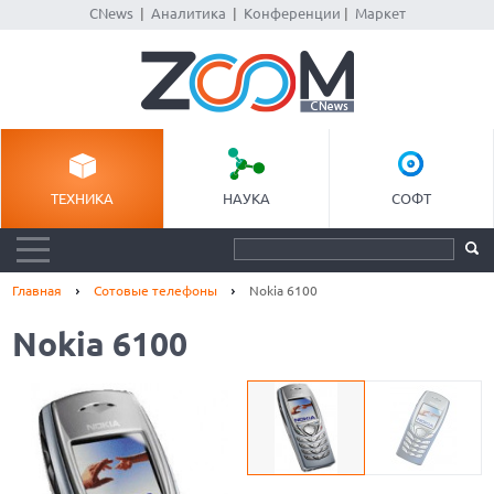
CNews
|
Аналитика
|
Конференции
|
Маркет
ТЕХНИКА
НАУКА
СОФТ
Главная
Сотовые телефоны
Nokia 6100
Nokia 6100