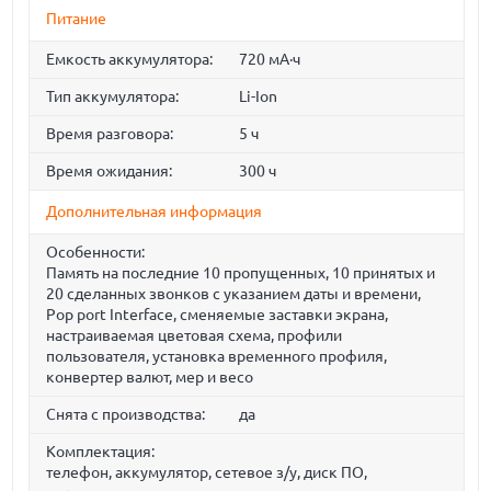
Питание
Емкость аккумулятора:
720 мА·ч
Тип аккумулятора:
Li-Ion
Время разговора:
5 ч
Время ожидания:
300 ч
Дополнительная информация
Особенности:
Память на последние 10 пропущенных, 10 принятых и
20 сделанных звонков с указанием даты и времени,
Pop port Interface, сменяемые заставки экрана,
настраиваемая цветовая схема, профили
пользователя, установка временного профиля,
конвертер валют, мер и весо
Снята с производства:
да
Комплектация:
телефон, аккумулятор, сетевое з/у, диск ПО,