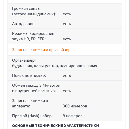
Громкая связь
(встроенный динамик):
есть
Автодозвон:
есть
Режимы кодирования
звука HR, FR, EFR:
есть
Записная книжка и органайзер
Органайзер:
будильник, калькулятор, планировщик задач
Поиск по книжке:
есть
Обмен между SIM-картой
и внутренней памятью:
есть
Записная книжка в
аппарате:
300 номеров
Прямой (flash) набор:
9 номеров
ОСНОВНЫЕ ТЕХНИЧЕСКИЕ ХАРАКТЕРИСТИКИ