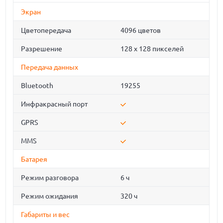
Экран
Цветопередача
4096 цветов
Разрешение
128 x 128 пикселей
Передача данных
Bluetooth
19255
Инфракрасный порт
GPRS
MMS
Батарея
Режим разговора
6 ч
Режим ожидания
320 ч
Габариты и вес