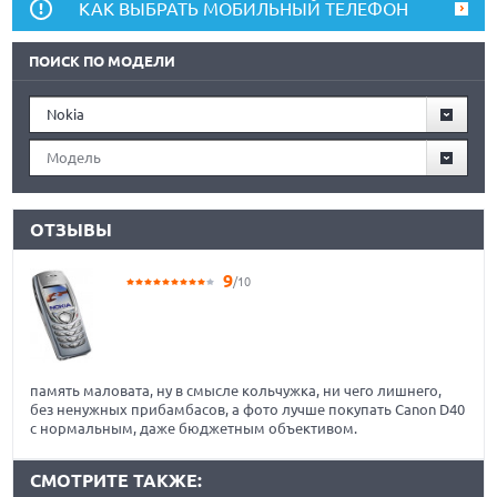
КАК ВЫБРАТЬ МОБИЛЬНЫЙ ТЕЛЕФОН
ПОИСК ПО МОДЕЛИ
Nokia
Модель
ОТЗЫВЫ
9
/10
память маловата, ну в смысле кольчужка, ни чего лишнего,
без ненужных прибамбасов, а фото лучше покупать Canon D40
c нормальным, даже бюджетным объективом.
СМОТРИТЕ ТАКЖЕ: