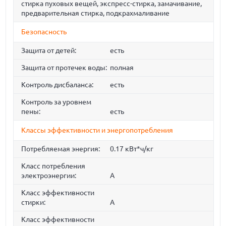
стирка пуховых вещей, экспресс-стирка, замачивание,
предварительная стирка, подкрахмаливание
Безопасность
Защита от детей:
есть
Защита от протечек воды:
полная
Контроль дисбаланса:
есть
Контроль за уровнем
пены:
есть
Классы эффективности и энергопотребления
Потребляемая энергия:
0.17 кВт*ч/кг
Класс потребления
электроэнергии:
A
Класс эффективности
стирки:
A
Класс эффективности