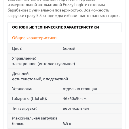
измерительной автоматикой Fuzzy Logic и сотовым
барабаном с уникальной поверхностью. Возможность
загрузки сразу 5.5 кг одежды избавит вас от частых стирок.
ОСНОВНЫЕ ТЕХНИЧЕСКИЕ ХАРАКТЕРИСТИКИ
Общие характеристики
Цвет:
белый
Управление:
электронное (интеллектуальное)
Дисплей:
есть текстовый, с подсветкой
Установка:
отдельно стоящая
Габариты (ШxГxВ):
46x60x90 см
Тип загрузки:
вертикальная
Максимальная загрузка
белья:
5.5 кг