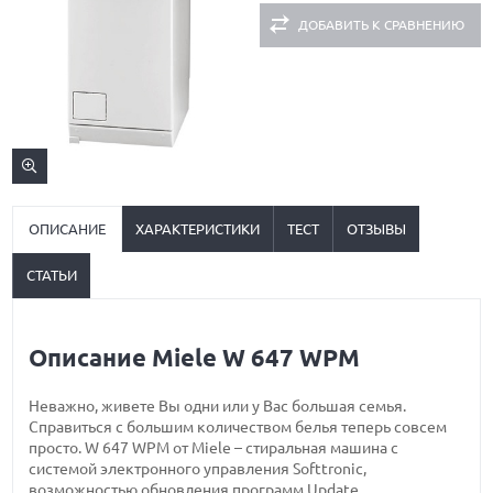
ДОБАВИТЬ К СРАВНЕНИЮ
ОПИСАНИЕ
ХАРАКТЕРИСТИКИ
ТЕСТ
ОТЗЫВЫ
СТАТЬИ
Описание Miele W 647 WPM
Неважно, живете Вы одни или у Вас большая семья.
Справиться с большим количеством белья теперь совсем
просто. W 647 WPM от Miele – стиральная машина с
системой электронного управления Softtronic,
возможностью обновления программ Update,