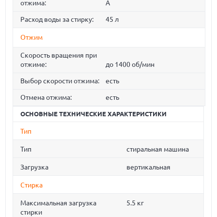
отжима:
A
Расход воды за стирку:
45 л
Отжим
Скорость вращения при
отжиме:
до 1400 об/мин
Выбор скорости отжима:
есть
Отмена отжима:
есть
ОСНОВНЫЕ ТЕХНИЧЕСКИЕ ХАРАКТЕРИСТИКИ
Тип
Тип
стиральная машина
Загрузка
вертикальная
Стирка
Максимальная загрузка
5.5 кг
стирки