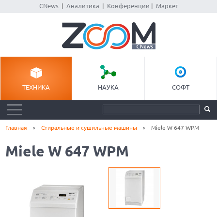
CNews
|
Аналитика
|
Конференции
|
Маркет
ТЕХНИКА
НАУКА
СОФТ
Главная
Стиральные и сушильные машины
Miele W 647 WPM
Miele W 647 WPM