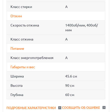
Класс стирки
A
Отжим
Скорость отжима
1400об/мин, 400об/
мин
Класс отжима
A
Питание
Класс энергопотребления
A
Габариты и вес
Ширина
45.6 см
Высота
90 см
Глубина
60 см
СООБЩИТЬ ОБ ОШИБКЕ
ПОДРОБНЫЕ ХАРАКТЕРИСТИКИ