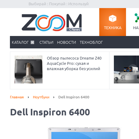
Выбирай : Покупай : Используй
ТЕХНИКА
НА
КАТАЛОГ
СТАТЬИ
НОВОСТИ
ТЕХНОБЛОГ
Обзор пылесоса Dreame Z40
AquaCycle Pro: сухая и
влажная уборка без усилий
Главная
Ноутбуки
Dell Inspiron 6400
Dell Inspiron 6400