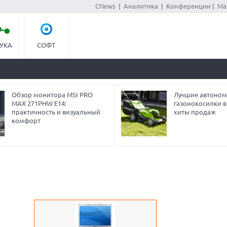
CNews
|
Аналитика
|
Конференции
|
Ма
УКА
СОФТ
Обзор монитора MSI PRO
Лучшие автоно
MAX 271PHW E14:
газонокосилки в 
практичность и визуальный
хиты продаж
комфорт