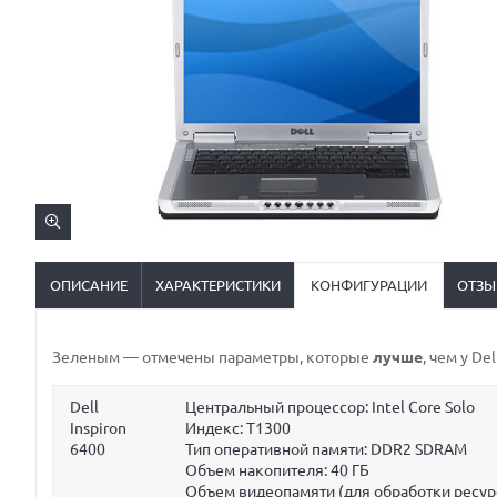
ОПИСАНИЕ
ХАРАКТЕРИСТИКИ
КОНФИГУРАЦИИ
ОТЗЫ
Зеленым
— отмечены параметры, которые
лучше
, чем у De
Dell
Центральный процессор: Intel Core Solo
Inspiron
Индекс: T1300
6400
Тип оперативной памяти: DDR2 SDRAM
Объем накопителя:
40 ГБ
Объем видеопамяти (для обработки ресур