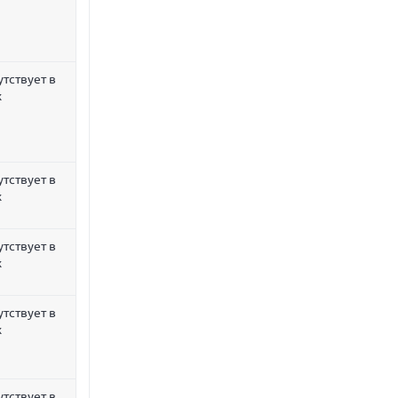
утствует в
х
утствует в
х
утствует в
х
утствует в
х
утствует в