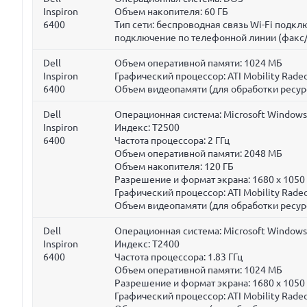
Inspiron
Объем накопителя:
60 ГБ
6400
Тип сети: беспроводная связь Wi-Fi подк
подключение по телефонной линии (факс
Dell
Объем оперативной памяти:
1024 МБ
Inspiron
Графический процессор: ATI Mobility Rade
6400
Объем видеопамяти (для обработки ресур
Dell
Операционная система: Microsoft Windows 
Inspiron
Индекс: T2500
6400
Частота процессора:
2 ГГц
Объем оперативной памяти:
2048 МБ
Объем накопителя:
120 ГБ
Разрешение и формат экрана: 1680 x 1050
Графический процессор: ATI Mobility Rade
Объем видеопамяти (для обработки ресур
Dell
Операционная система: Microsoft Windows 
Inspiron
Индекс: T2400
6400
Частота процессора:
1.83 ГГц
Объем оперативной памяти:
1024 МБ
Разрешение и формат экрана: 1680 x 1050
Графический процессор: ATI Mobility Rade