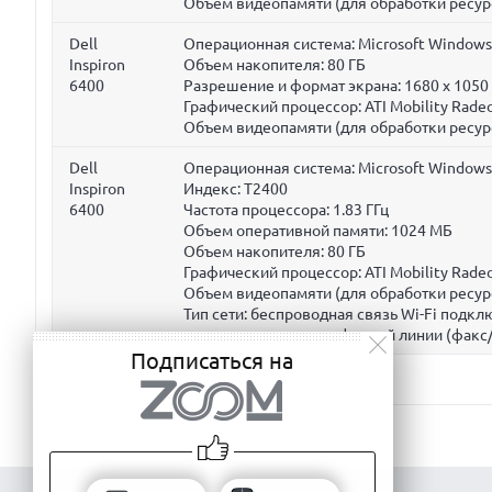
Объем видеопамяти (для обработки ресур
Dell
Операционная система: Microsoft Windows 
Inspiron
Объем накопителя:
80 ГБ
6400
Разрешение и формат экрана: 1680 x 1050
Графический процессор: ATI Mobility Rade
Объем видеопамяти (для обработки ресур
Dell
Операционная система: Microsoft Windows 
Inspiron
Индекс: T2400
6400
Частота процессора:
1.83 ГГц
Объем оперативной памяти:
1024 МБ
Объем накопителя:
80 ГБ
Графический процессор: ATI Mobility Rade
Объем видеопамяти (для обработки ресур
Тип сети: беспроводная связь Wi-Fi подк
подключение по телефонной линии (факс
Подписаться на