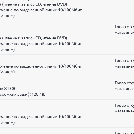
(чтение и запись CD, чтение DVD)
лючение по выделенной линии 10/100Мбит
/модем)
Товар отс
магазина
(чтение и запись CD, чтение DVD)
лючение по выделенной линии 10/100Мбит
/модем)
Товар отс
лючение по выделенной линии 10/100Мбит
магазина
/модем)
Товар отс
on X1300
магазина
соемких задач):
128 МБ
Товар отс
магазина
лючение по выделенной линии 10/100Мбит
/модем)
Товар отс