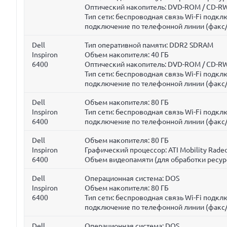
Оптический накопитель: DVD-ROM / CD-RW 
Тип сети: беспроводная связь Wi-Fi подк
подключение по телефонной линии (факс
Dell
Тип оперативной памяти: DDR2 SDRAM
Inspiron
Объем накопителя:
40 ГБ
6400
Оптический накопитель: DVD-ROM / CD-RW 
Тип сети: беспроводная связь Wi-Fi подк
подключение по телефонной линии (факс
Dell
Объем накопителя:
80 ГБ
Inspiron
Тип сети: беспроводная связь Wi-Fi подк
6400
подключение по телефонной линии (факс
Dell
Объем накопителя:
80 ГБ
Inspiron
Графический процессор: ATI Mobility Rade
6400
Объем видеопамяти (для обработки ресур
Dell
Операционная система: DOS
Inspiron
Объем накопителя:
80 ГБ
6400
Тип сети: беспроводная связь Wi-Fi подк
подключение по телефонной линии (факс
Dell
Операционная система: DOS