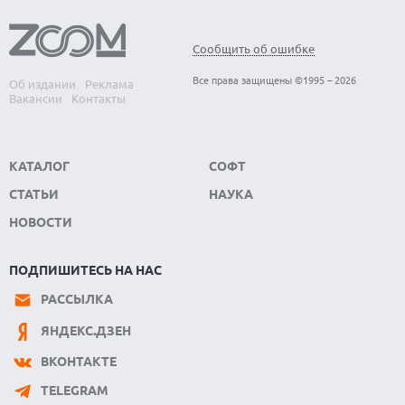
Сообщить об ошибке
Все права защищены ©1995 – 2026
Об издании
Реклама
Вакансии
Контакты
КАТАЛОГ
СОФТ
СТАТЬИ
НАУКА
НОВОСТИ
ПОДПИШИТЕСЬ НА НАС
РАССЫЛКА
ЯНДЕКС.ДЗЕН
ВКОНТАКТЕ
TELEGRAM