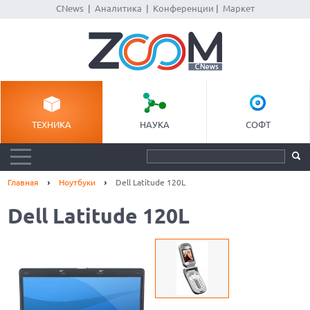
CNews
|
Аналитика
|
Конференции
|
Маркет
ТЕХНИКА
НАУКА
СОФТ
Главная
Ноутбуки
Dell Latitude 120L
Dell Latitude 120L