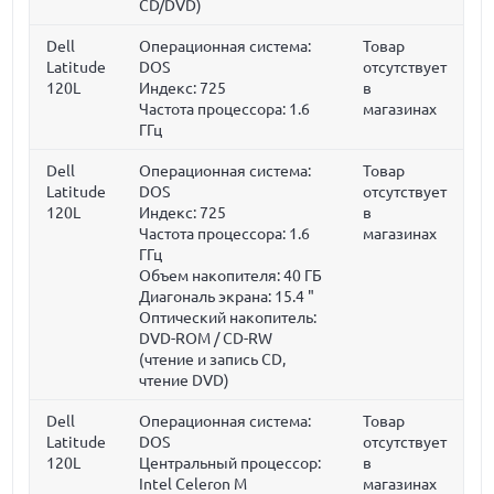
CD/DVD)
Dell
Операционная система:
Товар
Latitude
DOS
отсутствует
120L
Индекс: 725
в
Частота процессора:
1.6
магазинах
ГГц
Dell
Операционная система:
Товар
Latitude
DOS
отсутствует
120L
Индекс: 725
в
Частота процессора:
1.6
магазинах
ГГц
Объем накопителя:
40 ГБ
Диагональ экрана:
15.4 "
Оптический накопитель:
DVD-ROM / CD-RW
(чтение и запись CD,
чтение DVD)
Dell
Операционная система:
Товар
Latitude
DOS
отсутствует
120L
Центральный процессор:
в
Intel Celeron M
магазинах