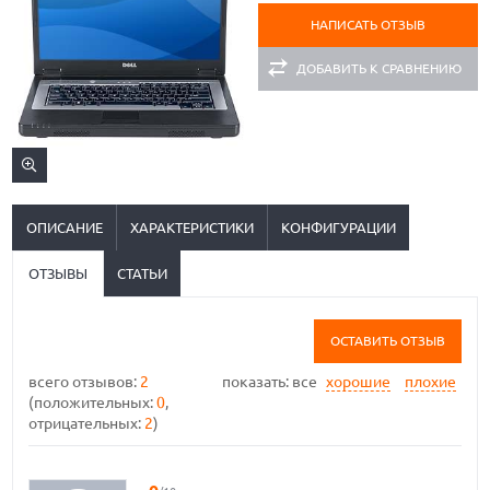
НАПИСАТЬ ОТЗЫВ
ДОБАВИТЬ К СРАВНЕНИЮ
ОПИСАНИЕ
ХАРАКТЕРИСТИКИ
КОНФИГУРАЦИИ
ОТЗЫВЫ
СТАТЬИ
ОСТАВИТЬ ОТЗЫВ
всего отзывов:
2
показать:
все
хорошие
плохие
(положительных:
0
,
отрицательных:
2
)