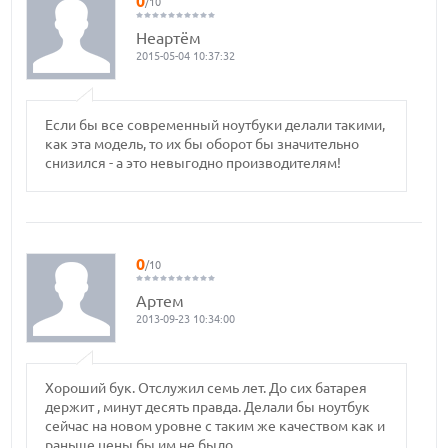
0
/10
Неартём
2015-05-04 10:37:32
Если бы все современный ноутбуки делали такими,
как эта модель, то их бы оборот бы значительно
снизился - а это невыгодно производителям!
0
/10
Артем
2013-09-23 10:34:00
Хороший бук. Отслужил семь лет. До сих батарея
держит , минут десять правда. Делали бы ноутбук
сейчас на новом уровне с таким же качеством как и
раньше цены бы им не было.