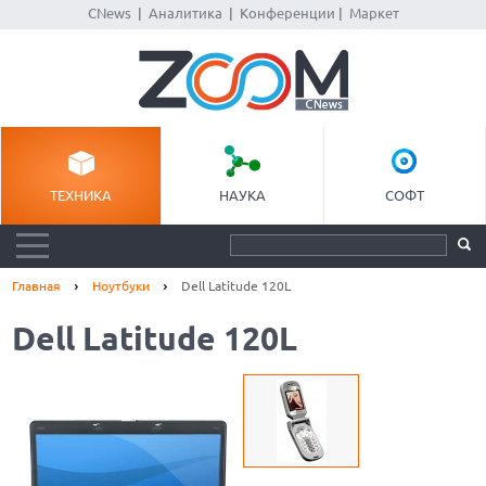
CNews
|
Аналитика
|
Конференции
|
Маркет
ТЕХНИКА
НАУКА
СОФТ
Главная
Ноутбуки
Dell Latitude 120L
Dell Latitude 120L