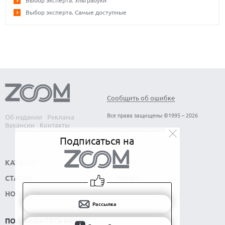
Выбор эксперта. Ультрабуки
Выбор эксперта. Самые доступные
Сообщить об ошибке
Все права защищены ©1995 – 2026
Об издании
Реклама
Вакансии
Контакты
Подписаться на
КАТАЛОГ
СОФТ
СТАТЬИ
НАУКА
НОВОСТИ
Рассылка
ПОДПИШИТЕСЬ НА НАС