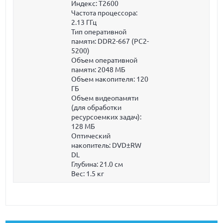
Индекс: T2600
Частота процессора:
2.13 ГГц
Тип оперативной
памяти: DDR2-667 (PC2-
5200)
Объем оперативной
памяти:
2048 МБ
Объем накопителя:
120
ГБ
Объем видеопамяти
(для обработки
ресурсоемких задач):
128 МБ
Оптический
накопитель: DVD±RW
DL
Глубина:
21.0 см
Вес:
1.5 кг