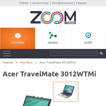
CNews
|
Аналитика
|
Конференции
|
Маркет
ТЕХНИКА
НАУКА
СОФТ
Главная
Ноутбуки
Acer TravelMate 3012WTMi
Acer TravelMate 3012WTMi