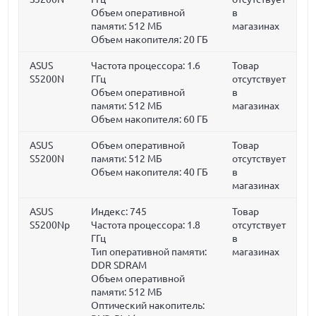
Объем оперативной
в
памяти:
512 МБ
магазинах
Объем накопителя:
20 ГБ
ASUS
Частота процессора:
1.6
Товар
S5200N
ГГц
отсутствует
Объем оперативной
в
памяти:
512 МБ
магазинах
Объем накопителя:
60 ГБ
ASUS
Объем оперативной
Товар
S5200N
памяти:
512 МБ
отсутствует
Объем накопителя:
40 ГБ
в
магазинах
ASUS
Индекс: 745
Товар
S5200Np
Частота процессора:
1.8
отсутствует
ГГц
в
Тип оперативной памяти:
магазинах
DDR SDRAM
Объем оперативной
памяти:
512 МБ
Оптический накопитель: