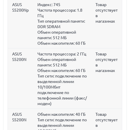
ASUS
Индекс: 745
Товар
S5200Np
Частота процессора:
1.8
отсутствует
ГГц
в
Тип оперативной памяти:
магазинах
DDR SDRAM
Объем оперативной
памяти:
512 МБ
Объем накопителя:
60 ГБ
ASUS
Частота процессора:
2 ГГц
Товар
S5200N
Объем оперативной
отсутствует
памяти:
512 МБ
в
Объем накопителя:
60 ГБ
магазинах
Тип сети: подключение по
выделенной линии
10/100Мбит
подключение по
телефонной линии (факс/
модем)
ASUS
Объем накопителя:
40 ГБ
Товар
S5200N
Тип сети: подключение по
отсутствует
выделенной линии
в