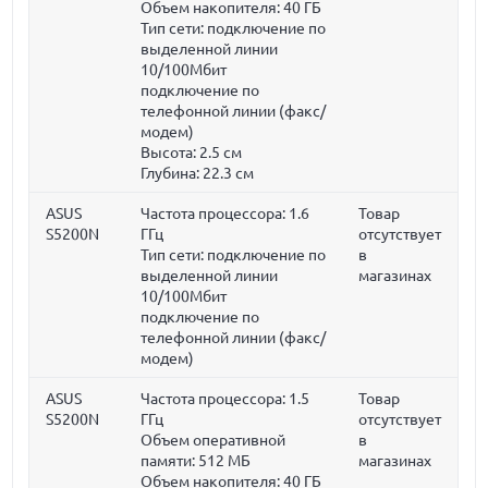
Объем накопителя:
40 ГБ
Тип сети: подключение по
выделенной линии
10/100Мбит
подключение по
телефонной линии (факс/
модем)
Высота:
2.5 см
Глубина:
22.3 см
ASUS
Частота процессора:
1.6
Товар
S5200N
ГГц
отсутствует
Тип сети: подключение по
в
выделенной линии
магазинах
10/100Мбит
подключение по
телефонной линии (факс/
модем)
ASUS
Частота процессора:
1.5
Товар
S5200N
ГГц
отсутствует
Объем оперативной
в
памяти:
512 МБ
магазинах
Объем накопителя:
40 ГБ