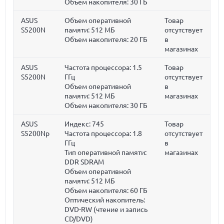
Объем накопителя:
30 ГБ
ASUS
Объем оперативной
Товар
S5200N
памяти:
512 МБ
отсутствует
Объем накопителя:
20 ГБ
в
магазинах
ASUS
Частота процессора:
1.5
Товар
S5200N
ГГц
отсутствует
Объем оперативной
в
памяти:
512 МБ
магазинах
Объем накопителя:
30 ГБ
ASUS
Индекс: 745
Товар
S5200Np
Частота процессора:
1.8
отсутствует
ГГц
в
Тип оперативной памяти:
магазинах
DDR SDRAM
Объем оперативной
памяти:
512 МБ
Объем накопителя:
60 ГБ
Оптический накопитель:
DVD-RW (чтение и запись
CD/DVD)