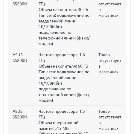
S5200N
ГГц
отсутствует
Объем накопителя:
30 ГБ
в
Тип сети: подключение по
магазинах
выделенной линии
10/100Мбит
подключение по
телефонной линии (факс/
модем)
ASUS
Частота процессора:
1.6
Товар
S5200N
ГГц
отсутствует
Объем накопителя:
60 ГБ
в
Тип сети: подключение по
магазинах
выделенной линии
10/100Мбит
подключение по
телефонной линии (факс/
модем)
ASUS
Частота процессора:
1.5
Товар
S5200N
ГГц
отсутствует
Объем оперативной
в
памяти:
512 МБ
магазинах
Объем накопителя:
20 ГБ