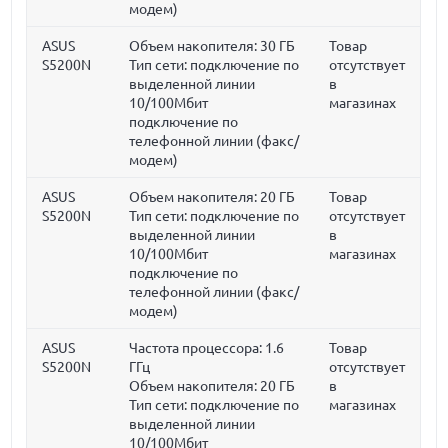
модем)
ASUS
Объем накопителя:
30 ГБ
Товар
S5200N
Тип сети: подключение по
отсутствует
выделенной линии
в
10/100Мбит
магазинах
подключение по
телефонной линии (факс/
модем)
ASUS
Объем накопителя:
20 ГБ
Товар
S5200N
Тип сети: подключение по
отсутствует
выделенной линии
в
10/100Мбит
магазинах
подключение по
телефонной линии (факс/
модем)
ASUS
Частота процессора:
1.6
Товар
S5200N
ГГц
отсутствует
Объем накопителя:
20 ГБ
в
Тип сети: подключение по
магазинах
выделенной линии
10/100Мбит