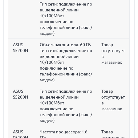
Тип сети: подключение по
выделенной линии
10/100Мбит
подключение по
телефонной линии (факс/
модем)
ASUS
Объем накопителя:
60 ГБ
Товар
S5200N
Тип сети: подключение по
отсутствует
выделенной линии
в
10/100Мбит
магазинах
подключение по
телефонной линии (факс/
модем)
ASUS
Тип сети: подключение по
Товар
S5200N
выделенной линии
отсутствует
10/100Мбит
в
подключение по
магазинах
телефонной линии (факс/
модем)
ASUS
Частота процессора:
1.6
Товар
S5200N
ГГц
отсутствует