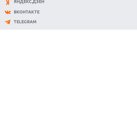
ЯНДЕКС.ДЗЕН
ВКОНТАКТЕ
TELEGRAM