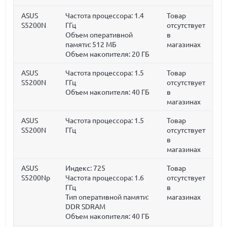
ASUS
Частота процессора:
1.4
Товар
S5200N
ГГц
отсутствует
Объем оперативной
в
памяти:
512 МБ
магазинах
Объем накопителя:
20 ГБ
ASUS
Частота процессора:
1.5
Товар
S5200N
ГГц
отсутствует
Объем накопителя:
40 ГБ
в
магазинах
ASUS
Частота процессора:
1.5
Товар
S5200N
ГГц
отсутствует
в
магазинах
ASUS
Индекс: 725
Товар
S5200Np
Частота процессора:
1.6
отсутствует
ГГц
в
Тип оперативной памяти:
магазинах
DDR SDRAM
Объем накопителя:
40 ГБ