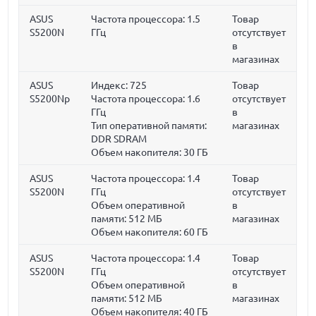
ASUS
Частота процессора:
1.5
Товар
S5200N
ГГц
отсутствует
в
магазинах
ASUS
Индекс: 725
Товар
S5200Np
Частота процессора:
1.6
отсутствует
ГГц
в
Тип оперативной памяти:
магазинах
DDR SDRAM
Объем накопителя:
30 ГБ
ASUS
Частота процессора:
1.4
Товар
S5200N
ГГц
отсутствует
Объем оперативной
в
памяти:
512 МБ
магазинах
Объем накопителя:
60 ГБ
ASUS
Частота процессора:
1.4
Товар
S5200N
ГГц
отсутствует
Объем оперативной
в
памяти:
512 МБ
магазинах
Объем накопителя:
40 ГБ