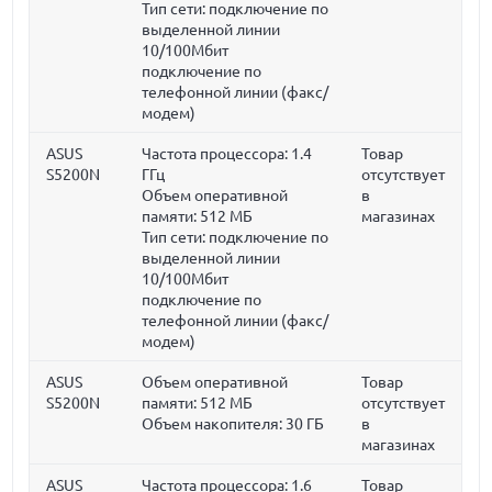
Тип сети: подключение по
выделенной линии
10/100Мбит
подключение по
телефонной линии (факс/
модем)
ASUS
Частота процессора:
1.4
Товар
S5200N
ГГц
отсутствует
Объем оперативной
в
памяти:
512 МБ
магазинах
Тип сети: подключение по
выделенной линии
10/100Мбит
подключение по
телефонной линии (факс/
модем)
ASUS
Объем оперативной
Товар
S5200N
памяти:
512 МБ
отсутствует
Объем накопителя:
30 ГБ
в
магазинах
ASUS
Частота процессора:
1.6
Товар