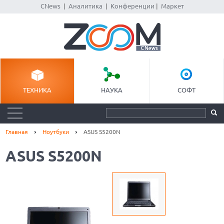
CNews
|
Аналитика
|
Конференции
|
Маркет
ТЕХНИКА
НАУКА
СОФТ
Главная
Ноутбуки
ASUS S5200N
ASUS S5200N