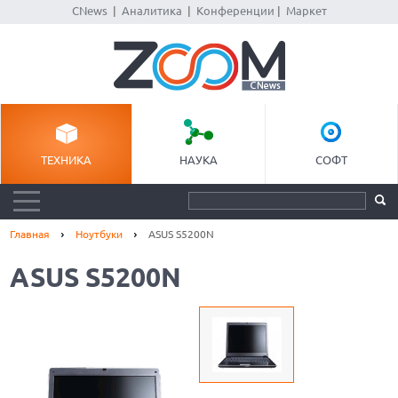
CNews
|
Аналитика
|
Конференции
|
Маркет
ТЕХНИКА
НАУКА
СОФТ
Главная
Ноутбуки
ASUS S5200N
ASUS S5200N