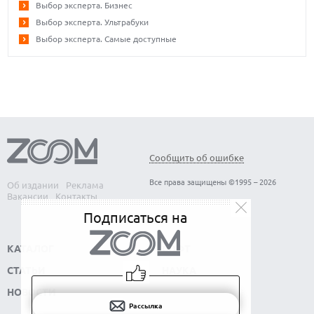
Выбор эксперта. Бизнес
Выбор эксперта. Ультрабуки
Выбор эксперта. Самые доступные
Сообщить об ошибке
Все права защищены ©1995 – 2026
Об издании
Реклама
Вакансии
Контакты
Подписаться на
КАТАЛОГ
СОФТ
СТАТЬИ
НАУКА
НОВОСТИ
Рассылка