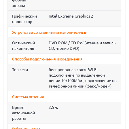
формат
экрана
Графический
Intel Extreme Graphics 2
процессор
Устройства со сменными накопителями
Оптический
DVD-ROM / CD-RW (чтение и запись
накопитель
CD, чтение DVD)
Способы подключения и соединения
Тип сети
беспроводная связь Wi-Fi,
подключение по выделенной
линии 10/100Мбит, подключение по
телефонной линии (факс/модем)
Система питания
Время
2.5 ч.
автономной
работы