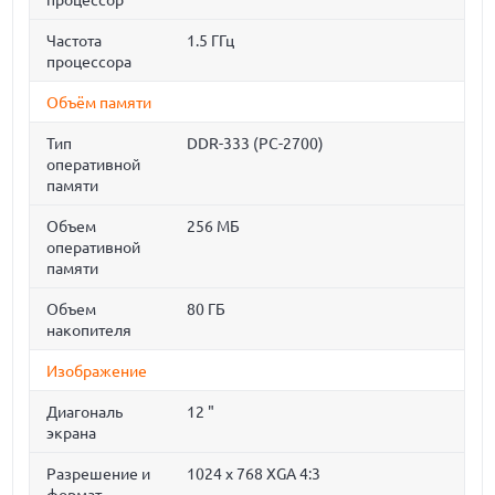
процессор
Частота
1.5 ГГц
процессора
Объём памяти
Тип
DDR-333 (PC-2700)
оперативной
памяти
Объем
256 МБ
оперативной
памяти
Объем
80 ГБ
накопителя
Изображение
Диагональ
12 "
экрана
Разрешение и
1024 x 768 XGA 4:3