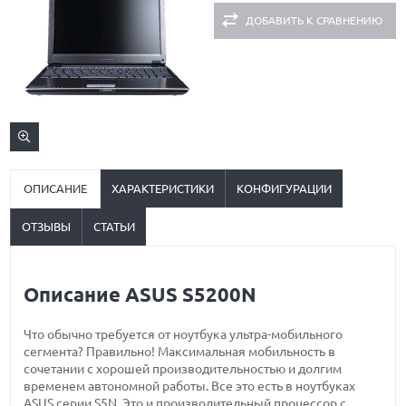
ДОБАВИТЬ К СРАВНЕНИЮ
ОПИСАНИЕ
ХАРАКТЕРИСТИКИ
КОНФИГУРАЦИИ
ОТЗЫВЫ
СТАТЬИ
Описание ASUS S5200N
Что обычно требуется от ноутбука ультра-мобильного
сегмента? Правильно! Максимальная мобильность в
сочетании с хорошей производительностью и долгим
временем автономной работы. Все это есть в ноутбуках
ASUS серии S5N. Это и производительный процессор с