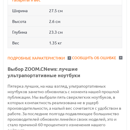
Габариты и вес
Ширина
27.5 см
Высота
2.6 см
Глубина
23.3 см
Вес
1.35 кг
СООБЩИТЬ ОБ ОШИБКЕ
ПОДРОБНЫЕ ХАРАКТЕРИСТИКИ
Выбор ZOOM.CNews: лучшие
ультрапортативные ноутбуки
Пятерка лучших, на наш взгляд, ультрапортативных
ноутбуков заметно обновилась с момента нашей прошлой
публикации. Мы выбрали пять сверхлегких ноутбуков, в
которых компактность реализована не в ущерб
производительности, а малый вес сочетается с удобством в
работе. За последние полгода подавляющее большинство
производителей обновили линейки своих моделей, это и
стало причиной 60-процентного изменения нашего