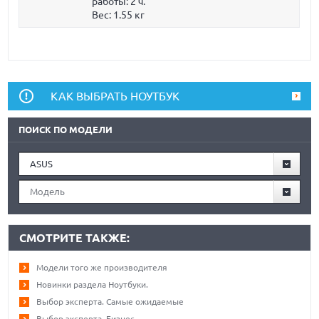
работы:
2 ч.
Вес:
1.55 кг
КАК ВЫБРАТЬ НОУТБУК
ПОИСК ПО МОДЕЛИ
ASUS
Модель
СМОТРИТЕ ТАКЖЕ:
Модели того же производителя
Новинки раздела Ноутбуки.
Выбор эксперта. Самые ожидаемые
Выбор эксперта. Бизнес