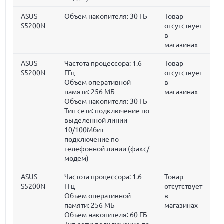
ASUS
Объем накопителя:
30 ГБ
Товар
S5200N
отсутствует
в
магазинах
ASUS
Частота процессора:
1.6
Товар
S5200N
ГГц
отсутствует
Объем оперативной
в
памяти:
256 МБ
магазинах
Объем накопителя:
30 ГБ
Тип сети: подключение по
выделенной линии
10/100Мбит
подключение по
телефонной линии (факс/
модем)
ASUS
Частота процессора:
1.6
Товар
S5200N
ГГц
отсутствует
Объем оперативной
в
памяти:
256 МБ
магазинах
Объем накопителя:
60 ГБ