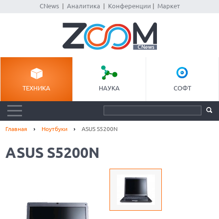
CNews
|
Аналитика
|
Конференции
|
Маркет
ТЕХНИКА
НАУКА
СОФТ
Главная
Ноутбуки
ASUS S5200N
ASUS S5200N