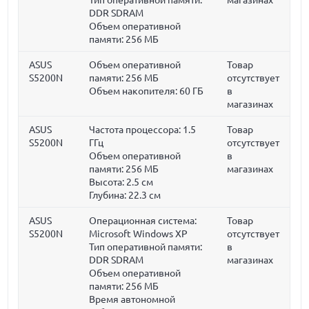
DDR SDRAM
Объем оперативной
памяти:
256 МБ
ASUS
Объем оперативной
Товар
S5200N
памяти:
256 МБ
отсутствует
Объем накопителя:
60 ГБ
в
магазинах
ASUS
Частота процессора:
1.5
Товар
S5200N
ГГц
отсутствует
Объем оперативной
в
памяти:
256 МБ
магазинах
Высота:
2.5 см
Глубина:
22.3 см
ASUS
Операционная система:
Товар
S5200N
Microsoft Windows XP
отсутствует
Тип оперативной памяти:
в
DDR SDRAM
магазинах
Объем оперативной
памяти:
256 МБ
Время автономной