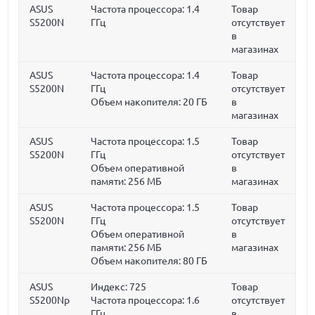
ASUS
Частота процессора:
1.4
Товар
S5200N
ГГц
отсутствует
в
магазинах
ASUS
Частота процессора:
1.4
Товар
S5200N
ГГц
отсутствует
Объем накопителя:
20 ГБ
в
магазинах
ASUS
Частота процессора:
1.5
Товар
S5200N
ГГц
отсутствует
Объем оперативной
в
памяти:
256 МБ
магазинах
ASUS
Частота процессора:
1.5
Товар
S5200N
ГГц
отсутствует
Объем оперативной
в
памяти:
256 МБ
магазинах
Объем накопителя:
80 ГБ
ASUS
Индекс: 725
Товар
S5200Np
Частота процессора:
1.6
отсутствует
ГГц
в