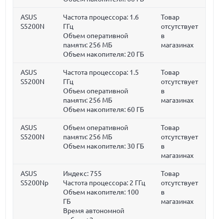
ASUS
Частота процессора:
1.6
Товар
S5200N
ГГц
отсутствует
Объем оперативной
в
памяти:
256 МБ
магазинах
Объем накопителя:
20 ГБ
ASUS
Частота процессора:
1.5
Товар
S5200N
ГГц
отсутствует
Объем оперативной
в
памяти:
256 МБ
магазинах
Объем накопителя:
60 ГБ
ASUS
Объем оперативной
Товар
S5200N
памяти:
256 МБ
отсутствует
Объем накопителя:
30 ГБ
в
магазинах
ASUS
Индекс: 755
Товар
S5200Np
Частота процессора:
2 ГГц
отсутствует
Объем накопителя:
100
в
ГБ
магазинах
Время автономной