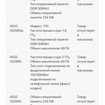
Тип оперативной памяти:
магазинах
DDR SDRAM
Объем оперативной
памяти:
256 МБ
ASUS
Индекс: 745
Товар
S5200Np
Частота процессора:
1.8
отсутствует
ГГц
в
Тип оперативной памяти:
магазинах
DDR SDRAM
Объем накопителя:
60 ГБ
ASUS
Частота процессора:
2 ГГц
Товар
S5200N
Объем накопителя:
60 ГБ
отсутствует
Тип сети: подключение по
в
выделенной линии
магазинах
10/100Мбит
подключение по
телефонной линии (факс/
модем)
ASUS
Объем оперативной
Товар
S5200N
памяти:
256 МБ
отсутствует