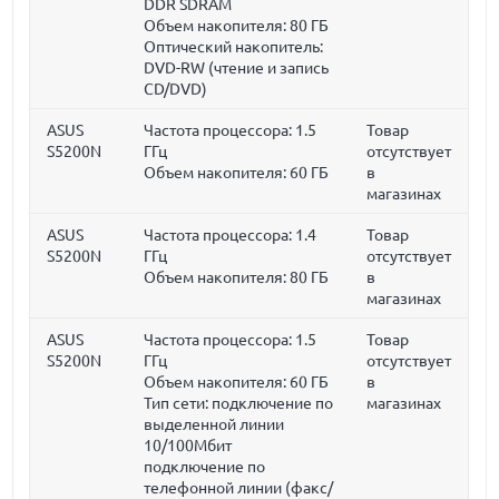
DDR SDRAM
Объем накопителя:
80 ГБ
Оптический накопитель:
DVD-RW (чтение и запись
CD/DVD)
ASUS
Частота процессора:
1.5
Товар
S5200N
ГГц
отсутствует
Объем накопителя:
60 ГБ
в
магазинах
ASUS
Частота процессора:
1.4
Товар
S5200N
ГГц
отсутствует
Объем накопителя:
80 ГБ
в
магазинах
ASUS
Частота процессора:
1.5
Товар
S5200N
ГГц
отсутствует
Объем накопителя:
60 ГБ
в
Тип сети: подключение по
магазинах
выделенной линии
10/100Мбит
подключение по
телефонной линии (факс/