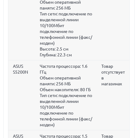
Объем оперативной
памяти:
256 МБ
Тип сети: подключение по
выделенной линии
10/100Мбит
подключение по
телефонной линии (факс/
модем)
Высота:
2.5 см
Глубина:
22.3 см
ASUS
Частота процессора:
1.6
Товар
S5200N
ГГц
отсутствует
Объем оперативной
в
памяти:
256 МБ
магазинах
Объем накопителя:
80 ГБ
Тип сети: подключение по
выделенной линии
10/100Мбит
подключение по
телефонной линии (факс/
модем)
ASUS
Частота процессора:
1.5
Товар