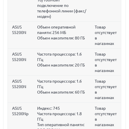
подключение по
телефонной линии (факс/
модем)
ASUS
Объем оперативной
Товар
S5200N
памяти:
256 МБ
отсутствует
Объем накопителя:
80 ГБ
в
магазинах
ASUS
Частота процессора:
1.6
Товар
S5200N
ГГц
отсутствует
Объем накопителя:
20 ГБ
в
магазинах
ASUS
Частота процессора:
1.6
Товар
S5200N
ГГц
отсутствует
Объем накопителя:
60 ГБ
в
магазинах
ASUS
Индекс: 745
Товар
S5200Np
Частота процессора:
1.8
отсутствует
ГГц
в
Тип оперативной памяти:
магазинах