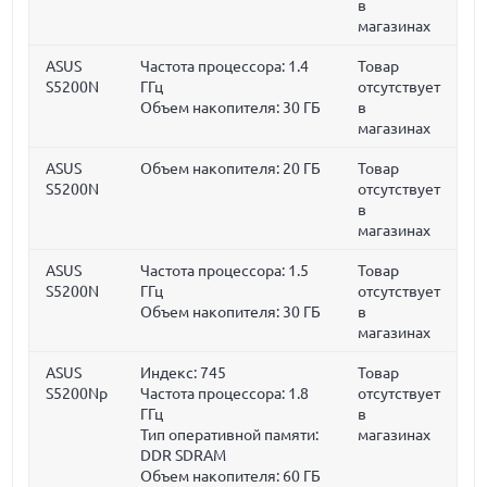
в
магазинах
ASUS
Частота процессора:
1.4
Товар
S5200N
ГГц
отсутствует
Объем накопителя:
30 ГБ
в
магазинах
ASUS
Объем накопителя:
20 ГБ
Товар
S5200N
отсутствует
в
магазинах
ASUS
Частота процессора:
1.5
Товар
S5200N
ГГц
отсутствует
Объем накопителя:
30 ГБ
в
магазинах
ASUS
Индекс: 745
Товар
S5200Np
Частота процессора:
1.8
отсутствует
ГГц
в
Тип оперативной памяти:
магазинах
DDR SDRAM
Объем накопителя:
60 ГБ