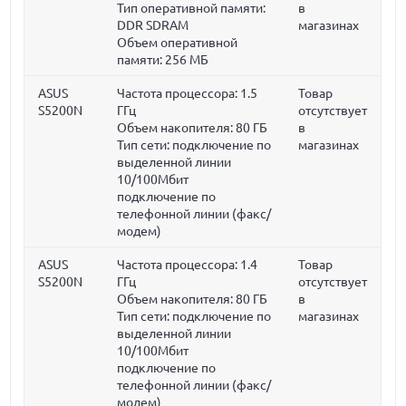
Тип оперативной памяти:
в
DDR SDRAM
магазинах
Объем оперативной
памяти:
256 МБ
ASUS
Частота процессора:
1.5
Товар
S5200N
ГГц
отсутствует
Объем накопителя:
80 ГБ
в
Тип сети: подключение по
магазинах
выделенной линии
10/100Мбит
подключение по
телефонной линии (факс/
модем)
ASUS
Частота процессора:
1.4
Товар
S5200N
ГГц
отсутствует
Объем накопителя:
80 ГБ
в
Тип сети: подключение по
магазинах
выделенной линии
10/100Мбит
подключение по
телефонной линии (факс/
модем)