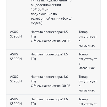
Тип сети: подключение по
выделенной линии
10/100Мбит
подключение по
телефонной линии (факс/
модем)
ASUS
Частота процессора:
1.5
Товар
S5200N
ГГц
отсутствует
Объем накопителя:
20 ГБ
в
магазинах
ASUS
Частота процессора:
1.5
Товар
S5200N
ГГц
отсутствует
в
магазинах
ASUS
Частота процессора:
1.6
Товар
S5200N
ГГц
отсутствует
Объем накопителя:
30 ГБ
в
магазинах
ASUS
Частота процессора:
1.6
Товар
S5200N
ГГц
отсутствует