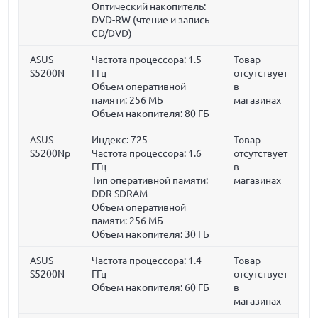
Оптический накопитель:
DVD-RW (чтение и запись
CD/DVD)
ASUS
Частота процессора:
1.5
Товар
S5200N
ГГц
отсутствует
Объем оперативной
в
памяти:
256 МБ
магазинах
Объем накопителя:
80 ГБ
ASUS
Индекс: 725
Товар
S5200Np
Частота процессора:
1.6
отсутствует
ГГц
в
Тип оперативной памяти:
магазинах
DDR SDRAM
Объем оперативной
памяти:
256 МБ
Объем накопителя:
30 ГБ
ASUS
Частота процессора:
1.4
Товар
S5200N
ГГц
отсутствует
Объем накопителя:
60 ГБ
в
магазинах