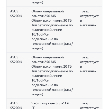
модем)
ASUS
Объем оперативной
Товар
S5200N
памяти:
256 МБ
отсутствует
Объем накопителя:
30 ГБ
в
Тип сети: подключение по
магазинах
выделенной линии
10/100Мбит
подключение по
телефонной линии (факс/
модем)
ASUS
Объем оперативной
Товар
S5200N
памяти:
256 МБ
отсутствует
Объем накопителя:
20 ГБ
в
Тип сети: подключение по
магазинах
выделенной линии
10/100Мбит
подключение по
телефонной линии (факс/
модем)
ASUS
Частота процессора:
1.6
Товар
S5200N
ГГц
отсутствует