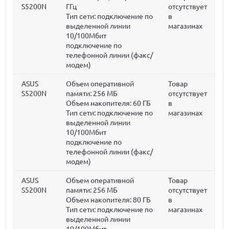
S5200N
ГГц
отсутствует
Тип сети: подключение по
в
выделенной линии
магазинах
10/100Мбит
подключение по
телефонной линии (факс/
модем)
ASUS
Объем оперативной
Товар
S5200N
памяти:
256 МБ
отсутствует
Объем накопителя:
60 ГБ
в
Тип сети: подключение по
магазинах
выделенной линии
10/100Мбит
подключение по
телефонной линии (факс/
модем)
ASUS
Объем оперативной
Товар
S5200N
памяти:
256 МБ
отсутствует
Объем накопителя:
80 ГБ
в
Тип сети: подключение по
магазинах
выделенной линии
10/100Мбит