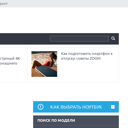
ркет
-
Как подготовить смартфон к
ступный 4K-
отпуску: советы ZOOM
домашнего
КАК ВЫБРАТЬ НОУТБУК
ПОИСК ПО МОДЕЛИ