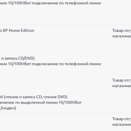
инии 10/100Мбит подключение по телефонной линии
s XP Home Edition
Товар отс
магазина
 и запись CD/DVD)
инии 10/100Мбит подключение по телефонной линии
Товар отс
магазина
 (чтение и запись CD, чтение DVD)
ключение по выделенной линии 10/100Мбит
с/модем)
Товар отс
магазина