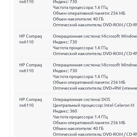
nx6110
Индекс: 730
Частота процессора:
1.6 ГГц
Объем оперативной памяти:
256 МБ
Объем накопителя:
40 ГБ
Оптический накопитель: DVD-ROM / CD-RW
HP Compaq
Операционная система: Microsoft Window
nx6110
Индекс: 730
Частота процессора:
1.6 ГГц
Оптический накопитель: DVD-ROM / CD-RW
HP Compaq
Операционная система: Microsoft Window
nx6110
Индекс: 730
Частота процессора:
1.6 ГГц
Объем оперативной памяти:
256 МБ
Оптический накопитель: DVD+RW (чтение
HP Compaq
Операционная система: DOS
nx6110
Центральный процессор: Intel Celeron M
Индекс: 360
Частота процессора:
1.4 ГГц
Объем оперативной памяти:
256 МБ
Объем накопителя:
40 ГБ
Оптический накопитель: DVD-ROM / CD-RW