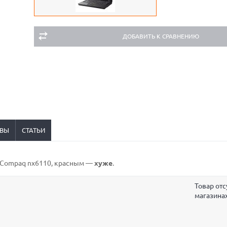
ДОБАВИТЬ К СРАВНЕНИЮ
ВЫ
СТАТЬИ
P Compaq nx6110,
красным
—
хуже
.
Товар отс
магазина