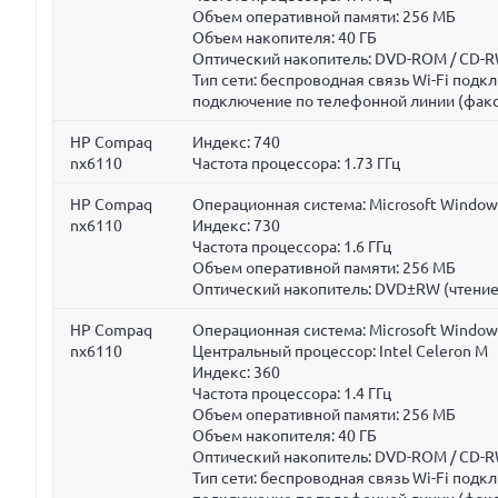
Объем оперативной памяти:
256 МБ
Объем накопителя:
40 ГБ
Оптический накопитель: DVD-ROM / CD-RW
Тип сети: беспроводная связь Wi-Fi под
подключение по телефонной линии (фак
HP Compaq
Индекс: 740
nx6110
Частота процессора:
1.73 ГГц
HP Compaq
Операционная система: Microsoft Window
nx6110
Индекс: 730
Частота процессора:
1.6 ГГц
Объем оперативной памяти:
256 МБ
Оптический накопитель: DVD±RW (чтение
HP Compaq
Операционная система: Microsoft Window
nx6110
Центральный процессор: Intel Celeron M
Индекс: 360
Частота процессора:
1.4 ГГц
Объем оперативной памяти:
256 МБ
Объем накопителя:
40 ГБ
Оптический накопитель: DVD-ROM / CD-RW
Тип сети: беспроводная связь Wi-Fi под