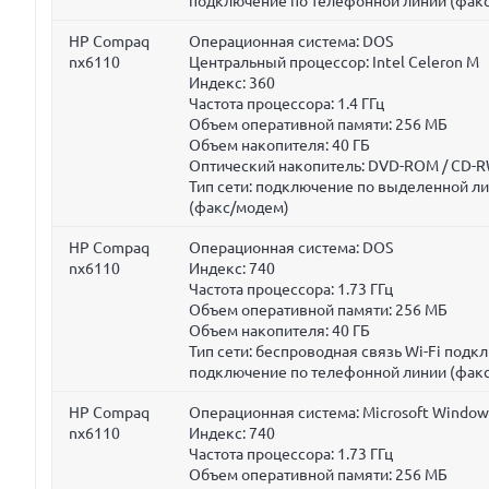
подключение по телефонной линии (фак
HP Compaq
Операционная система: DOS
nx6110
Центральный процессор: Intel Celeron M
Индекс: 360
Частота процессора:
1.4 ГГц
Объем оперативной памяти:
256 МБ
Объем накопителя:
40 ГБ
Оптический накопитель: DVD-ROM / CD-RW
Тип сети: подключение по выделенной л
(факс/модем)
HP Compaq
Операционная система: DOS
nx6110
Индекс: 740
Частота процессора:
1.73 ГГц
Объем оперативной памяти:
256 МБ
Объем накопителя:
40 ГБ
Тип сети: беспроводная связь Wi-Fi под
подключение по телефонной линии (фак
HP Compaq
Операционная система: Microsoft Window
nx6110
Индекс: 740
Частота процессора:
1.73 ГГц
Объем оперативной памяти:
256 МБ