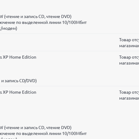
 (чтение и запись CD, чтение DVD)
ключение по выделенной линии 10/100Мбит
с/модем)
Товар отс
магазина
s XP Home Edition
Товар отс
магазина
 и запись CD/DVD)
s XP Home Edition
Товар отс
магазина
 (чтение и запись CD, чтение DVD)
ключение по выделенной линии 10/100Мбит