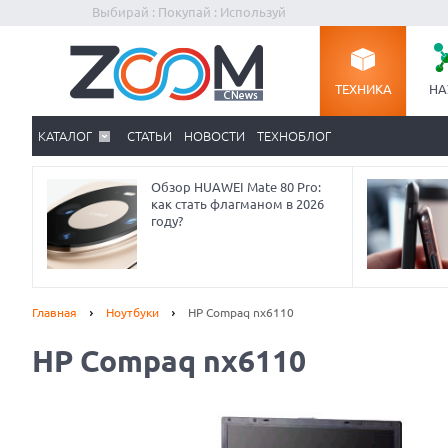
Выбирай : Покупай : Используй
ТЕХНИКА
НА
КАТАЛОГ
СТАТЬИ
НОВОСТИ
ТЕХНОБЛОГ
Обзор HUAWEI Mate 80 Pro:
как стать флагманом в 2026
году?
Главная
Ноутбуки
HP Compaq nx6110
HP Compaq nx6110