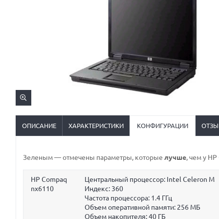
ОПИСАНИЕ
ХАРАКТЕРИСТИКИ
КОНФИГУРАЦИИ
ОТЗЫ
Зеленым
— отмечены параметры, которые
лучше
, чем у H
HP Compaq
Центральный процессор: Intel Celeron M
nx6110
Индекс: 360
Частота процессора:
1.4 ГГц
Объем оперативной памяти:
256 МБ
Объем накопителя:
40 ГБ