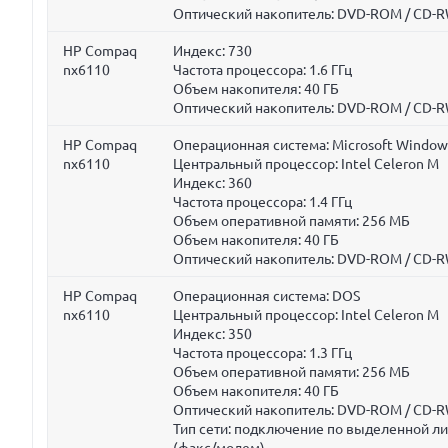
Оптический накопитель: DVD-ROM / CD-RW
HP Compaq
Индекс: 730
nx6110
Частота процессора:
1.6 ГГц
Объем накопителя:
40 ГБ
Оптический накопитель: DVD-ROM / CD-RW
HP Compaq
Операционная система: Microsoft Window
nx6110
Центральный процессор: Intel Celeron M
Индекс: 360
Частота процессора:
1.4 ГГц
Объем оперативной памяти:
256 МБ
Объем накопителя:
40 ГБ
Оптический накопитель: DVD-ROM / CD-RW
HP Compaq
Операционная система: DOS
nx6110
Центральный процессор: Intel Celeron M
Индекс: 350
Частота процессора:
1.3 ГГц
Объем оперативной памяти:
256 МБ
Объем накопителя:
40 ГБ
Оптический накопитель: DVD-ROM / CD-RW
Тип сети: подключение по выделенной л
(факс/модем)