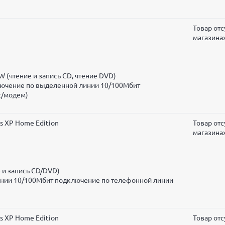
Товар отс
магазина
 (чтение и запись CD, чтение DVD)
ключение по выделенной линии 10/100Мбит
с/модем)
s XP Home Edition
Товар отс
магазина
 и запись CD/DVD)
инии 10/100Мбит подключение по телефонной линии
s XP Home Edition
Товар отс