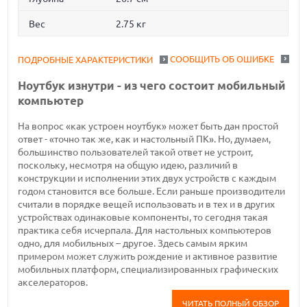
Вес
2.75 кг
СООБЩИТЬ ОБ ОШИБКЕ
ПОДРОБНЫЕ ХАРАКТЕРИСТИКИ
Ноутбук изнутри - из чего состоит мобильный
компьютер
На вопрос «как устроен ноутбук» может быть дан простой
ответ - «точно так же, как и настольный ПК». Но, думаем,
большинство пользователей такой ответ не устроит,
поскольку, несмотря на общую идею, различий в
конструкции и исполнении этих двух устройств с каждым
годом становится все больше. Если раньше производители
считали в порядке вещей использовать и в тех и в других
устройствах одинаковые компоненты, то сегодня такая
практика себя исчерпала. Для настольных компьютеров
одно, для мобильных – другое. Здесь самым ярким
примером может служить рождение и активное развитие
мобильных платформ, специализированных графических
акселераторов.
ЧИТАТЬ ПОЛНЫЙ ОБЗОР