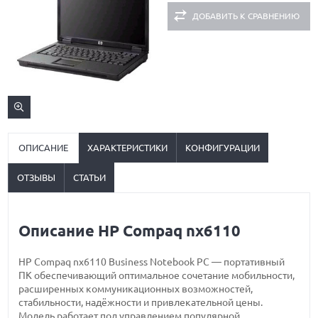
ДОБАВИТЬ К СРАВНЕНИЮ
ОПИСАНИЕ
ХАРАКТЕРИСТИКИ
КОНФИГУРАЦИИ
ОТЗЫВЫ
СТАТЬИ
Описание HP Compaq nx6110
HP Compaq nx6110 Business Notebook PC — портативный
ПК обеспечивающий оптимальное сочетание мобильности,
расширенных коммуникационных возможностей,
стабильности, надёжности и привлекательной цены.
Модель работает под управлением популярной