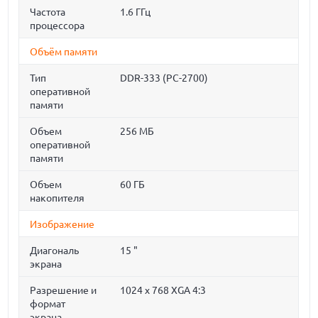
Частота
1.6 ГГц
процессора
Объём памяти
Тип
DDR-333 (PC-2700)
оперативной
памяти
Объем
256 МБ
оперативной
памяти
Объем
60 ГБ
накопителя
Изображение
Диагональ
15 "
экрана
Разрешение и
1024 x 768 XGA 4:3
формат
экрана