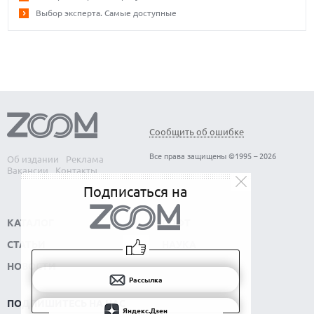
Выбор эксперта. Самые доступные
Сообщить об ошибке
Все права защищены ©1995 – 2026
Об издании
Реклама
Вакансии
Контакты
Подписаться на
КАТАЛОГ
СОФТ
СТАТЬИ
НАУКА
НОВОСТИ
Рассылка
ПОДПИШИТЕСЬ НА НАС
Яндекс.Дзен