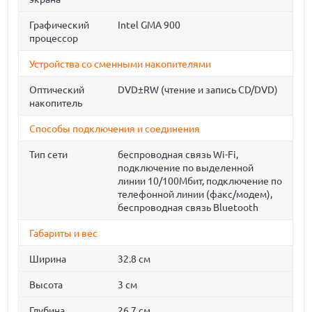
Графический
Intel GMA 900
процессор
Устройства со сменными накопителями
Оптический
DVD±RW (чтение и запись CD/DVD)
накопитель
Способы подключения и соединения
Тип сети
беспроводная связь Wi-Fi,
подключение по выделенной
линии 10/100Мбит, подключение по
телефонной линии (факс/модем),
беспроводная связь Bluetooth
Габариты и вес
Ширина
32.8 см
Высота
3 см
Глубина
26.7 см