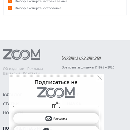
Выбор эксперта. встраиваемые
Выбор эксперта. островные
Сообщить об ошибке
Все права защищены ©1995 – 2026
Об издании
Реклама
Вакансии
Контакты
Подписаться на
КАТАЛОГ
СОФТ
СТАТЬИ
НАУКА
НОВОСТИ
Рассылка
ПОДПИШИТЕСЬ НА НАС