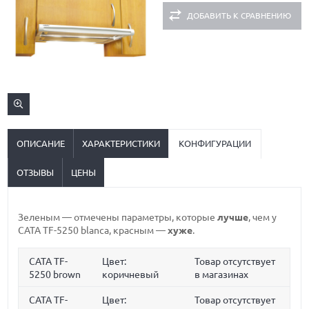
ДОБАВИТЬ К СРАВНЕНИЮ
ОПИСАНИЕ
ХАРАКТЕРИСТИКИ
КОНФИГУРАЦИИ
ОТЗЫВЫ
ЦЕНЫ
Зеленым
— отмечены параметры, которые
лучше
, чем у
CATA TF-5250 blanca,
красным
—
хуже
.
CATA TF-
Цвет:
Товар отсутствует
5250 brown
коричневый
в магазинах
CATA TF-
Цвет:
Товар отсутствует