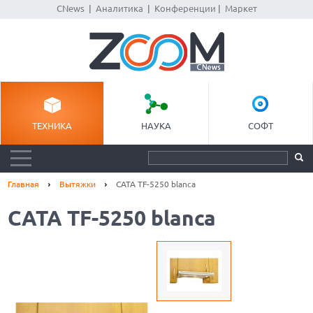
CNews
|
Аналитика
|
Конференции
|
Маркет
ТЕХНИКА
НАУКА
СОФТ
Главная
Вытяжки
CATA TF-5250 blanca
CATA TF-5250 blanca