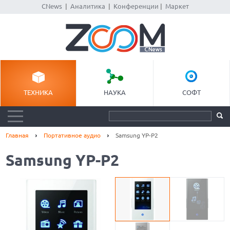
CNews
|
Аналитика
|
Конференции
|
Маркет
ТЕХНИКА
НАУКА
СОФТ
Главная
Портативное аудио
Samsung YP-P2
Samsung YP-P2