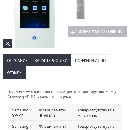
ДОБАВИТЬ К СРАВНЕНИЮ
ОПИСАНИЕ
ХАРАКТЕРИСТИКИ
КОНФИГУРАЦИИ
ОТЗЫВЫ
Зеленым
— отмечены параметры, которые
лучше
, чем у
Samsung YP-P2,
красным
—
хуже
.
Samsung
Флеш-память:
Товар отсутствует в
YP-P2
4096 МБ
магазинах
Samsung
Флеш-память:
Товар отсутствует в