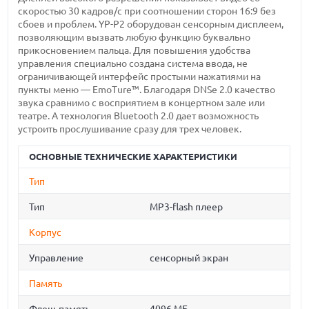
скоростью 30 кадров/с при соотношении сторон 16:9 без
сбоев и проблем. YP-P2 оборудован сенсорным дисплеем,
позволяющим вызвать любую функцию буквально
прикосновением пальца. Для повышения удобства
управления специально создана система ввода, не
ограничивающей интерфейс простыми нажатиями на
пункты меню — EmoTure™. Благодаря DNSe 2.0 качество
звука сравнимо с восприятием в концертном зале или
театре. А технология Bluetooth 2.0 дает возможность
устроить прослушивание сразу для трeх человек.
ОСНОВНЫЕ ТЕХНИЧЕСКИЕ ХАРАКТЕРИСТИКИ
Тип
Тип
MP3-flash плеер
Корпус
Управление
сенсорный экран
Память