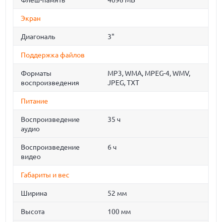
Флеш-память
4096 МБ
Экран
Диагональ
3"
Поддержка файлов
Форматы
MP3, WMA, MPEG-4, WMV,
воспроизведения
JPEG, TXT
Питание
Воспроизведение
35 ч
аудио
Воспроизведение
6 ч
видео
Габариты и вес
Ширина
52 мм
Высота
100 мм