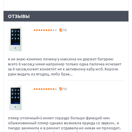
ОТЗЫВЫ
8
/10
я не знаю конечно почему у максима он держит батарею
всего 6 часов,у меня например только одна палочка исчезает
за 6 часов,может конектит не к активному хабу юсб. Короче
руки видать из ягодиц, либо брак...
9
/10
плеер отличный=) имеет гораздо больше функций чем
обыкновенный плеер однако возникла ерунда со звуком.. и
гнездо заменила и в ремонт отдавала.но никак не проходит..