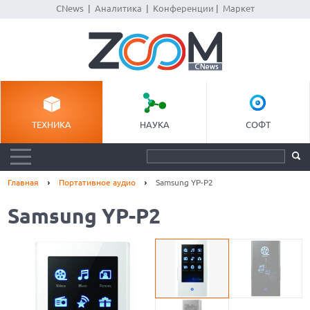
CNews
|
Аналитика
|
Конференции
|
Маркет
ТЕХНИКА
НАУКА
СОФТ
Главная
Портативное аудио
Samsung YP-P2
Samsung YP-P2