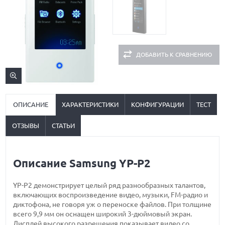
ДОБАВИТЬ К СРАВНЕНИЮ
ОПИСАНИЕ
ХАРАКТЕРИСТИКИ
КОНФИГУРАЦИИ
ТЕСТ
ОТЗЫВЫ
СТАТЬИ
Описание Samsung YP-P2
YP-P2 демонстрирует целый ряд разнообразных талантов,
включающих воспроизведение видео, музыки, FM-радио и
диктофона, не говоря уж о переноске файлов. При толщине
всего 9,9 мм он оснащен широкий 3-дюймовый экран.
Дисплей высокого разрешения показывает видео со