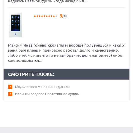
надеюсь Связной,где он 2года назад был...
9
/10
Максим Чё за гонево, скока ты м вообще пользуешься и как?! У
меня был плеер и прекрасно работал долго и качественно.
Либо у тебя с ним что то не так(брак модели например) либо
сам пользоватся...
СМОТРИТЕ ТАКЖЕ:
Модели того же производителя
Новинки раздела Портативное аудио.