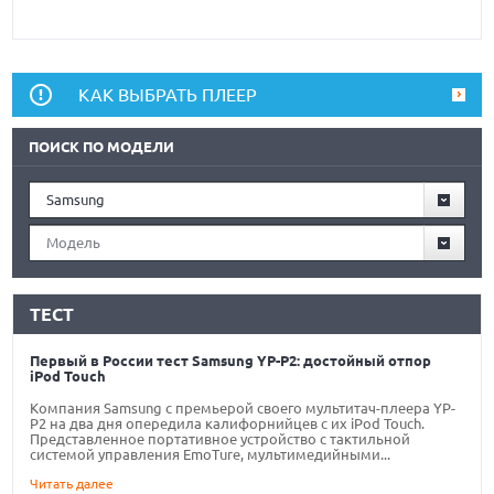
КАК ВЫБРАТЬ ПЛЕЕР
ПОИСК ПО МОДЕЛИ
Samsung
Модель
ТЕСТ
Первый в России тест Samsung YP-P2: достойный отпор
iPod Touch
Компания Samsung с премьерой своего мультитач-плеера YP-
P2 на два дня опередила калифорнийцев с их iPod Touch.
Представленное портативное устройство с тактильной
системой управления EmoTure, мультимедийными...
Читать далее