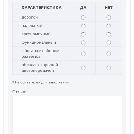
ХАРАКТЕРИСТИКА
ДА
НЕТ
дорогой
надежный
эргономичный
функциональный
с богатым набором
разъёмов
обладает хорошей
цветопередачей
* Не обязателен для заполнения
Отзыв: