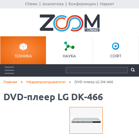
CNews
|
Аналитика
|
Конференции
|
Маркет
ТЕХНИКА
НАУКА
СОФТ
Главная
Медиапроигрыватели
DVD-плеер LG DK-466
DVD-плеер LG DK-466