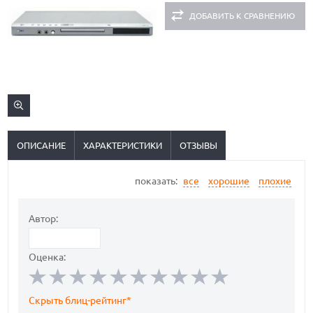
ДОБАВИТЬ К СРАВНЕНИЮ
ОПИСАНИЕ
ХАРАКТЕРИСТИКИ
ОТЗЫВЫ
показать:
все
хорошие
плохие
Автор:
Оценка:
Скрыть блиц-рейтинг*