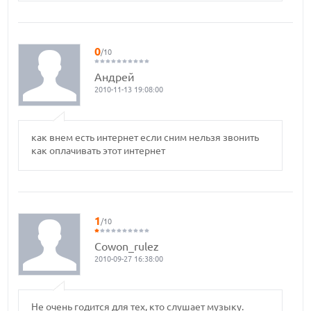
0
/10
Андрей
2010-11-13 19:08:00
как внем есть интернет если сним нельзя звонить
как оплачивать этот интернет
1
/10
Cowon_rulez
2010-09-27 16:38:00
Не очень годится для тех, кто слушает музыку.