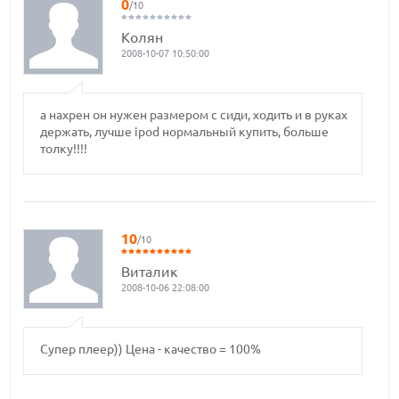
0
/10
Колян
2008-10-07 10:50:00
а нахрен он нужен размером с сиди, ходить и в руках
держать, лучше ipod нормальный купить, больше
толку!!!!
10
/10
Виталик
2008-10-06 22:08:00
Супер плеер)) Цена - качество = 100%