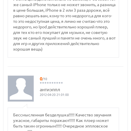
же самый iPhone только не может звонить, а разница
в цене большая, iPhone в 2 или 3 раза дороже, всё
равно решать вам, кому-то это недорого,а для кого-
то это недоступная цена, я лично не считаю что это
недорого, но Ipod действительно хороший плеер,
для тех кто его покупает для музыки, не советую
звук не самый лучший и памяти не очень много, а вот
для игр и других приложений действительно
хорошая вещь)
0
/10
антиэппл
2012-04-20 21:01:00
Бессмысленная безделушка!!!!! Качество звучания
ужасное, габариты поражают!!!!! Как плэер может
быть таким огромным!!!!! Очередное эппловское