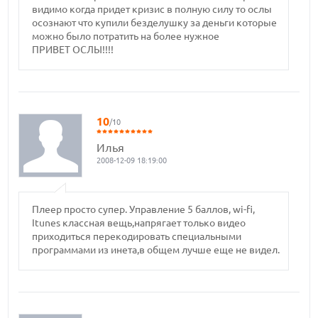
видимо когда придет кризис в полную силу то ослы
осознают что купили безделушку за деньги которые
можно было потратить на более нужное
ПРИВЕТ ОСЛЫ!!!!
10
/10
Илья
2008-12-09 18:19:00
Плеер просто супер. Управление 5 баллов, wi-fi,
Itunes классная вещь,напрягает только видео
приходиться перекодировать специальными
программами из инета,в общем лучше еще не видел.