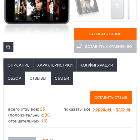
НАПИСАТЬ ОТЗЫВ
ДОБАВИТЬ К СРАВНЕНИЮ
ОПИСАНИЕ
ХАРАКТЕРИСТИКИ
КОНФИГУРАЦИИ
ОБЗОР
ОТЗЫВЫ
СТАТЬИ
ОСТАВИТЬ ОТЗЫВ
всего отзывов:
55
показать:
все
хорошие
плохие
(положительных:
36
,
отрицательных:
19
)