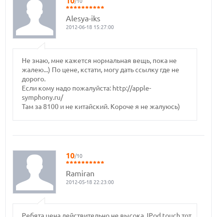
10
/10
Alesya-iks
2012-06-18 15:27:00
Не знаю, мне кажется нормальная вещь, пока не
жалею...) По цене, кстати, могу дать ссылку где не
дорого.
Если кому надо пожалуйста: http://apple-
symphony.ru/
Там за 8100 и не китайский. Короче я не жалуюсь)
10
/10
Ramiran
2012-05-18 22:23:00
Ребята цена действительно не высока, IPod touch тот