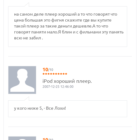
на самом деле плеер хороший а то что говорят что
цена большая это фигня скажите где вы купите
такой плеер за такие деньги дешевле.А то что
говорят памяти мало.Я блин и с фильмами эту память
всю не забил .
10
/10
iPod хороший плеер.
2007-12-25 12:46:00
у кого ниже 5, - Все Лохи!
10