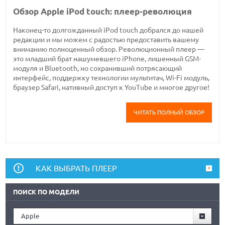
Обзор Apple iPod touch: плеер-революция
Наконец-то долгожданный iPod touch добрался до нашей
редакции и мы можем с радостью предоставить вашему
вниманию полноценный обзор. Революционный плеер —
это младший брат нашумевшего iPhone, лишенный GSM-
модуля и Bluetooth, но сохранивший потрясающий
интерфейс, поддержку технологии мультитач, Wi-Fi модуль,
браузер Safari, нативный доступ к YouTube и многое другое!
ЧИТАТЬ ПОЛНЫЙ ОБЗОР
КАК ВЫБРАТЬ ПЛЕЕР
ПОИСК ПО МОДЕЛИ
Apple