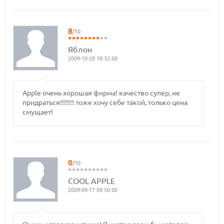
8
/10
Яблон
2009-10-28 18:32:00
Аррle очень хорошая фирма! качество супер, не
придраться!!!!!!! тоже хочу себе такой, только цена
смущает!
0
/10
COOL APPLE
2009-09-17 09:50:00