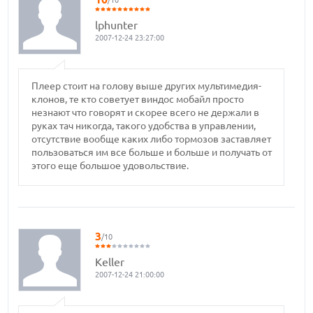
/10
lphunter
2007-12-24 23:27:00
Плеер стоит на голову выше других мультимедия-
клонов, те кто советует виндос мобайл просто
незнают что говорят и скорее всего не держали в
руках тач никогда, такого удобства в управлении,
отсутствие вообще каких либо тормозов заставляет
пользоваться им все больше и больше и получать от
этого еще большое удовольствие.
3
/10
Keller
2007-12-24 21:00:00