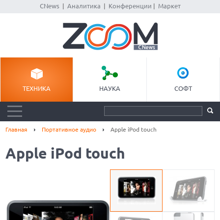
CNews
|
Аналитика
|
Конференции
|
Маркет
ТЕХНИКА
НАУКА
СОФТ
Главная
Портативное аудио
Apple iPod touch
Apple iPod touch