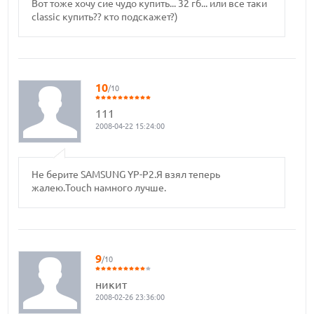
Вот тоже хочу сие чудо купить... 32 гб... или все таки
classic купить?? кто подскажет?)
10
/10
111
2008-04-22 15:24:00
Не берите SAMSUNG YP-P2.Я взял теперь
жалею.Touch намного лучше.
9
/10
никит
2008-02-26 23:36:00