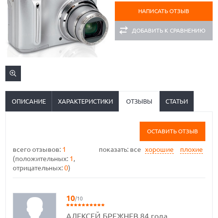
НАПИСАТЬ ОТЗЫВ
ДОБАВИТЬ К СРАВНЕНИЮ
ОПИСАНИЕ
ХАРАКТЕРИСТИКИ
ОТЗЫВЫ
СТАТЬИ
ОСТАВИТЬ ОТЗЫВ
всего отзывов:
1
показать:
все
хорошие
плохие
(положительных:
1
,
отрицательных:
0
)
10
/10
АЛЕКСЕЙ БРЕЖНЕВ 84 года