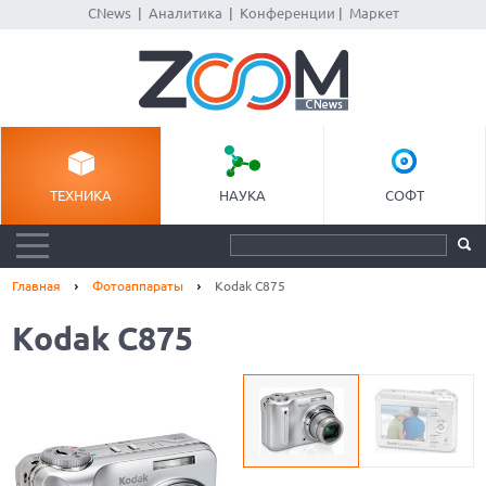
CNews
|
Аналитика
|
Конференции
|
Маркет
ТЕХНИКА
НАУКА
СОФТ
Главная
Фотоаппараты
Kodak C875
Kodak C875