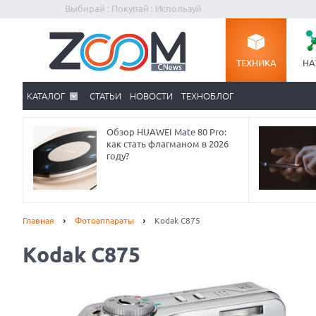
Выбирай : Покупай : Используй
ТЕХНИКА
НА
КАТАЛОГ
СТАТЬИ
НОВОСТИ
ТЕХНОБЛОГ
Обзор HUAWEI Mate 80 Pro:
как стать флагманом в 2026
году?
Главная
Фотоаппараты
Kodak C875
Kodak C875