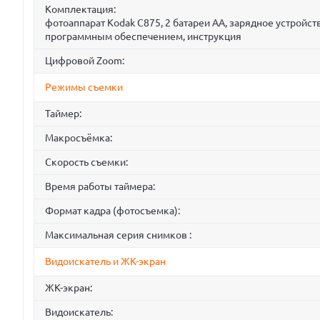
Комплектация:
фотоаппарат Kodak C875, 2 батареи АА, зарядное устройст
программным обеспечением, инструкция
Цифровой Zoom:
Режимы съемки
Таймер:
Макросъёмка:
Скорость съемки:
Время работы таймера:
Формат кадра (фотосъемка):
Максимальная серия снимков :
Видоискатель и ЖК-экран
ЖК-экран:
Видоискатель: