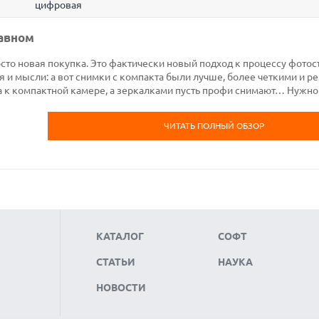
цифровая
лавном
сто новая покупка. Это фактически новый подход к процессу фотос
 и мысли: а вот снимки с компакта были лучше, более четкими и р
а к компактной камере, а зеркалками пусть профи снимают… Нужно
ЧИТАТЬ ПОЛНЫЙ ОБЗОР
КАТАЛОГ
СОФТ
СТАТЬИ
НАУКА
НОВОСТИ