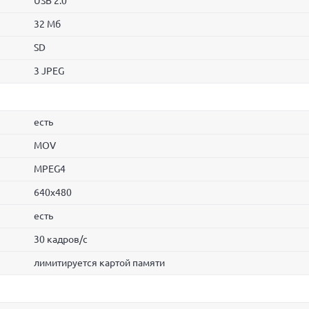
USB 2.0
32 Мб
SD
3 JPEG
есть
MOV
MPEG4
640x480
есть
30 кадров/с
лимитируется картой памяти