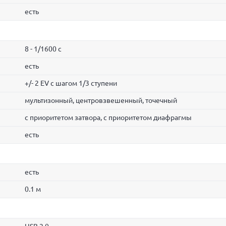
есть
8 - 1/1600 с
есть
+/- 2 EV с шагом 1/3 ступени
мультизонный, центровзвешенный, точечный
с приоритетом затвора, с приоритетом диафрагмы
есть
есть
0.1 м