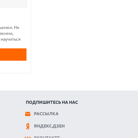
ъемки. Не
езкими,
 научиться
ПОДПИШИТЕСЬ НА НАС
РАССЫЛКА
ЯНДЕКС.ДЗЕН