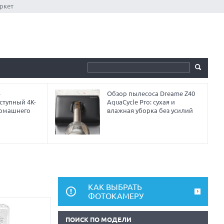
ркет
-
Обзор пылесоса Dreame Z40
ступный 4K-
AquaCycle Pro: сухая и
домашнего
влажная уборка без усилий
КАК ВЫБРАТЬ
ФОТОКАМЕРУ
ПОИСК ПО МОДЕЛИ