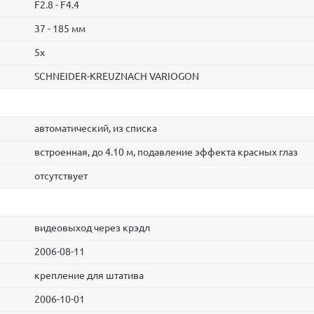
F2.8 - F4.4
37 - 185 мм
5x
SCHNEIDER-KREUZNACH VARIOGON
автоматический, из списка
встроенная, до 4.10 м, подавление эффекта красных глаз
отсутствует
видеовыход через крэдл
2006-08-11
крепление для штатива
2006-10-01