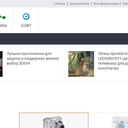
CNews
|
Аналитика
|
Конференции
|
Ма
УКА
СОФТ
Лучшие приложения для
Обзор Hyundai H
защиты и поддержки зрения:
LED55BU7011: до
выбор ZOOM
телевизор для 
кинотеатра