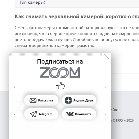
Тип камеры:
Как снимать зеркальной камерой: коротко о г
Смена фотокамеры с компактной на зеркальную – это не про
исключено, что в первое время появятся одни разочарования
цветопередача была лучше. И вообще, не вернуться ли снов
снимать зеркальной камерой грамотно.
Подписаться на
Рассылка
Яндекс.Дзен
Сообщить об ошибке
Telegram
Вконтакте
Все права защищены ©1995 – 2026
Об издании
Реклама
Вакансии
Контакты