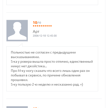
10
/10
Арт
2006-12-18 12:45:00
Польностью не согласен с предыдущими
высказываниями.
S-ка у ровера вышла просто отлично, единственный
минус-нет джойстика...
Про М-ку могу сказать что всего лишь один раз он
побывал в сервисе, по причине обновления
прошивки.
S-ку пользую 2-ю неделю и несказанно рад. =)