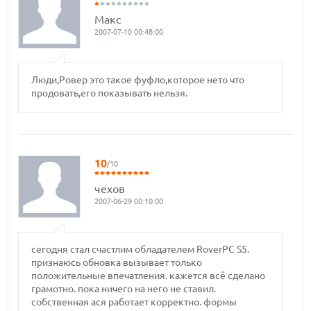
Макс
2007-07-10 00:48:00
Люди,Ровер это такое фуфло,которое нето что
продовать,его показывать нельзя.
10
/10
чехов
2007-06-29 00:10:00
сегодня стал счастлим обладателем RoverPC S5.
признаюсь обновка вызывает только
положительные впечатления. кажется всё сделано
грамотно. пока ничего на него не ставил.
собственная ася работает корректно. формы