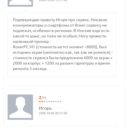
2006-10-06 10:51:00
Подтверждаю правоту Игоря про сервис. Никакие
коммуникаторы и смартфоны от Rover сервису не
подлежат, особенно в регионах. В Москве еще есть
какой-то шанc, но тоже не особый. Могу привести
маленький пример.
RoverPC M1 (стоимость на тот момент ~8000), был
испорчен экран (непонятно как, так как не ронялся) -
стоимость сервиса была предложена 6000 за экран +
2000 за корпус + 1200 за разъем гарнитуры и время
ремонта 3 месяца.
2
/10
Игорь
2006-10-06 09:51:00