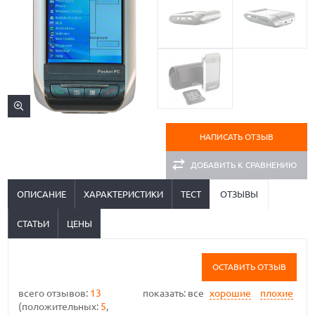
НАПИСАТЬ ОТЗЫВ
ДОБАВИТЬ К СРАВНЕНИЮ
ОПИСАНИЕ
ХАРАКТЕРИСТИКИ
ТЕСТ
ОТЗЫВЫ
СТАТЬИ
ЦЕНЫ
ОСТАВИТЬ ОТЗЫВ
всего отзывов:
13
показать:
все
хорошие
плохие
(положительных:
5
,