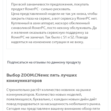
При всей заманчивости предложения, покупать
продукт RoverPC - сильно рисковать.
Цена представленной модели не так уж низка, чтобы
закрыть глаза на сервис, а вот сервиса у RoverPC нет.
Купленный в азии аппарат, наскоро обклеенный
символикой RoverPC, посто некому обслуживать. Да
и желения оказывать сервисную поддержку за
RoverPC не замечал. Так было с S1 и S2. Повода
надеяться на изменение ситуации я не вижу.
Подписаться на отзывы по данному продукту
Выбор ZOOM.CNews: пять лучших
коммуникаторов
Стремительно растёт количество новинок на рынке
коммуникаторов. Количество новых моделей,
появляющихся, буквально, с каждым новым днём даёт
повод порадоваться за насыщенность мобильного рынка.
Сегодня мы представляем вашему вниманию обзор пяти