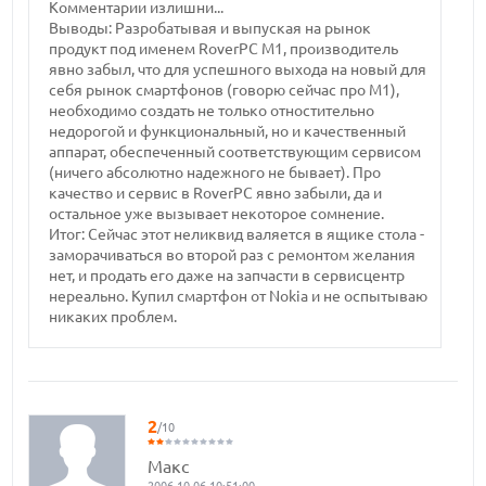
Комментарии излишни...
Выводы: Разробатывая и выпуская на рынок
продукт под именем RoverPC M1, производитель
явно забыл, что для успешного выхода на новый для
себя рынок смартфонов (говорю сейчас про М1),
необходимо создать не только отностительно
недорогой и функциональный, но и качественный
аппарат, обеспеченный соответствующим сервисом
(ничего абсолютно надежного не бывает). Про
качество и сервис в RoverPC явно забыли, да и
остальное уже вызывает некоторое сомнение.
Итог: Сейчас этот неликвид валяется в ящике стола -
заморачиваться во второй раз с ремонтом желания
нет, и продать его даже на запчасти в сервисцентр
нереально. Купил смартфон от Nоkia и не оспытываю
никаких проблем.
2
/10
Макс