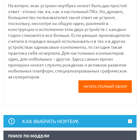
На вопрос «как устроен ноутбук» может быть дан простой
ответ - «точно так же, как и настольный ПК». Но, думаем,
большинство пользователей такой ответ не устроит,
поскольку, несмотря на общую идею, различий в
конструкции и исполнении этих двух устройств с каждым
годом становится все больше. Если раньше производители
считали в порядке вещей использовать и в тех и в других
устройствах одинаковые компоненты, то сегодня такая
практика себя исчерпала. Для настольных компьютеров
одно, для мобильных – другое. Здесь самым ярким
примером может служить рождение и активное развитие
мобильных платформ, специализированных графических
акселераторов.
ЧИТАТЬ ПОЛНЫЙ ОБЗОР
КАК ВЫБРАТЬ НОУТБУК
ПОИСК ПО МОДЕЛИ