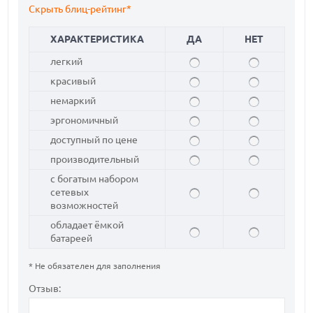
Скрыть блиц-рейтинг*
ХАРАКТЕРИСТИКА
ДА
НЕТ
легкий
красивый
немаркий
эргономичный
доступный по цене
производительный
с богатым набором
сетевых
возможностей
обладает ёмкой
батареей
* Не обязателен для заполнения
Отзыв: