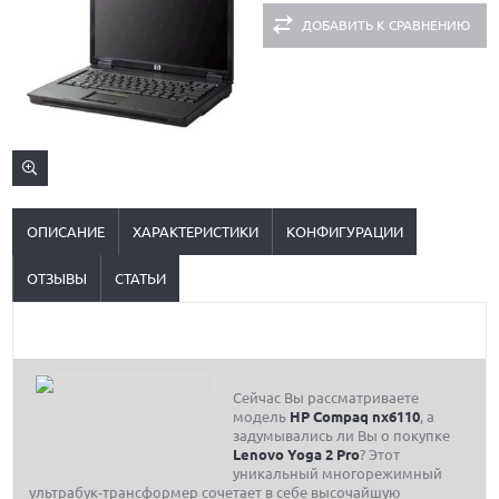
ДОБАВИТЬ К СРАВНЕНИЮ
ОПИСАНИЕ
ХАРАКТЕРИСТИКИ
КОНФИГУРАЦИИ
ОТЗЫВЫ
СТАТЬИ
Сейчас Вы рассматриваете
модель
HP Compaq nx6110
, а
задумывались ли Вы о покупке
Lenovo Yoga 2 Pro
? Этот
уникальный многорежимный
ультрабук-трансформер сочетает в себе высочайшую