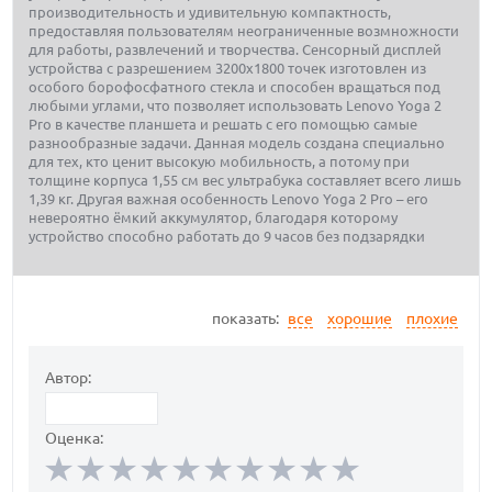
производительность и удивительную компактность,
предоставляя пользователям неограниченные возмножности
для работы, развлечений и творчества. Сенсорный дисплей
устройства с разрешением 3200х1800 точек изготовлен из
особого борофосфатного стекла и способен вращаться под
любыми углами, что позволяет использовать Lenovo Yoga 2
Pro в качестве планшета и решать с его помощью самые
разнообразные задачи. Данная модель создана специально
для тех, кто ценит высокую мобильность, а потому при
толщине корпуса 1,55 см вес ультрабука составляет всего лишь
1,39 кг. Другая важная особенность Lenovo Yoga 2 Pro – его
невероятно ёмкий аккумулятор, благодаря которому
устройство способно работать до 9 часов без подзарядки
показать:
все
хорошие
плохие
Автор:
Оценка: