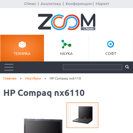
CNews
|
Аналитика
|
Конференции
|
Маркет
ТЕХНИКА
НАУКА
СОФТ
Главная
Ноутбуки
HP Compaq nx6110
HP Compaq nx6110