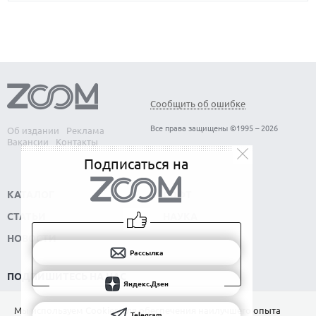
Сообщить об ошибке
Все права защищены ©1995 – 2026
Об издании
Реклама
Вакансии
Контакты
Подписаться на
КАТАЛОГ
СОФТ
СТАТЬИ
НАУКА
НОВОСТИ
Рассылка
ПОДПИШИТЕСЬ НА НАС
Яндекс.Дзен
РАССЫЛКА
Мы используем Сookies для обеспечения наилучшего опыта
Telegram