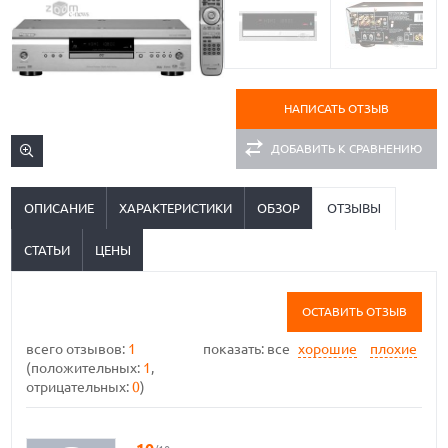
НАПИСАТЬ ОТЗЫВ
ДОБАВИТЬ К СРАВНЕНИЮ
ОПИСАНИЕ
ХАРАКТЕРИСТИКИ
ОБЗОР
ОТЗЫВЫ
СТАТЬИ
ЦЕНЫ
ОСТАВИТЬ ОТЗЫВ
всего отзывов:
1
показать:
все
хорошие
плохие
(положительных:
1
,
отрицательных:
0
)