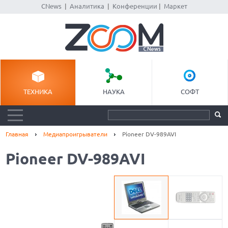
CNews
|
Аналитика
|
Конференции
|
Маркет
ТЕХНИКА
НАУКА
СОФТ
Главная
Медиапроигрыватели
Pioneer DV-989AVI
Pioneer DV-989AVI