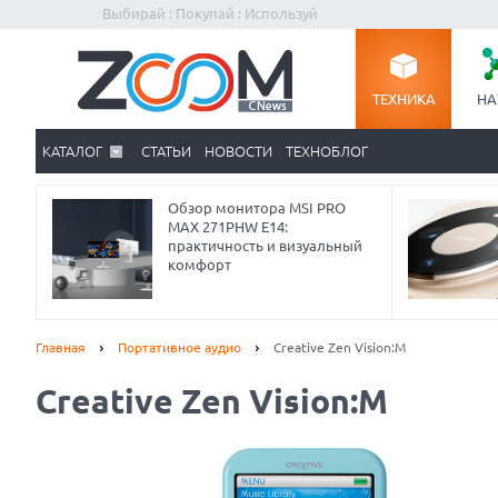
Выбирай : Покупай : Используй
ТЕХНИКА
НА
КАТАЛОГ
СТАТЬИ
НОВОСТИ
ТЕХНОБЛОГ
Обзор монитора MSI PRO
MAX 271PHW E14:
практичность и визуальный
комфорт
Главная
Портативное аудио
Creative Zen Vision:M
Creative Zen Vision:M