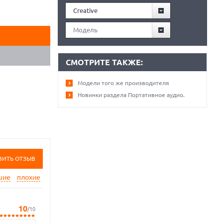
Creative
Модель
СМОТРИТЕ ТАКЖЕ:
Модели того же производителя
Новинки раздела Портативное аудио.
ВИТЬ ОТЗЫВ
шие
плохие
10
/10