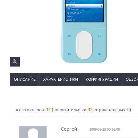
ОПИСАНИЕ
ХАРАКТЕРИСТИКИ
КОНФИГУРАЦИИ
ОБЗО
всего отзывов:
32
(положительных:
32
, отрицательных:
0
)
Сергей
2008-06-25 00:28:00