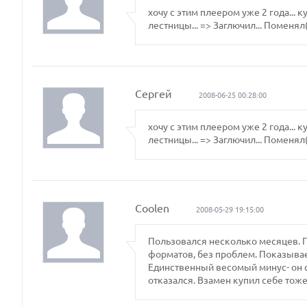
хочу с этим плеером уже 2 года... 
лестницы... => Заглючил... Поменял(
Сергей
2008-06-25 00:28:00
хочу с этим плеером уже 2 года... 
лестницы... => Заглючил... Поменял(
Coolen
2008-05-29 19:15:00
Пользовался несколько месяцев. П
форматов, без проблем. Показывае
Единственный весомый минус- он с
отказался. Взамен купил себе тоже 