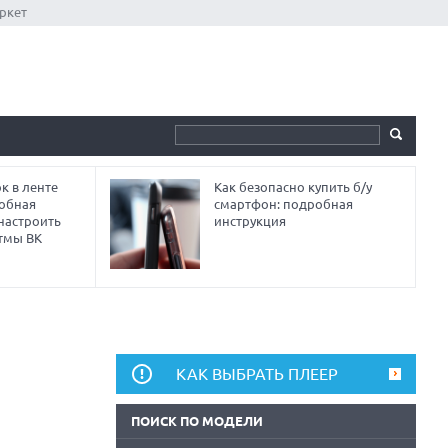
ркет
к в ленте
Как безопасно купить б/у
робная
смартфон: подробная
 настроить
инструкция
тмы ВК
КАК ВЫБРАТЬ ПЛЕЕР
ПОИСК ПО МОДЕЛИ