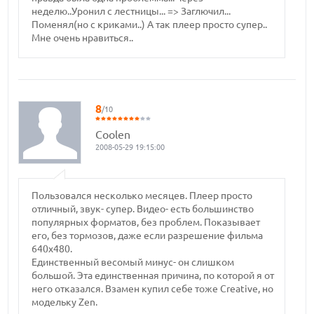
неделю..Уронил с лестницы... => Заглючил...
Поменял(но с криками..) А так плеер просто супер..
Мне очень нравиться..
8
/10
Coolen
2008-05-29 19:15:00
Пользовался несколько месяцев. Плеер просто
отличный, звук- супер. Видео- есть большинство
популярных форматов, без проблем. Показывает
его, без тормозов, даже если разрешение фильма
640х480.
Единственный весомый минус- он слишком
большой. Эта единственная причина, по которой я от
него отказался. Взамен купил себе тоже Creative, но
модельку Zen.