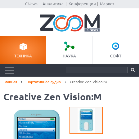
CNews
|
Аналитика
|
Конференции
|
Маркет
ТЕХНИКА
НАУКА
СОФТ
Главная
Портативное аудио
Creative Zen Vision:M
Creative Zen Vision:M