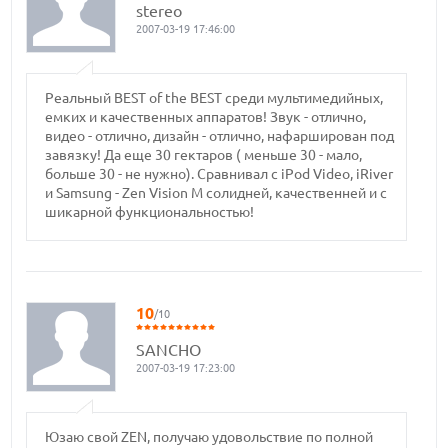
stereo
2007-03-19 17:46:00
Реальный BEST of the BEST cреди мультимедийных,
емких и качественных аппаратов! Звук - отлично,
видео - отлично, дизайн - отлично, нафарширован под
завязку! Да еще 30 гектаров ( меньше 30 - мало,
больше 30 - не нужно). Сравнивал с iPod Video, iRiver
и Samsung - Zen Vision M солидней, качественней и с
шикарной функциональностью!
10
/10
SANCHO
2007-03-19 17:23:00
Юзаю свой ZEN, получаю удовольствие по полной