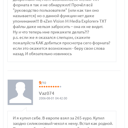
формата я так и не обнаружил! Прочёл всё
"руководство пользователя" (или как там оно
называется) но о данной функции нет даже
упоминания!!! В «Zen Vision M Media Explorer» ТХТ
файлы даже нельзя забросить – она их не видит.
Ну и что теперь мне прикажете делать?!?
p.s. если же я оказался слепцом, скажите
пожалуйста КАК добиться просмотра сего формата?
если это окажется возможным - беру свои слова
назад. И обязательно извинюсь
9
/10
Vaz074
2006-08-01 04:42:00
И я купил себе. В европе взял за 265 еуро. Купил
заодно силиконовый чехол к нему. Встал как родной.