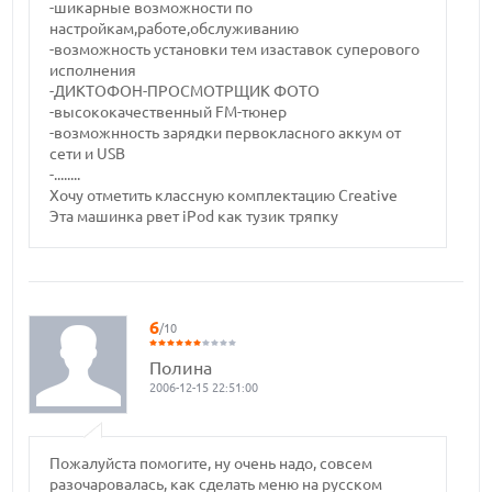
-шикарные возможности по
настройкам,работе,обслуживанию
-возможность установки тем изаставок суперового
исполнения
-ДИКТОФОН-ПРОСМОТРЩИК ФОТО
-высококачественный FM-тюнер
-возможнность зарядки первокласного аккум от
сети и USB
-........
Хочу отметить классную комплектацию Creative
Эта машинка рвет iPod как тузик тряпку
6
/10
Полина
2006-12-15 22:51:00
Пожалуйста помогите, ну очень надо, совсем
разочаровалась, как сделать меню на русском