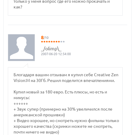
только у меня вопрос где его можно прокачать и
как?
8
/10
_/olimp\_
2007-06-20 12:54:00
Блогадаря вашим отзывам я купил себе Creative Zen
Vision:M на 30Гб. Решил поделится впечатлениями.
Купил новый за 180 евро. Есть плюсы, но есть и
минусы:
++++++
+ Звук супер (примерно на 30% увеличился после
американской прошивки)
+ Видео хорошее, но смотреть нужно фильмы только
хорошего качества (скринки можете не смотреть,
почти ничего не видно)