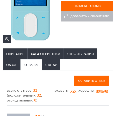
НАПИСАТЬ ОТЗЫВ
ДОБАВИТЬ К СРАВНЕНИЮ
ОПИСАНИЕ
ХАРАКТЕРИСТИКИ
КОНФИГУРАЦИИ
ОБЗОР
ОТЗЫВЫ
СТАТЬИ
ОСТАВИТЬ ОТЗЫВ
всего отзывов:
32
показать:
все
хорошие
плохие
(положительных:
32
,
отрицательных:
0
)