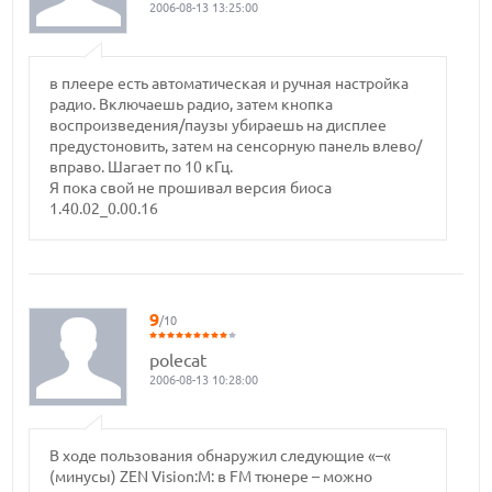
2006-08-13 13:25:00
в плеере есть автоматическая и ручная настройка
радио. Включаешь радио, затем кнопка
воспроизведения/паузы убираешь на дисплее
предустоновить, затем на сенсорную панель влево/
вправо. Шагает по 10 кГц.
Я пока свой не прошивал версия биоса
1.40.02_0.00.16
9
/10
polecat
2006-08-13 10:28:00
В ходе пользования обнаружил следующие «–«
(минусы) ZEN Vision:M: в FM тюнере – можно