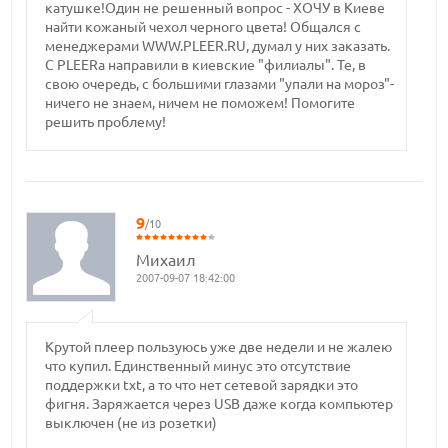
катушке!Один не решенный вопрос - ХОЧУ в Киеве
найти кожаный чехол черного цвета! Общался с
менеджерами WWW.PLEER.RU, думал у них заказать.
С PLEERа направили в киевские "филиалы". Те, в
свою очередь, с большими глазами "упали на мороз"-
ничего не знаем, ничем не поможем! Помогите
решить проблему!
9
/10
Михаил
2007-09-07 18:42:00
Крутой плеер пользуюсь уже две недели и не жалею
что купил. Единственный минус это отсутствие
поддержки txt, а то что нет сетевой зарядки это
фигня. Заряжается через USB даже когда компьютер
выключен (не из розетки)